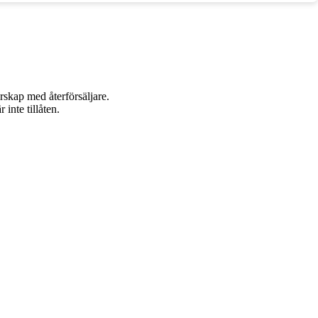
rskap med återförsäljare.
inte tillåten.