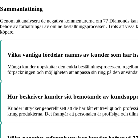
Sammanfattning
Genom att analysera de negativa kommentarerna om 77 Diamonds kan vi 
behov av förbättringar av online-beställningsprocessen. Trots att vissa kun
köpare.
Vilka vanliga fördelar nämns av kunder som har 
Många kunder uppskattar den enkla beställningsprocessen, regelbun
förpackningen och möjligheten att anpassa sin ring på den använda
Hur beskriver kunder sitt bemötande av kundsupp
Kunder uttrycker generellt sett att de har fått ett trevligt och prof
kring produkterna. Det framgår att personalen är proffsiga och till