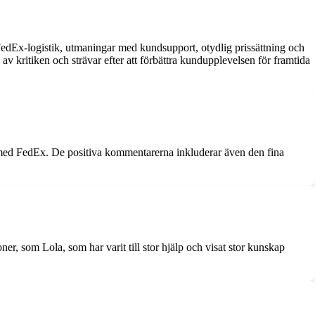
dEx-logistik, utmaningar med kundsupport, otydlig prissättning och
g av kritiken och strävar efter att förbättra kundupplevelsen för framtida
n med FedEx. De positiva kommentarerna inkluderar även den fina
ner, som Lola, som har varit till stor hjälp och visat stor kunskap