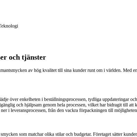
Teknologi
?
er och tjänster
amantsmycken av hög kvalitet till sina kunder runt om i världen. Med en 
ädje över enkelheten i beställningsprocessen, tydliga uppdateringar oc
gänglig och hjälpsam genom hela processen, vilket har bidragit till att k
er i leveransprocessen, från den vackra förpackningen till möjligheten
 smycken som matchar olika stilar och budgetar. Företaget sätter kunden