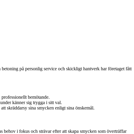
betoning på personlig service och skickligt hantverk har företaget fått
h professionellt bemötande.
under känner sig trygga i sitt val.
 att skräddarsy sina smycken enligt sina önskemål.
s behov i fokus och strävar efter att skapa smycken som överträffar