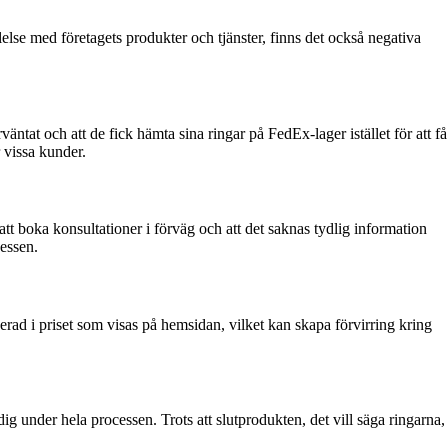
lelse med företagets produkter och tjänster, finns det också negativa
tat och att de fick hämta sina ringar på FedEx-lager istället för att få
 vissa kunder.
 att boka konsultationer i förväg och att det saknas tydlig information
essen.
derad i priset som visas på hemsidan, vilket kan skapa förvirring kring
ig under hela processen. Trots att slutprodukten, det vill säga ringarna,