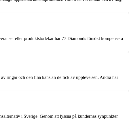
leveranser eller produktstorlekar har 77 Diamonds försökt kompensera
 av ringar och den fina känslan de fick av upplevelsen. Andra har
ansalternativ i Sverige. Genom att lyssna på kundernas synpunkter