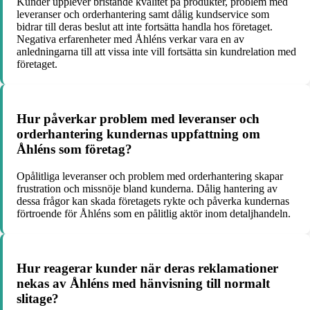
Kunder upplever bristande kvalitet på produkter, problem med
leveranser och orderhantering samt dålig kundservice som
bidrar till deras beslut att inte fortsätta handla hos företaget.
Negativa erfarenheter med Åhléns verkar vara en av
anledningarna till att vissa inte vill fortsätta sin kundrelation med
företaget.
Hur påverkar problem med leveranser och
orderhantering kundernas uppfattning om
Åhléns som företag?
Opålitliga leveranser och problem med orderhantering skapar
frustration och missnöje bland kunderna. Dålig hantering av
dessa frågor kan skada företagets rykte och påverka kundernas
förtroende för Åhléns som en pålitlig aktör inom detaljhandeln.
Hur reagerar kunder när deras reklamationer
nekas av Åhléns med hänvisning till normalt
slitage?