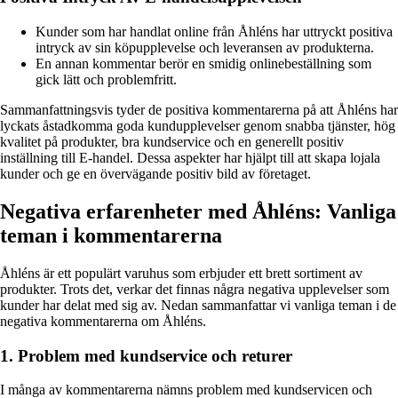
Kunder som har handlat online från Åhléns har uttryckt positiva
intryck av sin köpupplevelse och leveransen av produkterna.
En annan kommentar berör en smidig onlinebeställning som
gick lätt och problemfritt.
Sammanfattningsvis tyder de positiva kommentarerna på att Åhléns har
lyckats åstadkomma goda kundupplevelser genom snabba tjänster, hög
kvalitet på produkter, bra kundservice och en generellt positiv
inställning till E-handel. Dessa aspekter har hjälpt till att skapa lojala
kunder och ge en övervägande positiv bild av företaget.
Negativa erfarenheter med Åhléns: Vanliga
teman i kommentarerna
Åhléns är ett populärt varuhus som erbjuder ett brett sortiment av
produkter. Trots det, verkar det finnas några negativa upplevelser som
kunder har delat med sig av. Nedan sammanfattar vi vanliga teman i de
negativa kommentarerna om Åhléns.
1. Problem med kundservice och returer
I många av kommentarerna nämns problem med kundservicen och