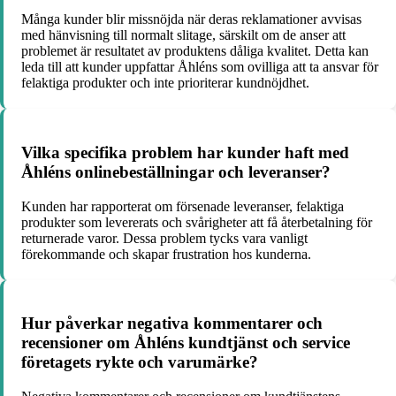
Många kunder blir missnöjda när deras reklamationer avvisas
med hänvisning till normalt slitage, särskilt om de anser att
problemet är resultatet av produktens dåliga kvalitet. Detta kan
leda till att kunder uppfattar Åhléns som ovilliga att ta ansvar för
felaktiga produkter och inte prioriterar kundnöjdhet.
Vilka specifika problem har kunder haft med
Åhléns onlinebeställningar och leveranser?
Kunden har rapporterat om försenade leveranser, felaktiga
produkter som levererats och svårigheter att få återbetalning för
returnerade varor. Dessa problem tycks vara vanligt
förekommande och skapar frustration hos kunderna.
Hur påverkar negativa kommentarer och
recensioner om Åhléns kundtjänst och service
företagets rykte och varumärke?