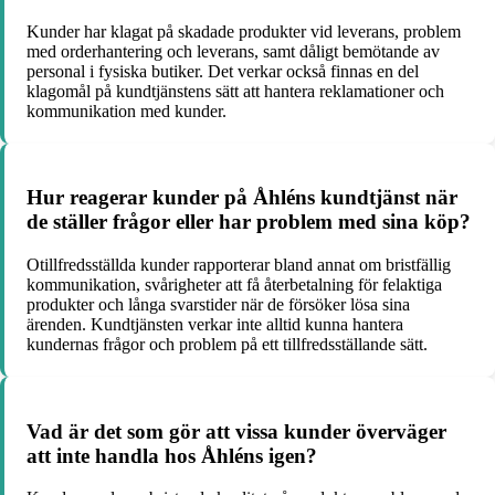
Kunder har klagat på skadade produkter vid leverans, problem
med orderhantering och leverans, samt dåligt bemötande av
personal i fysiska butiker. Det verkar också finnas en del
klagomål på kundtjänstens sätt att hantera reklamationer och
kommunikation med kunder.
Hur reagerar kunder på Åhléns kundtjänst när
de ställer frågor eller har problem med sina köp?
Otillfredsställda kunder rapporterar bland annat om bristfällig
kommunikation, svårigheter att få återbetalning för felaktiga
produkter och långa svarstider när de försöker lösa sina
ärenden. Kundtjänsten verkar inte alltid kunna hantera
kundernas frågor och problem på ett tillfredsställande sätt.
Vad är det som gör att vissa kunder överväger
att inte handla hos Åhléns igen?