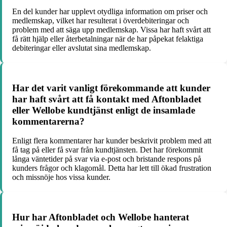
En del kunder har upplevt otydliga information om priser och
medlemskap, vilket har resulterat i överdebiteringar och
problem med att säga upp medlemskap. Vissa har haft svårt att
få rätt hjälp eller återbetalningar när de har påpekat felaktiga
debiteringar eller avslutat sina medlemskap.
Har det varit vanligt förekommande att kunder
har haft svårt att få kontakt med Aftonbladet
eller Wellobe kundtjänst enligt de insamlade
kommentarerna?
Enligt flera kommentarer har kunder beskrivit problem med att
få tag på eller få svar från kundtjänsten. Det har förekommit
långa väntetider på svar via e-post och bristande respons på
kunders frågor och klagomål. Detta har lett till ökad frustration
och missnöje hos vissa kunder.
Hur har Aftonbladet och Wellobe hanterat