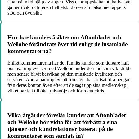
sina mål med hjälp av appen. Vissa har uppskattat att ha lyckats
gå ner i vikt och ha en helhetsbild över sin hälsa med appens
stöd och översikt.
Hur har kunders åsikter om Aftonbladet och
Wellobe förändrats över tid enligt de insamlade
kommentarerna?
Enligt kommentarerna har det funnits kunder som tidigare haft
positiva upplevelser med Wellobe under dess tid som viktklubb
men senare blivit besvikna på den minskade kvaliteten och
servicen. Andra har upplevt att företaget har fortsatt dra pengar
från deras konton även efter att de sagt upp sina medlemskap,
vilket har lett till ökat missnöje och förtroendekris.
Vilka åtgärder föreslår kunder att Aftonbladet
och Wellobe bör vidta för att förbättra sina
tjänster och kundrelationer baserat på de
kommentarer som samlats in?