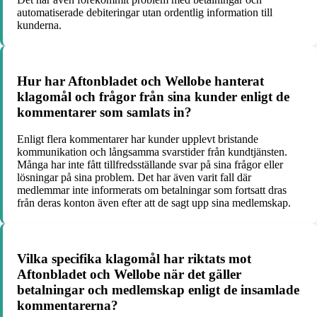
automatiserade debiteringar utan ordentlig information till
kunderna.
Hur har Aftonbladet och Wellobe hanterat
klagomål och frågor från sina kunder enligt de
kommentarer som samlats in?
Enligt flera kommentarer har kunder upplevt bristande
kommunikation och långsamma svarstider från kundtjänsten.
Många har inte fått tillfredsställande svar på sina frågor eller
lösningar på sina problem. Det har även varit fall där
medlemmar inte informerats om betalningar som fortsatt dras
från deras konton även efter att de sagt upp sina medlemskap.
Vilka specifika klagomål har riktats mot
Aftonbladet och Wellobe när det gäller
betalningar och medlemskap enligt de insamlade
kommentarerna?