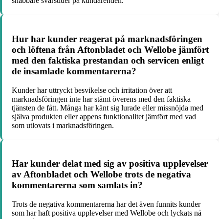
snabbare svarstider på kundärenden.
Hur har kunder reagerat på marknadsföringen
och löftena från Aftonbladet och Wellobe jämfört
med den faktiska prestandan och servicen enligt
de insamlade kommentarerna?
Kunder har uttryckt besvikelse och irritation över att
marknadsföringen inte har stämt överens med den faktiska
tjänsten de fått. Många har känt sig lurade eller missnöjda med
själva produkten eller appens funktionalitet jämfört med vad
som utlovats i marknadsföringen.
Har kunder delat med sig av positiva upplevelser
av Aftonbladet och Wellobe trots de negativa
kommentarerna som samlats in?
Trots de negativa kommentarerna har det även funnits kunder
som har haft positiva upplevelser med Wellobe och lyckats nå