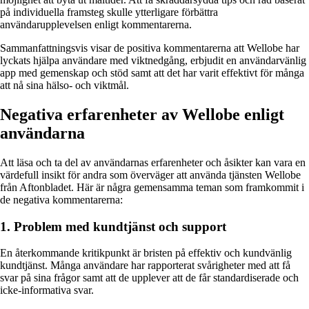
på individuella framsteg skulle ytterligare förbättra
användarupplevelsen enligt kommentarerna.
Sammanfattningsvis visar de positiva kommentarerna att Wellobe har
lyckats hjälpa användare med viktnedgång, erbjudit en användarvänlig
app med gemenskap och stöd samt att det har varit effektivt för många
att nå sina hälso- och viktmål.
Negativa erfarenheter av Wellobe enligt
användarna
Att läsa och ta del av användarnas erfarenheter och åsikter kan vara en
värdefull insikt för andra som överväger att använda tjänsten Wellobe
från Aftonbladet. Här är några gemensamma teman som framkommit i
de negativa kommentarerna:
1. Problem med kundtjänst och support
En återkommande kritikpunkt är bristen på effektiv och kundvänlig
kundtjänst. Många användare har rapporterat svårigheter med att få
svar på sina frågor samt att de upplever att de får standardiserade och
icke-informativa svar.