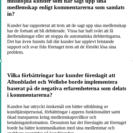
missnöjda kunder som har sagt upp sina
medlemskap enligt kommentarerna som samlats
in?
Kunder har rapporterat att trots att de sagt upp sina medlemskap
har de fortsatt att bli debiterade. Vissa har haft svårt att få
återbetalningar eller att stoppa de automatiska debiteringarna.
Det har även funnits fall där kunder har upplevt bristande
support och svar från företaget trots att de försökt lösa sina
problem.
Vilka förbättringar har kunder föreslagit att
Aftonbladet och Wellobe borde implementera
baserat på de negativa erfarenheterna som delats
i kommentarerna?
Kunden har uttryckt önskemål om bättre utbildning av
kundtjänstpersonal, förbättringar i appens funktionalitet samt
ökad transparens kring medlemskapsvillkor och
betalningsinformation. Dessutom har det föreslagits att företaget
borde ha bättre kommunikation med sina medlemmar och