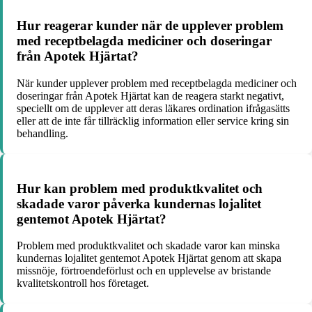
Hur reagerar kunder när de upplever problem
med receptbelagda mediciner och doseringar
från Apotek Hjärtat?
När kunder upplever problem med receptbelagda mediciner och
doseringar från Apotek Hjärtat kan de reagera starkt negativt,
speciellt om de upplever att deras läkares ordination ifrågasätts
eller att de inte får tillräcklig information eller service kring sin
behandling.
Hur kan problem med produktkvalitet och
skadade varor påverka kundernas lojalitet
gentemot Apotek Hjärtat?
Problem med produktkvalitet och skadade varor kan minska
kundernas lojalitet gentemot Apotek Hjärtat genom att skapa
missnöje, förtroendeförlust och en upplevelse av bristande
kvalitetskontroll hos företaget.