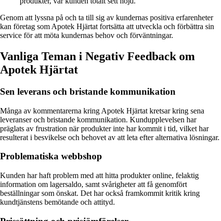
produkter, var kunden totalt sett nöjd.
Genom att lyssna på och ta till sig av kundernas positiva erfarenheter
kan företag som Apotek Hjärtat fortsätta att utveckla och förbättra sin
service för att möta kundernas behov och förväntningar.
Vanliga Teman i Negativ Feedback om
Apotek Hjärtat
Sen leverans och bristande kommunikation
Många av kommentarerna kring Apotek Hjärtat kretsar kring sena
leveranser och bristande kommunikation. Kundupplevelsen har
präglats av frustration när produkter inte har kommit i tid, vilket har
resulterat i besvikelse och behovet av att leta efter alternativa lösningar.
Problematiska webbshop
Kunden har haft problem med att hitta produkter online, felaktig
information om lagersaldo, samt svårigheter att få genomfört
beställningar som önskat. Det har också framkommit kritik kring
kundtjänstens bemötande och attityd.