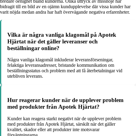
bredare oenighet bland kunderna. Olika uttryck av missnöje har
bidragit till en bild av en ojämn kundupplevelse där vissa kunder har
varit nöjda medan andra har haft övervägande negativa erfarenheter.
Vilka är några vanliga klagomål på Apotek
Hjärtat när det gäller leveranser och
beställningar online?
Några vanliga klagomål inkluderar leveransförseningar,
felaktiga leveransadresser, bristande kommunikation om
beställningsstatus och problem med att få återbetalningar vid
utebliven leverans.
Hur reagerar kunder när de upplever problem
med produkter från Apotek Hjärtat?
Kunder kan reagera starkt negativt när de upplever problem
med produkter från Apotek Hjärtat, särskilt när det gäller
kvalitet, skador eller att produkter inte motsvarar
förväntningarna.