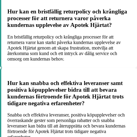
Hur kan en bristfällig returpolicy och krångliga
processer för att returnera varor påverka
kundernas upplevelse av Apotek Hjärtat?
En bristfällig returpolicy och krångliga processer för att
returnera varor kan starkt påverka kundernas upplevelse av
Apotek Hjärtat genom att skapa frustration, motvilja att
återkomma som kund och ett intryck av dålig service och
omsorg om kundernas behov.
Hur kan snabba och effektiva leveranser samt
positiva köpupplevelser bidra till att bevara
kundernas förtroende för Apotek Hjärtat trots
tidigare negativa erfarenheter?
Snabba och effektiva leveranser, positiva köpupplevelser och
överraskande gester som personliga rabatter och snabba
leveranser kan bidra till att återupprätta och bevara kundernas
förtroende för Apotek Hjärtat trots tidigare negativa
erfarenheter.