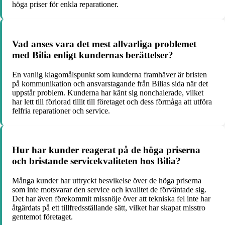
höga priser för enkla reparationer.
Vad anses vara det mest allvarliga problemet
med Bilia enligt kundernas berättelser?
En vanlig klagomålspunkt som kunderna framhäver är bristen
på kommunikation och ansvarstagande från Bilias sida när det
uppstår problem. Kunderna har känt sig nonchalerade, vilket
har lett till förlorad tillit till företaget och dess förmåga att utföra
felfria reparationer och service.
Hur har kunder reagerat på de höga priserna
och bristande servicekvaliteten hos Bilia?
Många kunder har uttryckt besvikelse över de höga priserna
som inte motsvarar den service och kvalitet de förväntade sig.
Det har även förekommit missnöje över att tekniska fel inte har
åtgärdats på ett tillfredsställande sätt, vilket har skapat misstro
gentemot företaget.