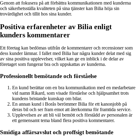
Genom att fokusera på att förbättra kommunikationen med kunderna
och säkerhetsställa kvaliteten på sina tjänster kan Bilia höja sin
trovärdighet och tillit hos sina kunder.
Positiva erfarenheter av Bilia enligt
kunders kommentarer
Ett företag kan bedömas utifrån de kommentarer och recensioner som
dess kunder lämnar. I fallet med Bilia har några kunder delat med sig
av sina positiva upplevelser, vilket kan ge en inblick i de delar av
företaget som fungerar bra och uppskattas av kunderna.
Professionellt bemötande och förståelse
En kund berättar om en bra kommunikation med en medarbetare
vid namn Rikard, som visade förståelse och hjälpsamhet trots
kundens bristande kunskap om bilar.
En annan kund i Borås berömmer Bilia för ett kanonjobb på
deras bil och ser fram emot att återkomma för framtida service.
Upplevelsen av att bli väl bemött och förstådd av personalen är
ett gemensamt tema bland flera positiva kommentarer.
Smidiga affärsavslut och proffsigt bemötande