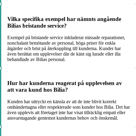
Vilka specifika exempel har nämnts angående
Bilias bristande service?
Exempel på bristande service inkluderar missade reparationer,
nonchalant bemötande av personal, höga priser för enkla
åtgärder och brist på återkoppling till kunderna. Kunder har
även berättat om upplevelser där de känt sig lurade eller illa
behandlade av Bilias personal.
Hur har kunderna reagerat på upplevelsen av
att vara kund hos Bilia?
Kunden har uttryckt en känsla av att de inte blivit korrekt
omhändertagna eller respekterade som kunder hos Bilia. Det har
även upplevts att företaget inte har visat tillräcklig empati eller
ansvarstagande gentemot kundernas behov och önskemål.