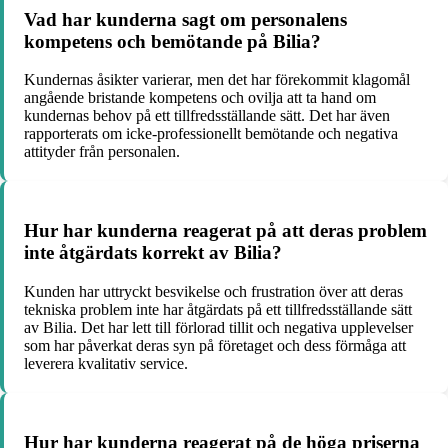
Vad har kunderna sagt om personalens
kompetens och bemötande på Bilia?
Kundernas åsikter varierar, men det har förekommit klagomål
angående bristande kompetens och ovilja att ta hand om
kundernas behov på ett tillfredsställande sätt. Det har även
rapporterats om icke-professionellt bemötande och negativa
attityder från personalen.
Hur har kunderna reagerat på att deras problem
inte åtgärdats korrekt av Bilia?
Kunden har uttryckt besvikelse och frustration över att deras
tekniska problem inte har åtgärdats på ett tillfredsställande sätt
av Bilia. Det har lett till förlorad tillit och negativa upplevelser
som har påverkat deras syn på företaget och dess förmåga att
leverera kvalitativ service.
Hur har kunderna reagerat på de höga priserna