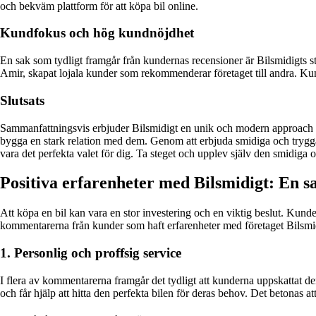
och bekväm plattform för att köpa bil online.
Kundfokus och hög kundnöjdhet
En sak som tydligt framgår från kundernas recensioner är Bilsmidigts 
Amir, skapat lojala kunder som rekommenderar företaget till andra. Kun
Slutsats
Sammanfattningsvis erbjuder Bilsmidigt en unik och modern approach ti
bygga en stark relation med dem. Genom att erbjuda smidiga och trygga b
vara det perfekta valet för dig. Ta steget och upplev själv den smidiga 
Positiva erfarenheter med Bilsmidigt: En
Att köpa en bil kan vara en stor investering och en viktig beslut. Kun
kommentarerna från kunder som haft erfarenheter med företaget Bilsmi
1. Personlig och proffsig service
I flera av kommentarerna framgår det tydligt att kunderna uppskattat 
och får hjälp att hitta den perfekta bilen för deras behov. Det betonas 