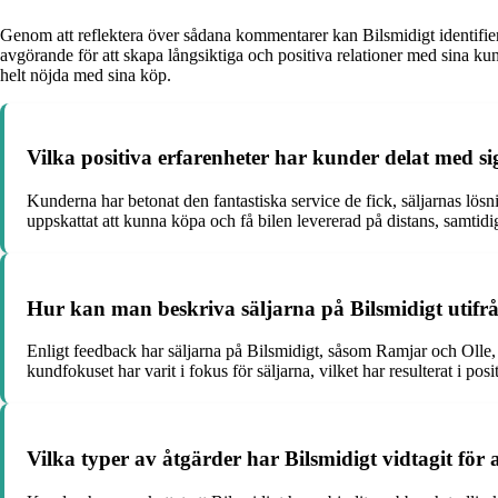
Genom att reflektera över sådana kommentarer kan Bilsmidigt identifie
avgörande för att skapa långsiktiga och positiva relationer med sina ku
helt nöjda med sina köp.
Vilka positiva erfarenheter har kunder delat med si
Kunderna har betonat den fantastiska service de fick, säljarnas lös
uppskattat att kunna köpa och få bilen levererad på distans, samt
Hur kan man beskriva säljarna på Bilsmidigt uti
Enligt feedback har säljarna på Bilsmidigt, såsom Ramjar och Olle
kundfokuset har varit i fokus för säljarna, vilket har resulterat i p
Vilka typer av åtgärder har Bilsmidigt vidtagit för 