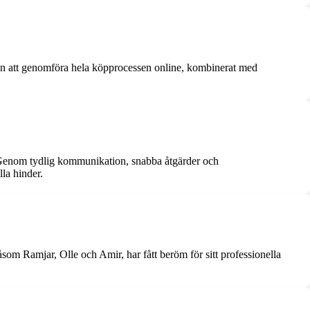
en att genomföra hela köpprocessen online, kombinerat med
. Genom tydlig kommunikation, snabba åtgärder och
lla hinder.
som Ramjar, Olle och Amir, har fått beröm för sitt professionella