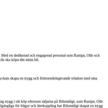
er. Med en dedikerad och engagerad personal som Ramjar, Olle och
 du ska köpa din nästa bil.
yckats skapa en trygg och förtroendeingivande relation med sina
ig trygg i sitt köp eftersom säljarna på Bilsmidigt, som Ramjar, Olle
lgängliga för frågor och återkoppling har Bilsmidigt skapat en trygg