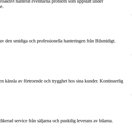
proaktivt hanterat eventuella problem som uppstått under
se.
 av den smidiga och professionella hanteringen från Bilsmidigt.
en känsla av förtroende och trygghet hos sina kunder. Kontinuerlig
ikerad service från säljarna och punktlig leverans av bilarna.