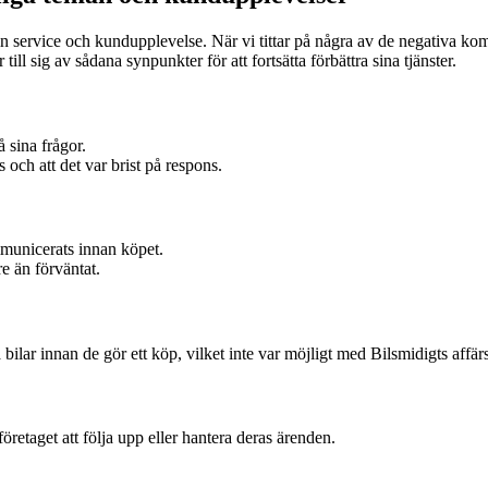
ra sin service och kundupplevelse. När vi tittar på några av de negativa 
till sig av sådana synpunkter för att fortsätta förbättra sina tjänster.
å sina frågor.
och att det var brist på respons.
mmunicerats innan köpet.
e än förväntat.
ilar innan de gör ett köp, vilket inte var möjligt med Bilsmidigts affär
öretaget att följa upp eller hantera deras ärenden.