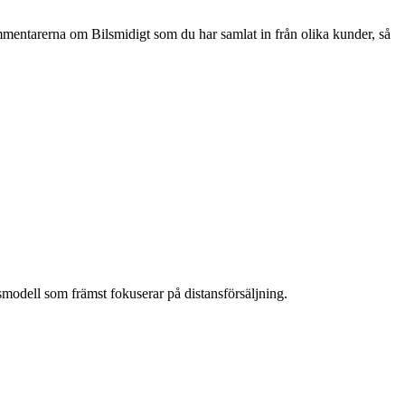
kommentarerna om Bilsmidigt som du har samlat in från olika kunder, så
smodell som främst fokuserar på distansförsäljning.