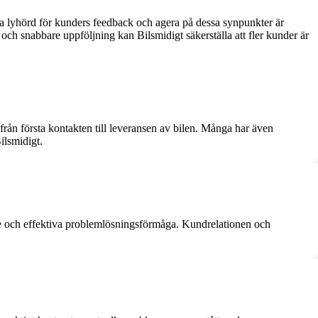
ra lyhörd för kunders feedback och agera på dessa synpunkter är
ch snabbare uppföljning kan Bilsmidigt säkerställa att fler kunder är
från första kontakten till leveransen av bilen. Många har även
ilsmidigt.
de och effektiva problemlösningsförmåga. Kundrelationen och