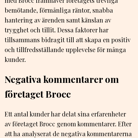
med Brocc framhäver företagets trevliga
bemötande, förmånliga räntor, snabba
hantering av ärenden samt känslan av
trygghet och tillit. Dessa faktorer har
tillsammans bidragit till att skapa en positiv
och tillfredsställande upplevelse för många
kunder.
Negativa kommentarer om
företaget Brocc
Ett antal kunder har delat sina erfarenheter
av företaget Brocc genom kommentarer. Efter
att ha analyserat de negativa kommentarerna