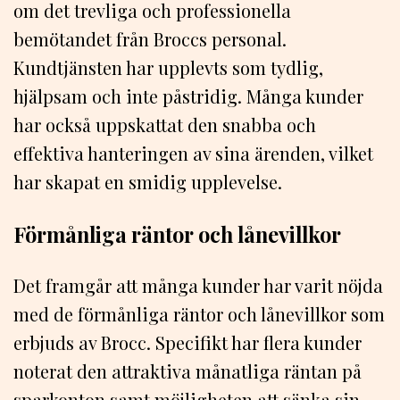
om det trevliga och professionella
bemötandet från Broccs personal.
Kundtjänsten har upplevts som tydlig,
hjälpsam och inte påstridig. Många kunder
har också uppskattat den snabba och
effektiva hanteringen av sina ärenden, vilket
har skapat en smidig upplevelse.
Förmånliga räntor och lånevillkor
Det framgår att många kunder har varit nöjda
med de förmånliga räntor och lånevillkor som
erbjuds av Brocc. Specifikt har flera kunder
noterat den attraktiva månatliga räntan på
sparkonton samt möjligheten att sänka sin