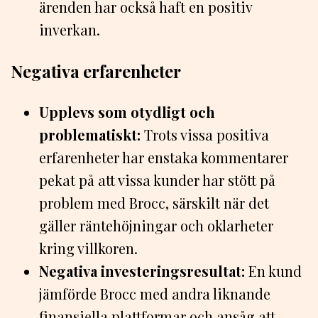
ärenden har också haft en positiv
inverkan.
Negativa erfarenheter
Upplevs som otydligt och
problematiskt:
Trots vissa positiva
erfarenheter har enstaka kommentarer
pekat på att vissa kunder har stött på
problem med Brocc, särskilt när det
gäller räntehöjningar och oklarheter
kring villkoren.
Negativa investeringsresultat:
En kund
jämförde Brocc med andra liknande
finansiella plattformar och ansåg att