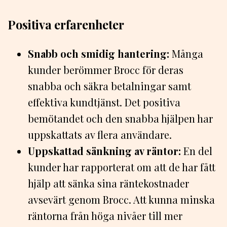
Positiva erfarenheter
Snabb och smidig hantering:
Många
kunder berömmer Brocc för deras
snabba och säkra betalningar samt
effektiva kundtjänst. Det positiva
bemötandet och den snabba hjälpen har
uppskattats av flera användare.
Uppskattad sänkning av räntor:
En del
kunder har rapporterat om att de har fått
hjälp att sänka sina räntekostnader
avsevärt genom Brocc. Att kunna minska
räntorna från höga nivåer till mer