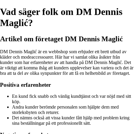
Vad säger folk om DM Dennis
Maglić?
Artikel om företaget DM Dennis Maglić
DM Dennis Maglić är en webbshop som erbjuder ett brett utbud av
kläder och modeaccessoarer. Här har vi samlat olika åsikter från
kunder som har erfarenheter av att handla på DM Dennis Maglić. Det
är viktigt att komma ihåg att kunders upplevelser kan variera och det är
bra att ta del av olika synpunkter för att få en helhetsbild av företaget.
Positiva erfarenheter
En kund fick snabb och vänlig kundtjänst och var nöjd med sitt
köp.
Andra kunder berömde personalen som hjälpte dem med
storleksbyten och returer.
Det nämns också att vissa kunder fått hjälp med problem kring
sina beställningar på ett professionellt sätt.