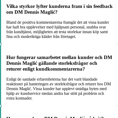
Vilka styrkor lyfter kunderna fram i sin feedback
om DM Dennis Maglić?
Bland de positiva kommentarerna framgår det att vissa kunder
har haft bra upplevelser med hjälpsam personal, snabba svar
från kundtjänst, möjligheten att testa storlekar innan köp samt
fina och moderiktiga kläder från företaget.
Hur fungerar samarbetet mellan kunder och DM
Dennis Maglić gällande storleksfrågor och
returer enligt kundkommentarerna?
Enligt de samlade erfarenheterna har det varit blandade
reaktioner på hanteringen av storleksfrågor och returer hos DM
Dennis Maglić. Vissa kunder har upplevt smidiga byten med
hjälp av kundservice medan andra har stött på problem och
extra kostnader.