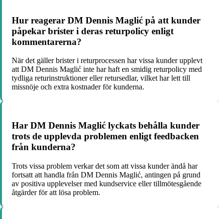
Hur reagerar DM Dennis Maglić på att kunder
påpekar brister i deras returpolicy enligt
kommentarerna?
När det gäller brister i returprocessen har vissa kunder upplevt
att DM Dennis Maglić inte har haft en smidig returpolicy med
tydliga returinstruktioner eller retursedlar, vilket har lett till
missnöje och extra kostnader för kunderna.
Har DM Dennis Maglić lyckats behålla kunder
trots de upplevda problemen enligt feedbacken
från kunderna?
Trots vissa problem verkar det som att vissa kunder ändå har
fortsatt att handla från DM Dennis Maglić, antingen på grund
av positiva upplevelser med kundservice eller tillmötesgående
åtgärder för att lösa problem.