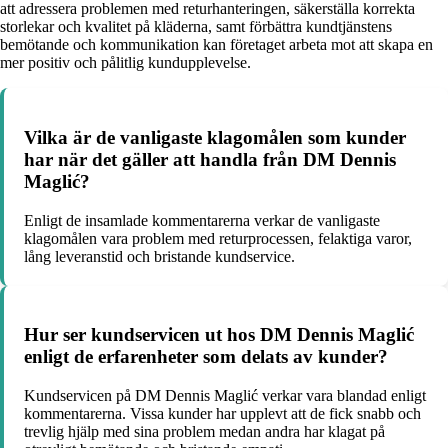
att adressera problemen med returhanteringen, säkerställa korrekta
storlekar och kvalitet på kläderna, samt förbättra kundtjänstens
bemötande och kommunikation kan företaget arbeta mot att skapa en
mer positiv och pålitlig kundupplevelse.
Vilka är de vanligaste klagomålen som kunder
har när det gäller att handla från DM Dennis
Maglić?
Enligt de insamlade kommentarerna verkar de vanligaste
klagomålen vara problem med returprocessen, felaktiga varor,
lång leveranstid och bristande kundservice.
Hur ser kundservicen ut hos DM Dennis Maglić
enligt de erfarenheter som delats av kunder?
Kundservicen på DM Dennis Maglić verkar vara blandad enligt
kommentarerna. Vissa kunder har upplevt att de fick snabb och
trevlig hjälp med sina problem medan andra har klagat på