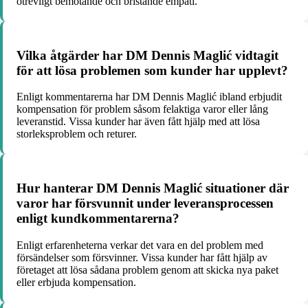
otrevligt bemötande och bristande empati.
Vilka åtgärder har DM Dennis Maglić vidtagit
för att lösa problemen som kunder har upplevt?
Enligt kommentarerna har DM Dennis Maglić ibland erbjudit
kompensation för problem såsom felaktiga varor eller lång
leveranstid. Vissa kunder har även fått hjälp med att lösa
storleksproblem och returer.
Hur hanterar DM Dennis Maglić situationer där
varor har försvunnit under leveransprocessen
enligt kundkommentarerna?
Enligt erfarenheterna verkar det vara en del problem med
försändelser som försvinner. Vissa kunder har fått hjälp av
företaget att lösa sådana problem genom att skicka nya paket
eller erbjuda kompensation.