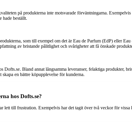
kvaliteten på produkterna inte motsvarade förväntningarna. Exempelvis har
e hade beställt.
produkterna, som till exempel om det är Eau de Parfum (EdP) eller Eau d
pfattning av bristande pålitlighet och svårigheter att få önskade produkte
 Dofts.se. Bland annat långsamma leveranser, felaktiga produkter, brist
t skapa en bättre köpupplevelse för kunderna.
rna hos Dofts.se?
 lett till frustration. Exempelvis har det tagit över två veckor för vissa