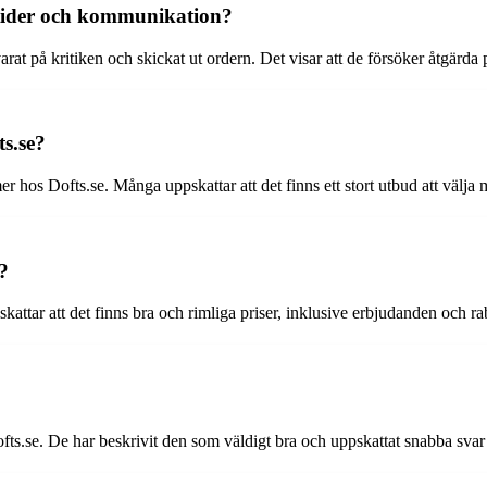
stider och kommunikation?
 svarat på kritiken och skickat ut ordern. Det visar att de försöker åtg
s.se?
hos Dofts.se. Många uppskattar att det finns ett stort utbud att välja mel
?
skattar att det finns bra och rimliga priser, inklusive erbjudanden och r
?
ts.se. De har beskrivit den som väldigt bra och uppskattat snabba svar 