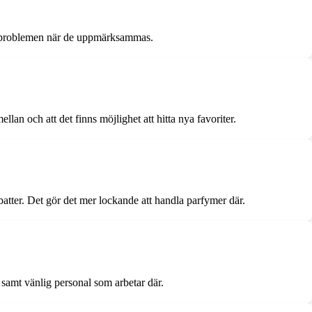
ärda problemen när de uppmärksammas.
lan och att det finns möjlighet att hitta nya favoriter.
abatter. Det gör det mer lockande att handla parfymer där.
samt vänlig personal som arbetar där.