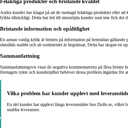
Felaktiga produkter och bristande kvalitet
Andra kunder har klagat på att de mottagit felaktiga produkter eller att 
fyllda tillräckligt. Detta har lett till missnöjda kunder som inte fick det d
Bristande information och opålitlighet
En annan vanlig kritik är bristen på information på hemsidan gällande 
slutsålda snabbt och att sortimentet är begränsat. Detta har skapat en up
Sammanfattning
Sammanfattningsvis visar de negativa kommentarerna på flera brister hos
företagets rykte och kundnöjdhet behöver dessa problem åtgärdas för at
Vilka problem har kunder upplevt med leveranstide
En del kunder har upplevt långa leveranstider hos Dofts.se, vilket har
snabba leveranser.