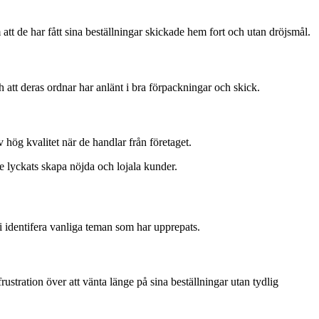
t de har fått sina beställningar skickade hem fort och utan dröjsmål.
att deras ordnar har anlänt i bra förpackningar och skick.
hög kvalitet när de handlar från företaget.
se lyckats skapa nöjda och lojala kunder.
 identifera vanliga teman som har upprepats.
tration över att vänta länge på sina beställningar utan tydlig