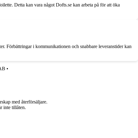
ilette. Detta kan vara något Dofts.se kan arbeta på för att öka
kter. Förbättringar i kommunikationen och snabbare leveranstider kan
 AB
•
rskap med återförsäljare.
inte tillåten.