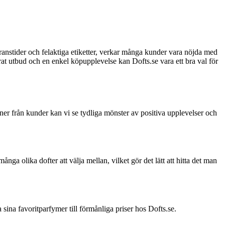
eranstider och felaktiga etiketter, verkar många kunder vara nöjda med
rat utbud och en enkel köpupplevelse kan Dofts.se vara ett bra val för
ner från kunder kan vi se tydliga mönster av positiva upplevelser och
 olika dofter att välja mellan, vilket gör det lätt att hitta det man
sina favoritparfymer till förmånliga priser hos Dofts.se.