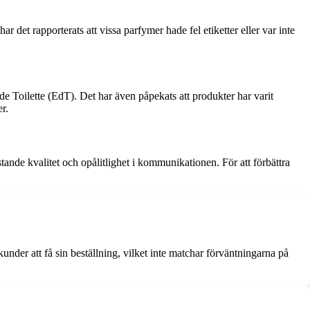
 det rapporterats att vissa parfymer hade fel etiketter eller var inte
e Toilette (EdT). Det har även påpekats att produkter har varit
r.
ande kvalitet och opålitlighet i kommunikationen. För att förbättra
 kunder att få sin beställning, vilket inte matchar förväntningarna på