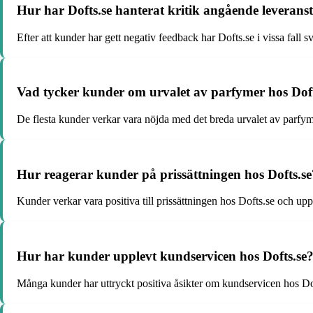
Hur har Dofts.se hanterat kritik angående leveran
Efter att kunder har gett negativ feedback har Dofts.se i vissa fall
Vad tycker kunder om urvalet av parfymer hos Doft
De flesta kunder verkar vara nöjda med det breda urvalet av parfymer 
Hur reagerar kunder på prissättningen hos Dofts.se
Kunder verkar vara positiva till prissättningen hos Dofts.se och upp
Hur har kunder upplevt kundservicen hos Dofts.se
Många kunder har uttryckt positiva åsikter om kundservicen hos Dof