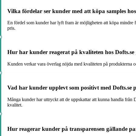
Vilka fördelar ser kunder med att köpa samples hos
En fördel som kunder har lyft fram är möjligheten att köpa mindre fl
pris.
Hur har kunder reagerat på kvaliteten hos Dofts.s
Kunden verkar vara överlag nöjda med kvaliteten på produkterna oc
Vad har kunder upplevt som positivt med Dofts.se 
Många kunder har uttryckt att de uppskattar att kunna handla från D
kvalitet.
Hur reagerar kunder på transparensen gällande par