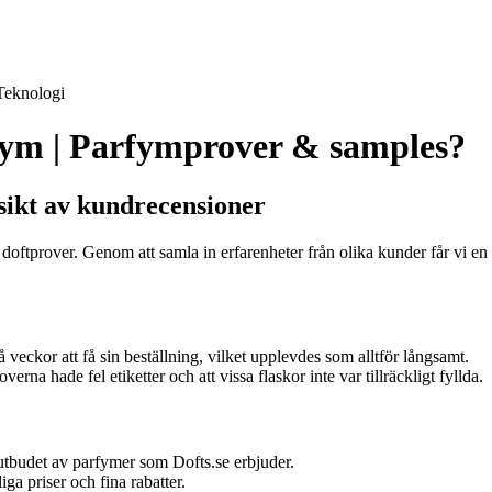
Teknologi
rfym | Parfymprover & samples?
sikt av kundrecensioner
 doftprover. Genom att samla in erfarenheter från olika kunder får vi en
 veckor att få sin beställning, vilket upplevdes som alltför långsamt.
na hade fel etiketter och att vissa flaskor inte var tillräckligt fyllda.
tbudet av parfymer som Dofts.se erbjuder.
a priser och fina rabatter.