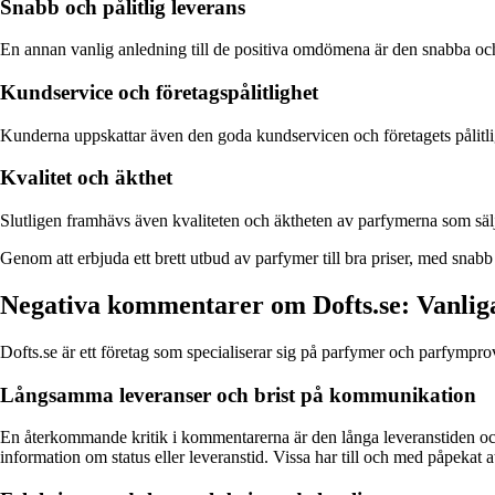
Snabb och pålitlig leverans
En annan vanlig anledning till de positiva omdömena är den snabba och 
Kundservice och företagspålitlighet
Kunderna uppskattar även den goda kundservicen och företagets pålitli
Kvalitet och äkthet
Slutligen framhävs även kvaliteten och äktheten av parfymerna som säljs
Genom att erbjuda ett brett utbud av parfymer till bra priser, med snab
Negativa kommentarer om Dofts.se: Vanli
Dofts.se är ett företag som specialiserar sig på parfymer och parfympr
Långsamma leveranser och brist på kommunikation
En återkommande kritik i kommentarerna är den långa leveranstiden och 
information om status eller leveranstid. Vissa har till och med påpekat a