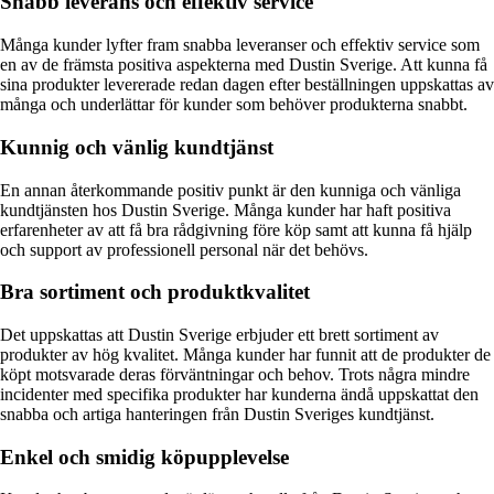
Snabb leverans och effektiv service
Många kunder lyfter fram snabba leveranser och effektiv service som
en av de främsta positiva aspekterna med Dustin Sverige. Att kunna få
sina produkter levererade redan dagen efter beställningen uppskattas av
många och underlättar för kunder som behöver produkterna snabbt.
Kunnig och vänlig kundtjänst
En annan återkommande positiv punkt är den kunniga och vänliga
kundtjänsten hos Dustin Sverige. Många kunder har haft positiva
erfarenheter av att få bra rådgivning före köp samt att kunna få hjälp
och support av professionell personal när det behövs.
Bra sortiment och produktkvalitet
Det uppskattas att Dustin Sverige erbjuder ett brett sortiment av
produkter av hög kvalitet. Många kunder har funnit att de produkter de
köpt motsvarade deras förväntningar och behov. Trots några mindre
incidenter med specifika produkter har kunderna ändå uppskattat den
snabba och artiga hanteringen från Dustin Sveriges kundtjänst.
Enkel och smidig köpupplevelse