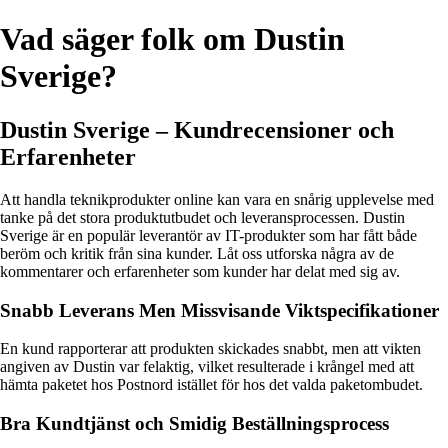
Vad säger folk om Dustin
Sverige?
Dustin Sverige – Kundrecensioner och
Erfarenheter
Att handla teknikprodukter online kan vara en snårig upplevelse med
tanke på det stora produktutbudet och leveransprocessen. Dustin
Sverige är en populär leverantör av IT-produkter som har fått både
beröm och kritik från sina kunder. Låt oss utforska några av de
kommentarer och erfarenheter som kunder har delat med sig av.
Snabb Leverans Men Missvisande Viktspecifikationer
En kund rapporterar att produkten skickades snabbt, men att vikten
angiven av Dustin var felaktig, vilket resulterade i krångel med att
hämta paketet hos Postnord istället för hos det valda paketombudet.
Bra Kundtjänst och Smidig Beställningsprocess