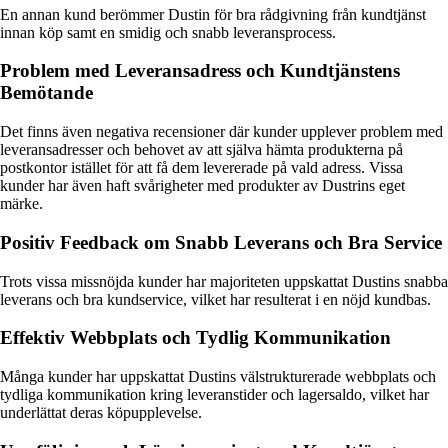
En annan kund berömmer Dustin för bra rådgivning från kundtjänst
innan köp samt en smidig och snabb leveransprocess.
Problem med Leveransadress och Kundtjänstens
Bemötande
Det finns även negativa recensioner där kunder upplever problem med
leveransadresser och behovet av att själva hämta produkterna på
postkontor istället för att få dem levererade på vald adress. Vissa
kunder har även haft svårigheter med produkter av Dustrins eget
märke.
Positiv Feedback om Snabb Leverans och Bra Service
Trots vissa missnöjda kunder har majoriteten uppskattat Dustins snabba
leverans och bra kundservice, vilket har resulterat i en nöjd kundbas.
Effektiv Webbplats och Tydlig Kommunikation
Många kunder har uppskattat Dustins välstrukturerade webbplats och
tydliga kommunikation kring leveranstider och lagersaldo, vilket har
underlättat deras köpupplevelse.