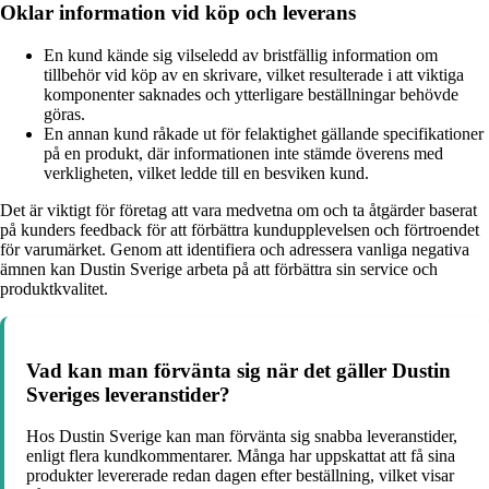
Oklar information vid köp och leverans
En kund kände sig vilseledd av bristfällig information om
tillbehör vid köp av en skrivare, vilket resulterade i att viktiga
komponenter saknades och ytterligare beställningar behövde
göras.
En annan kund råkade ut för felaktighet gällande specifikationer
på en produkt, där informationen inte stämde överens med
verkligheten, vilket ledde till en besviken kund.
Det är viktigt för företag att vara medvetna om och ta åtgärder baserat
på kunders feedback för att förbättra kundupplevelsen och förtroendet
för varumärket. Genom att identifiera och adressera vanliga negativa
ämnen kan Dustin Sverige arbeta på att förbättra sin service och
produktkvalitet.
Vad kan man förvänta sig när det gäller Dustin
Sveriges leveranstider?
Hos Dustin Sverige kan man förvänta sig snabba leveranstider,
enligt flera kundkommentarer. Många har uppskattat att få sina
produkter levererade redan dagen efter beställning, vilket visar