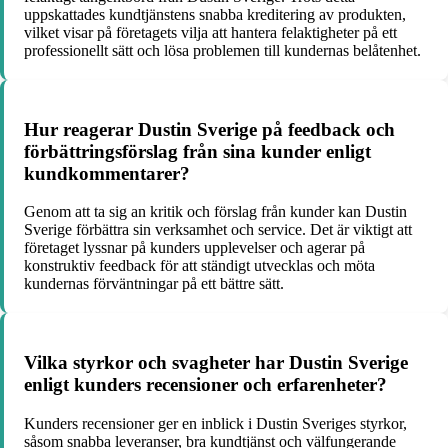
uppskattades kundtjänstens snabba kreditering av produkten,
vilket visar på företagets vilja att hantera felaktigheter på ett
professionellt sätt och lösa problemen till kundernas belåtenhet.
Hur reagerar Dustin Sverige på feedback och
förbättringsförslag från sina kunder enligt
kundkommentarer?
Genom att ta sig an kritik och förslag från kunder kan Dustin
Sverige förbättra sin verksamhet och service. Det är viktigt att
företaget lyssnar på kunders upplevelser och agerar på
konstruktiv feedback för att ständigt utvecklas och möta
kundernas förväntningar på ett bättre sätt.
Vilka styrkor och svagheter har Dustin Sverige
enligt kunders recensioner och erfarenheter?
Kunders recensioner ger en inblick i Dustin Sveriges styrkor,
såsom snabba leveranser, bra kundtjänst och välfungerande