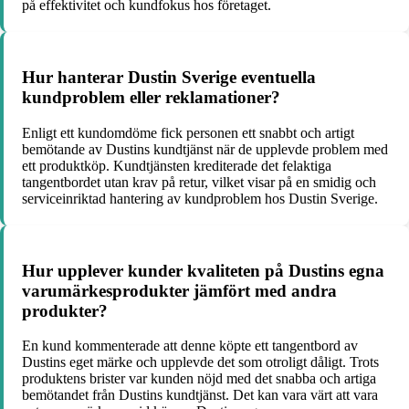
på effektivitet och kundfokus hos företaget.
Hur hanterar Dustin Sverige eventuella
kundproblem eller reklamationer?
Enligt ett kundomdöme fick personen ett snabbt och artigt
bemötande av Dustins kundtjänst när de upplevde problem med
ett produktköp. Kundtjänsten krediterade det felaktiga
tangentbordet utan krav på retur, vilket visar på en smidig och
serviceinriktad hantering av kundproblem hos Dustin Sverige.
Hur upplever kunder kvaliteten på Dustins egna
varumärkesprodukter jämfört med andra
produkter?
En kund kommenterade att denne köpte ett tangentbord av
Dustins eget märke och upplevde det som otroligt dåligt. Trots
produktens brister var kunden nöjd med det snabba och artiga
bemötandet från Dustins kundtjänst. Det kan vara värt att vara