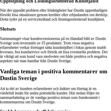
Uppföljning och Lösningsorienterad Kundtjänst
När det uppstått problem eller felaktigheter har Dustin uppenbarligen
försökt lösa situationen genom krediter eller erbjudanden om återköp.
Detta tyder på en serviceinriktad och lösningsorienterad kundtjänst.
Slutsats
Sammantaget visar kundrecensionerna på en blandad bild av Dustin
Sverige som leverantör av IT-produkter. Trots vissa negativa
erfarenheter verkar företaget sätta kundnöjdhet i fokus genom snabb
leverans, bra kundservice och försök att lösa eventuella problem. Det
är viktigt att som kund vara medveten om både positiva och negativa
aspekter när man handlar från Dustin Sverige.
Vanliga teman i positiva kommentarer om
Dustin Sverige
Att ta del av kunders erfarenheter och åsikter om företag är en
värdefull insikt för andra potentiella kunder. Här nedan följer en
sammanfattning av de vanliga positiva teman som framkommit i
kommentarerna om Dustin Sverige.