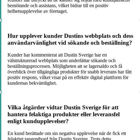
bemötande och assistans, vilket bidrar till en positiv
helhetsupplevelse av företaget.
Hur upplever kunder Dustins webbplats och dess
användarvänlighet vid sökande och beställning?
Kunder har kommenterat att Dustin Sverige har en
välstrukturerad webbplats som underlättar sökande och
beställningsprocessen. Möjligheten att se lagersaldo och få
överblick över tillgängliga produkter för snabb leverans har fått
positiv respons, vilket visar på en effektiv digital plattform för
kundernas bekvämlighet.
Vilka åtgärder vidtar Dustin Sverige för att
hantera felaktiga produkter eller leveransfel
enligt kundupplevelser?
En kund berättade om sin negativa upplevelse när de fick ett
felaktigt tangentbord från Dustin Sverige. Trots detta