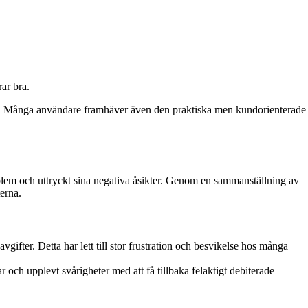
ar bra.
et. Många användare framhäver även den praktiska men kundorienterade
oblem och uttryckt sina negativa åsikter. Genom en sammanställning av
erna.
fter. Detta har lett till stor frustration och besvikelse hos många
 och upplevt svårigheter med att få tillbaka felaktigt debiterade