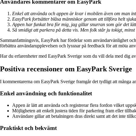
Användares kommentarer om EasyPark
Enkel att använda och appen är kvar i mobilen även om man int
EasyPark fortsätter blåsa människor genom att tillföra helt sjuk
Appen har funkat bra för mig, jag gillar snurran som gör det lätt
Så smidigt att parkera på detta vis. Men folk står ju tokigt, minst 1
Sammanfattningsvis, EasyPark har fördelar som användarvänlighet och fle
förbättra användarupplevelsen och lyssnar på feedback för att möta anvä
Har du erfarenheter med EasyPark Sverige som du vill dela med dig av
Positiva recensioner om EasyPark Sverige
I kommentarerna om EasyPark Sverige framgår det tydligt att många an
Enkel användning och funktionalitet
Appen är lätt att använda och registrerar flera fordon vilket upp
Möjligheten att enkelt justera tiden för parkering fram eller tillbak
Användare gillar att betalningen dras direkt samt att det inte till
Praktiskt och bekvämt