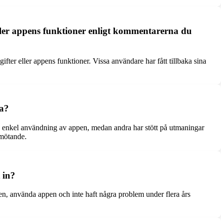
ller appens funktioner enligt kommentarerna du
fter eller appens funktioner. Vissa användare har fått tillbaka sina
na?
h enkel användning av appen, medan andra har stött på utmaningar
emötande.
 in?
ten, använda appen och inte haft några problem under flera års