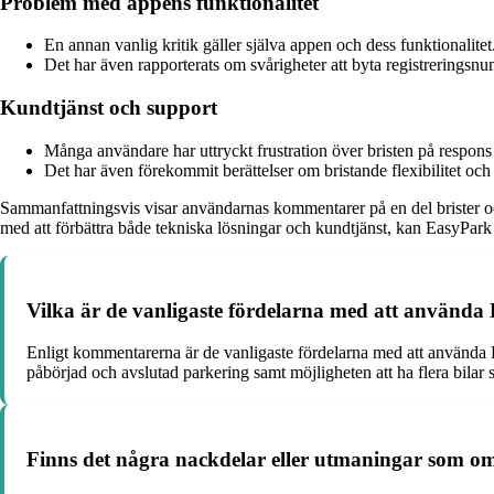
Problem med appens funktionalitet
En annan vanlig kritik gäller själva appen och dess funktionalitet
Det har även rapporterats om svårigheter att byta registreringsnu
Kundtjänst och support
Många användare har uttryckt frustration över bristen på respons
Det har även förekommit berättelser om bristande flexibilitet och f
Sammanfattningsvis visar användarnas kommentarer på en del brister o
med att förbättra både tekniska lösningar och kundtjänst, kan EasyPark 
Vilka är de vanligaste fördelarna med att använda
Enligt kommentarerna är de vanligaste fördelarna med att använda Ea
påbörjad och avslutad parkering samt möjligheten att ha flera bilar 
Finns det några nackdelar eller utmaningar som 