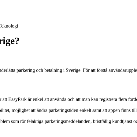
Teknologi
rige?
erlätta parkering och betalning i Sverige. För att förstå användarupp
tt EasyPark är enkel att använda och att man kan registrera flera ford
tet, möjlighet att ändra parkeringstiden enkelt samt att appen finns till
blem som rör felaktiga parkeringsmeddelanden, bristfällig kundtjänst oc