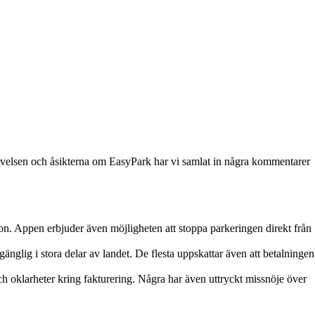
levelsen och åsikterna om EasyPark har vi samlat in några kommentarer
on. Appen erbjuder även möjligheten att stoppa parkeringen direkt från
gänglig i stora delar av landet. De flesta uppskattar även att betalningen
h oklarheter kring fakturering. Några har även uttryckt missnöje över