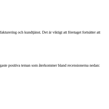
urering och kundtjänst. Det är viktigt att företaget fortsätter att
igaste positiva teman som återkommer bland recensionerna nedan: