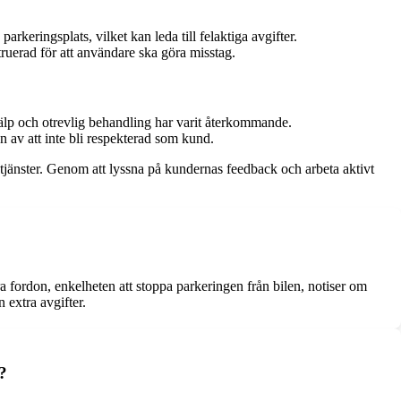
rkeringsplats, vilket kan leda till felaktiga avgifter.
truerad för att användare ska göra misstag.
jälp och otrevlig behandling har varit återkommande.
an av att inte bli respekterad som kund.
änster. Genom att lyssna på kundernas feedback och arbeta aktivt
 fordon, enkelheten att stoppa parkeringen från bilen, notiser om
 extra avgifter.
?