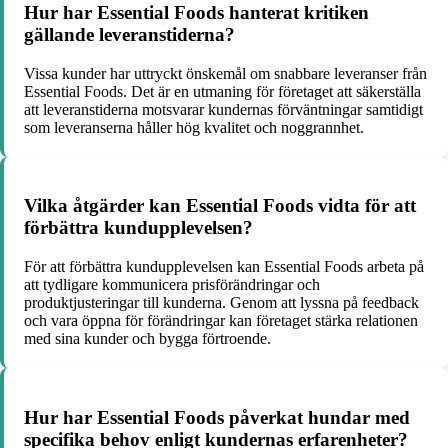
Hur har Essential Foods hanterat kritiken
gällande leveranstiderna?
Vissa kunder har uttryckt önskemål om snabbare leveranser från
Essential Foods. Det är en utmaning för företaget att säkerställa
att leveranstiderna motsvarar kundernas förväntningar samtidigt
som leveranserna håller hög kvalitet och noggrannhet.
Vilka åtgärder kan Essential Foods vidta för att
förbättra kundupplevelsen?
För att förbättra kundupplevelsen kan Essential Foods arbeta på
att tydligare kommunicera prisförändringar och
produktjusteringar till kunderna. Genom att lyssna på feedback
och vara öppna för förändringar kan företaget stärka relationen
med sina kunder och bygga förtroende.
Hur har Essential Foods påverkat hundar med
specifika behov enligt kundernas erfarenheter?