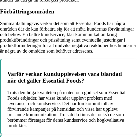
Förbättringsområden
Sammanfattningsvis verkar det som att Essential Foods har några
områden där de kan förbättra sig för att möta kundernas förväntningar
och behov. En bättre kundservice, klar kommunikation kring
produktförändringar och prissättning samt eventuella justeringar i
produktformuleringar för att undvika negativa reaktioner hos hundarna
är några av de områden som behöver adresseras.
Varför verkar kundupplevelsen vara blandad
när det gäller Essential Foods?
Trots den höga kvaliteten på maten och godiset som Essential
Foods erbjuder, har vissa kunder upplevt problem med
leveranser och kundservice. Det har förekommit fall av
förvirrande kampanjer på hemsidan och vissa har upplevt
bristande kommunikation. Trots detta finns det också de som
berömmer företaget för deras kundservice och högkvalitativa
produkter.