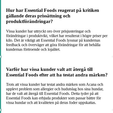
Hur har Essential Foods reagerat på kritiken
gällande deras prissättning och
produktförändringar?
Vissa kunder har uttryckt oro över prisjusteringar och
förändringar i produktvikt, vilket har resulterat i högre priser per
kilo. Det är viktigt att Essential Foods lyssnar på kundernas
feedback och överväger att göra förändringar för att behålla
kundernas förtroende och lojalitet.
Varför har vissa kunder valt att återgå till
Essential Foods efter att ha testat andra märken?
Trots att vissa kunder har testat andra märken som Acana och
upplevt problem som allergier och hudutslag hos sina hundar,
har de valt att återgå till Essential Foods. Detta tyder på att
Essential Foods kan erbjuda produkter som passar bättre för
vissa hundar och att kvaliteten på deras foder uppskattas.