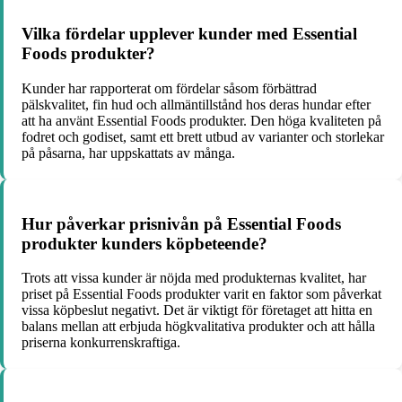
Vilka fördelar upplever kunder med Essential
Foods produkter?
Kunder har rapporterat om fördelar såsom förbättrad
pälskvalitet, fin hud och allmäntillstånd hos deras hundar efter
att ha använt Essential Foods produkter. Den höga kvaliteten på
fodret och godiset, samt ett brett utbud av varianter och storlekar
på påsarna, har uppskattats av många.
Hur påverkar prisnivån på Essential Foods
produkter kunders köpbeteende?
Trots att vissa kunder är nöjda med produkternas kvalitet, har
priset på Essential Foods produkter varit en faktor som påverkat
vissa köpbeslut negativt. Det är viktigt för företaget att hitta en
balans mellan att erbjuda högkvalitativa produkter och att hålla
priserna konkurrenskraftiga.