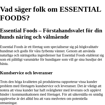
Vad säger folk om ESSENTIAL
FOODS?
Essential Foods – Förstahandsvalet för din
hunds näring och välmående
Essential Foods är ett företag som specialiserar sig på högkvalitativ
hundmat och godis för våra fyrbenta vänner. Genom att använda
naturliga och näringsrika ingredienser har Essential Foods etablerat sig
som ett pålitligt varumärke för hundägare som vill ge sina husdjur det
bästa.
Kundservice och leveranser
Trots den höga kvaliteten på produkterna rapporterar vissa kunder
problem med företagets kundservice och leveranser. Det är viktigt att
notera att vissa kunder har haft svårigheter med leverans och upplevt
hinder i kommunikationen med företaget. För att säkerställa en smidig
upplevelse är det alltid bra att vara medveten om potentiella
utmaningar.