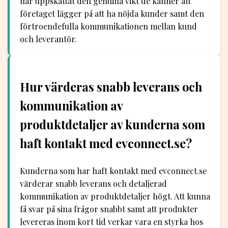
har uppskattat den genuina vikt de känner att
företaget lägger på att ha nöjda kunder samt den
förtroendefulla kommunikationen mellan kund
och leverantör.
Hur värderas snabb leverans och
kommunikation av
produktdetaljer av kunderna som
haft kontakt med evconnect.se?
Kunderna som har haft kontakt med evconnect.se
värderar snabb leverans och detaljerad
kommunikation av produktdetaljer högt. Att kunna
få svar på sina frågor snabbt samt att produkter
levereras inom kort tid verkar vara en styrka hos