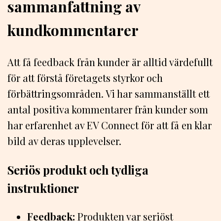
sammanfattning av
kundkommentarer
Att få feedback från kunder är alltid värdefullt
för att förstå företagets styrkor och
förbättringsområden. Vi har sammanställt ett
antal positiva kommentarer från kunder som
har erfarenhet av EV Connect för att få en klar
bild av deras upplevelser.
Seriös produkt och tydliga
instruktioner
Feedback:
Produkten var seriöst