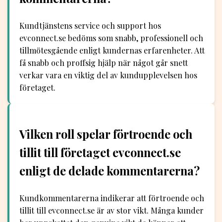
Kundtjänstens service och support hos
evconnect.se bedöms som snabb, professionell och
tillmötesgående enligt kundernas erfarenheter. Att
få snabb och proffsig hjälp när något går snett
verkar vara en viktig del av kundupplevelsen hos
företaget.
Vilken roll spelar förtroende och
tillit till företaget evconnect.se
enligt de delade kommentarerna?
Kundkommentarerna indikerar att förtroende och
tillit till evconnect.se är av stor vikt. Många kunder