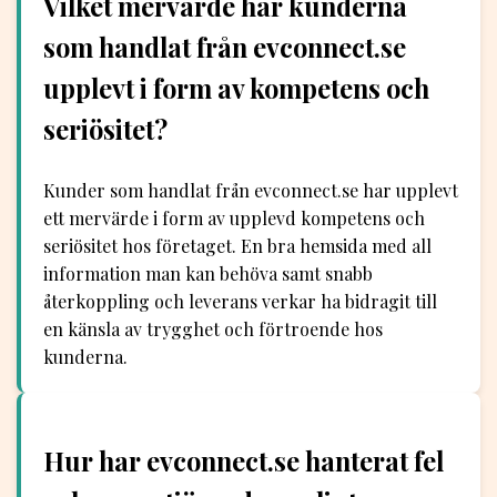
Vilket mervärde har kunderna
som handlat från evconnect.se
upplevt i form av kompetens och
seriösitet?
Kunder som handlat från evconnect.se har upplevt
ett mervärde i form av upplevd kompetens och
seriösitet hos företaget. En bra hemsida med all
information man kan behöva samt snabb
återkoppling och leverans verkar ha bidragit till
en känsla av trygghet och förtroende hos
kunderna.
Hur har evconnect.se hanterat fel