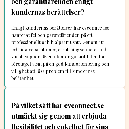
och garantiärenden enligt
kundernas berättelser?
Enligt kundernas berättelser har evconnect.se
hanterat fel och garantiärenden på ett
professionellt och hjälpsamt sätt. Genom att
erbjuda reparationer, ersättningsenheter och
snabb support även utanför garantitiden har
företaget visat på en god kundorientering och
villighet att lösa problem till kundernas
belåtenhet.
På vilket sätt har evconnect.se
utmärkt sig genom att erbjuda
flexibilitet och enkelhet för sina