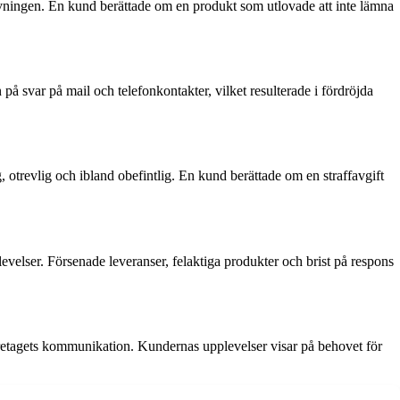
vningen. En kund berättade om en produkt som utlovade att inte lämna
på svar på mail och telefonkontakter, vilket resulterade i fördröjda
trevlig och ibland obefintlig. En kund berättade om en straffavgift
evelser. Försenade leveranser, felaktiga produkter och brist på respons
etagets kommunikation. Kundernas upplevelser visar på behovet för