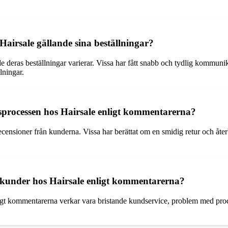
irsale gällande sina beställningar?
ras beställningar varierar. Vissa har fått snabb och tydlig kommunikat
lningar.
sprocessen hos Hairsale enligt kommentarerna?
ecensioner från kunderna. Vissa har berättat om en smidig retur och åter
a kunder hos Hairsale enligt kommentarerna?
igt kommentarerna verkar vara bristande kundservice, problem med produ