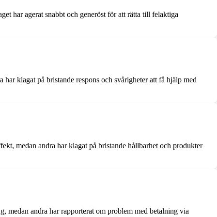
 har agerat snabbt och generöst för att rätta till felaktiga
har klagat på bristande respons och svårigheter att få hjälp med
ffekt, medan andra har klagat på bristande hållbarhet och produkter
ing, medan andra har rapporterat om problem med betalning via