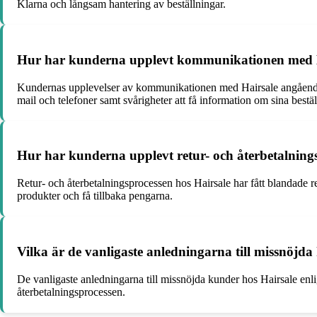
Klarna och långsam hantering av beställningar.
Hur har kunderna upplevt kommunikationen med Ha
Kundernas upplevelser av kommunikationen med Hairsale angående de
mail och telefoner samt svårigheter att få information om sina bestäl
Hur har kunderna upplevt retur- och återbetalning
Retur- och återbetalningsprocessen hos Hairsale har fått blandade r
produkter och få tillbaka pengarna.
Vilka är de vanligaste anledningarna till missnöjd
De vanligaste anledningarna till missnöjda kunder hos Hairsale enl
återbetalningsprocessen.