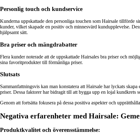
Personlig touch och kundservice
Kunderna uppskattade den personliga touchen som Hairsale tillförde sin
kunder, vilket skapade en positiv och minnesvärd kundupplevelse. Dessu
hjälpsamt sätt.
Bra priser och mängdrabatter
Flera kunder noterade att de uppskattade Hairsales bra priser och möjli
sina favoritprodukter till förmånliga priser.
Slutsats
Sammanfattningsvis kan man konstatera att Hairsale har lyckats skapa 
priser. Dessa faktorer har bidragit till att bygga upp en lojal kundkret
Genom att fortsätta fokusera på dessa positiva aspekter och upprätthålla
Negativa erfarenheter med Hairsale: Ge
Produktkvalitet och överensstämmelse: