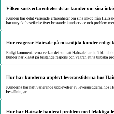
Vilken sorts erfarenheter delar kunder om sina inkö
Kunden har delat varierade erfarenheter om sina inköp från Hairsal
har uttryckt besvikelse över bristande kundservice och problem med
Hur reagerar Hairsale på missnöjda kunder enlig
Enligt kommentarerna verkar det som att Hairsale har haft blandade 
kunder har klagat på bristande respons och vägran att ta tillbaka p
Hur har kunderna upplevt leveranstiderna hos Hai
Kunderna har haft varierande upplevelser av leveranstiderna hos Hai
beställningar.
Hur har Hairsale hanterat problem med felaktiga 