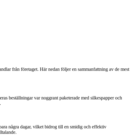
dlar från företaget. Här nedan följer en sammanfattning av de mest
ras beställningar var noggrant paketerade med silkespapper och
.
a några dagar, vilket bidrog till en smidig och effektiv
ltalande.