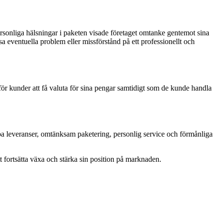
rsonliga hälsningar i paketen visade företaget omtanke gentemot sina
eventuella problem eller missförstånd på ett professionellt och
 för kunder att få valuta för sina pengar samtidigt som de kunde handla
ba leveranser, omtänksam paketering, personlig service och förmånliga
t fortsätta växa och stärka sin position på marknaden.