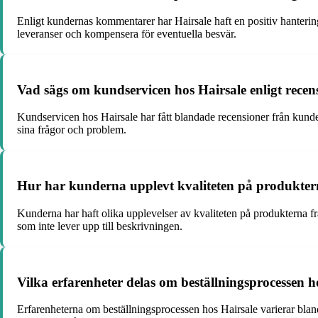
Enligt kundernas kommentarer har Hairsale haft en positiv hantering a
leveranser och kompensera för eventuella besvär.
Vad sägs om kundservicen hos Hairsale enligt rece
Kundservicen hos Hairsale har fått blandade recensioner från kunde
sina frågor och problem.
Hur har kunderna upplevt kvaliteten på produkter
Kunderna har haft olika upplevelser av kvaliteten på produkterna fr
som inte lever upp till beskrivningen.
Vilka erfarenheter delas om beställningsprocessen h
Erfarenheterna om beställningsprocessen hos Hairsale varierar bla