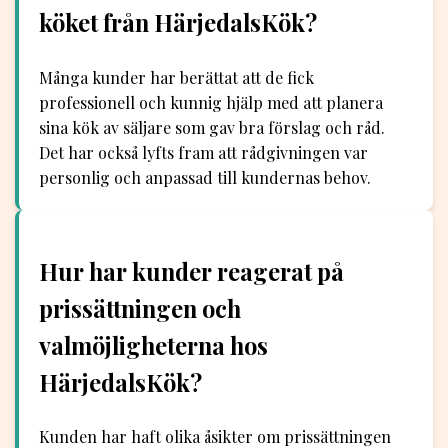
köket från HärjedalsKök?
Många kunder har berättat att de fick
professionell och kunnig hjälp med att planera
sina kök av säljare som gav bra förslag och råd.
Det har också lyfts fram att rådgivningen var
personlig och anpassad till kundernas behov.
Hur har kunder reagerat på
prissättningen och
valmöjligheterna hos
HärjedalsKök?
Kunden har haft olika åsikter om prissättningen