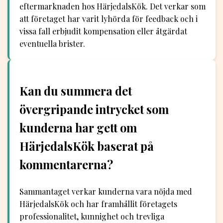
eftermarknaden hos HärjedalsKök. Det verkar som
att företaget har varit lyhörda för feedback och i
vissa fall erbjudit kompensation eller åtgärdat
eventuella brister.
Kan du summera det
övergripande intrycket som
kunderna har gett om
HärjedalsKök baserat på
kommentarerna?
Sammantaget verkar kunderna vara nöjda med
HärjedalsKök och har framhållit företagets
professionalitet, kunnighet och trevliga