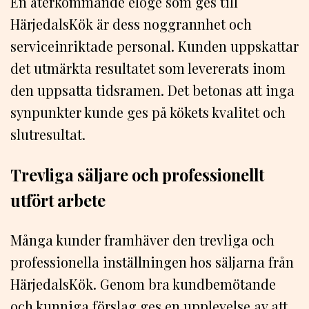
En återkommande eloge som ges till
HärjedalsKök är dess noggrannhet och
serviceinriktade personal. Kunden uppskattar
det utmärkta resultatet som levererats inom
den uppsatta tidsramen. Det betonas att inga
synpunkter kunde ges på kökets kvalitet och
slutresultat.
Trevliga säljare och professionellt
utfört arbete
Många kunder framhäver den trevliga och
professionella inställningen hos säljarna från
HärjedalsKök. Genom bra kundbemötande
och kunniga förslag ges en upplevelse av att