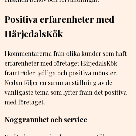
Positiva erfarenheter med
HärjedalsKök
I kommentarerna från olika kunder som haft
erfarenheter med företaget HärjedalsKök
framträder tydliga och positiva mönster.
Nedan följer en sammanställning av de
vanligaste tema som lyfter fram det positiva
med företaget.
Noggrannhet och service