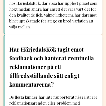
hos HärjedalsKök, där vissa har upplevt priset som
högt medan andra har ansett det vara värt det för
den kvalitet de fick. Valmöjligheterna har däremot
blivit uppskattade för att ge en bred variation att
välja mellan.
Har HärjedalsKök tagit emot
feedback och hanterat eventuella
reklamationer på ett
tillfredsställande sätt enligt
kommentarerna?
De flesta kunder har inte rapporterat några större
reklamationsärenden eller problem med