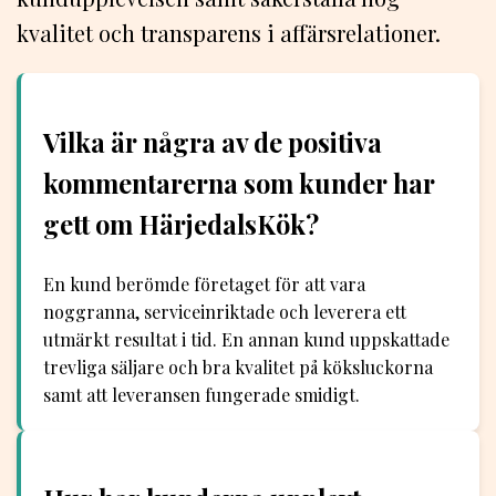
kvalitet och transparens i affärsrelationer.
Vilka är några av de positiva
kommentarerna som kunder har
gett om HärjedalsKök?
En kund berömde företaget för att vara
noggranna, serviceinriktade och leverera ett
utmärkt resultat i tid. En annan kund uppskattade
trevliga säljare och bra kvalitet på köksluckorna
samt att leveransen fungerade smidigt.