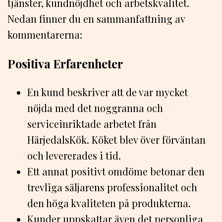
tjänster, kundnöjdhet och arbetskvalitet.
Nedan finner du en sammanfattning av
kommentarerna:
Positiva Erfarenheter
En kund beskriver att de var mycket
nöjda med det noggranna och
serviceinriktade arbetet från
HärjedalsKök. Köket blev över förväntan
och levererades i tid.
Ett annat positivt omdöme betonar den
trevliga säljarens professionalitet och
den höga kvaliteten på produkterna.
Kunder uppskattar även det personliga