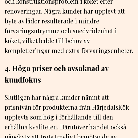
och konstruktionsproblem i köket efter
renoveringar. Några kunder har upplevt att
byte av lådor resulterade i mindre
förvaringsutrymme och snedvridenhet i
köket, vilket ledde till behov av
kompletteringar med extra förvaringsenheter.
4. Höga priser och avsaknad av
kundfokus
Slutligen har några kunder nämnt att
prisnivån för produkterna från HärjedalsKök
upplevts som hög i förhållande till den
erhållna kvaliteten. Därutöver har det också
påpekats att trots trevligt bemötande av