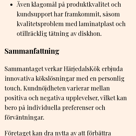
Även klagomål på produktkvalitet och
kundsupport har framkommit, såsom
kvalitetsproblem med laminatplast och
otillräcklig tätning av diskhon.
Sammanfattning
Sammantaget verkar HärjedalsKök erbjuda
innovativa kökslösningar med en personlig
touch. Kundnöjdheten varierar mellan
positiva och negativa upplevelser, vilket kan
bero på individuella preferenser och
förväntningar.
Företaget kan dra nytta av att förbättra