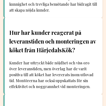
kunnighet och trevliga bemötande har bidragit till
att skapa nöjda kunder.
Hur har kunder reagerat på
leveranstiden och monteringen av
köket från HärjedalsKök?
Kunder har uttryckt både nöjdhet och viss oro
över leveranstiden, men överlag har de varit
positiva till att köket har levererats inom utlovad
tid. Montörerna har också uppskattats för sin
effektivitet och noggrannhet vid monteringen.