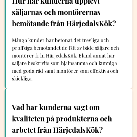
Hur har kunderna upplevt
säljarnas och montörernas
bemötande från HärjedalsKök?
Många kunder har betonat det trevliga och
proffsiga bemötandet de fått av både säljare och
montörer från HärjedalsKök. Bland annat har
säljare beskrivits som hjälpsamma och kunniga
med goda råd samt montörer som effektiva och
skickliga.
Vad har kunderna sagt om
kvaliteten på produkterna och
arbetet från HärjedalsKök?