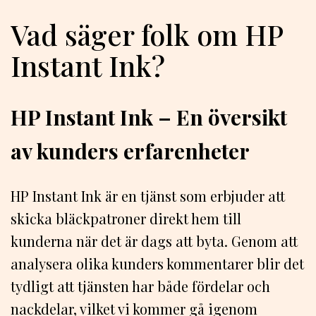
Vad säger folk om HP
Instant Ink?
HP Instant Ink – En översikt
av kunders erfarenheter
HP Instant Ink är en tjänst som erbjuder att
skicka bläckpatroner direkt hem till
kunderna när det är dags att byta. Genom att
analysera olika kunders kommentarer blir det
tydligt att tjänsten har både fördelar och
nackdelar, vilket vi kommer gå igenom