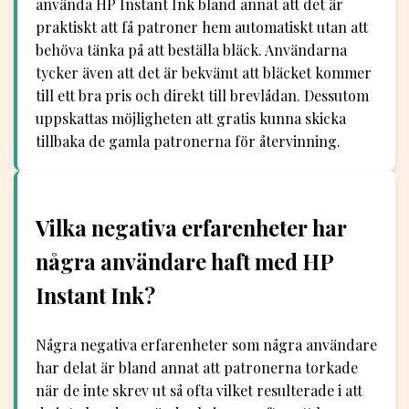
använda HP Instant Ink bland annat att det är
praktiskt att få patroner hem automatiskt utan att
behöva tänka på att beställa bläck. Användarna
tycker även att det är bekvämt att bläcket kommer
till ett bra pris och direkt till brevlådan. Dessutom
uppskattas möjligheten att gratis kunna skicka
tillbaka de gamla patronerna för återvinning.
Vilka negativa erfarenheter har
några användare haft med HP
Instant Ink?
Några negativa erfarenheter som några användare
har delat är bland annat att patronerna torkade
när de inte skrev ut så ofta vilket resulterade i att