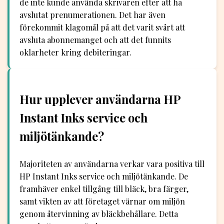
de inte kunde använda skrivaren efter att ha
avslutat prenumerationen. Det har även
förekommit klagomål på att det varit svårt att
avsluta abonnemanget och att det funnits
oklarheter kring debiteringar.
Hur upplever användarna HP
Instant Inks service och
miljötänkande?
Majoriteten av användarna verkar vara positiva till
HP Instant Inks service och miljötänkande. De
framhäver enkel tillgång till bläck, bra färger,
samt vikten av att företaget värnar om miljön
genom återvinning av bläckbehållare. Detta