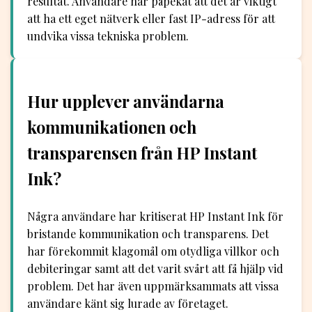
resultat. Användare har påpekat att det är viktigt
att ha ett eget nätverk eller fast IP-adress för att
undvika vissa tekniska problem.
Hur upplever användarna
kommunikationen och
transparensen från HP Instant
Ink?
Några användare har kritiserat HP Instant Ink för
bristande kommunikation och transparens. Det
har förekommit klagomål om otydliga villkor och
debiteringar samt att det varit svårt att få hjälp vid
problem. Det har även uppmärksammats att vissa
användare känt sig lurade av företaget.