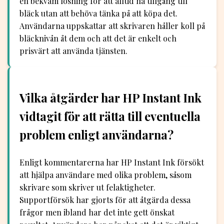
en bekväm lösning för att alltid ha tillgång till
bläck utan att behöva tänka på att köpa det.
Användarna uppskattar att skrivaren håller koll på
bläcknivån åt dem och att det är enkelt och
prisvärt att använda tjänsten.
Vilka åtgärder har HP Instant Ink
vidtagit för att rätta till eventuella
problem enligt användarna?
Enligt kommentarerna har HP Instant Ink försökt
att hjälpa användare med olika problem, såsom
skrivare som skriver ut felaktigheter.
Supportförsök har gjorts för att åtgärda dessa
frågor men ibland har det inte gett önskat