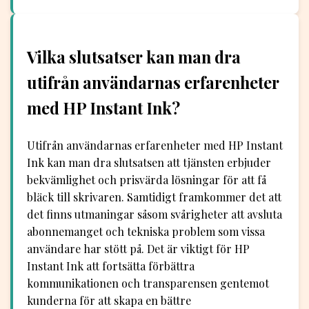
Vilka slutsatser kan man dra
utifrån användarnas erfarenheter
med HP Instant Ink?
Utifrån användarnas erfarenheter med HP Instant
Ink kan man dra slutsatsen att tjänsten erbjuder
bekvämlighet och prisvärda lösningar för att få
bläck till skrivaren. Samtidigt framkommer det att
det finns utmaningar såsom svårigheter att avsluta
abonnemanget och tekniska problem som vissa
användare har stött på. Det är viktigt för HP
Instant Ink att fortsätta förbättra
kommunikationen och transparensen gentemot
kunderna för att skapa en bättre