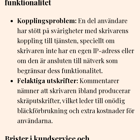
funktionalitet
Kopplingsproblem:
En del användare
har stött på svårigheter med skrivarens
koppling till tjänsten, speciellt om
skrivaren inte har en egen IP-adress eller
om den är ansluten till nätverk som
begränsar dess funktionalitet.
Felaktiga utskrifter:
Kommentarer
nämner att skrivaren ibland producerar
skräputskrifter, vilket leder till onödig
bläckförbrukning och extra kostnader för
användarna.
Brister i kundservice och