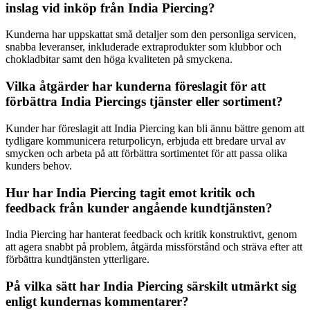
inslag vid inköp från India Piercing?
Kunderna har uppskattat små detaljer som den personliga servicen,
snabba leveranser, inkluderade extraprodukter som klubbor och
chokladbitar samt den höga kvaliteten på smyckena.
Vilka åtgärder har kunderna föreslagit för att
förbättra India Piercings tjänster eller sortiment?
Kunder har föreslagit att India Piercing kan bli ännu bättre genom att
tydligare kommunicera returpolicyn, erbjuda ett bredare urval av
smycken och arbeta på att förbättra sortimentet för att passa olika
kunders behov.
Hur har India Piercing tagit emot kritik och
feedback från kunder angående kundtjänsten?
India Piercing har hanterat feedback och kritik konstruktivt, genom
att agera snabbt på problem, åtgärda missförstånd och sträva efter att
förbättra kundtjänsten ytterligare.
På vilka sätt har India Piercing särskilt utmärkt sig
enligt kundernas kommentarer?