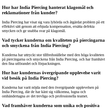
Hur har India Piercing hanterat klagomål och
reklamationer från kunder?
India Piercing har visat sig vara lyhörda och åtgärdat problem på ett
effektivt sätt genom att erbjuda kompensation, ersätta defekta
smycken och ge snabba svar på klagomål.
Vad tycker kunderna om kvaliteten på piercingarna
och smyckena från India Piercing?
Kunderna har uttryckt stor tillfredsställelse med den höga kvaliteten
på piercingarna och smyckena från India Piercing, och har framhävt
den fina utförandet och förpackningen.
Hur har kundernas övergripande upplevelse varit
vid besök på India Piercing?
Kunderna har varit nöjda med den övergripande upplevelsen på
India Piercing, där de har känt sig välkomna, lugna och
omhändertagna av det trevliga och professionella teamet.
Vad framhäver kunderna som unika och positiva