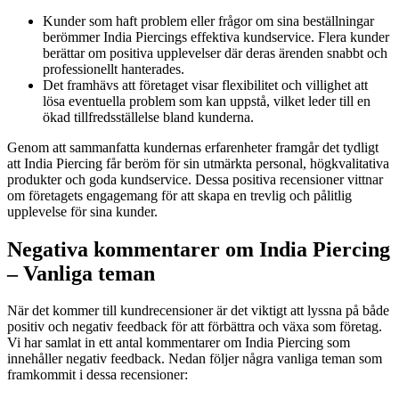
Kunder som haft problem eller frågor om sina beställningar
berömmer India Piercings effektiva kundservice. Flera kunder
berättar om positiva upplevelser där deras ärenden snabbt och
professionellt hanterades.
Det framhävs att företaget visar flexibilitet och villighet att
lösa eventuella problem som kan uppstå, vilket leder till en
ökad tillfredsställelse bland kunderna.
Genom att sammanfatta kundernas erfarenheter framgår det tydligt
att India Piercing får beröm för sin utmärkta personal, högkvalitativa
produkter och goda kundservice. Dessa positiva recensioner vittnar
om företagets engagemang för att skapa en trevlig och pålitlig
upplevelse för sina kunder.
Negativa kommentarer om India Piercing
– Vanliga teman
När det kommer till kundrecensioner är det viktigt att lyssna på både
positiv och negativ feedback för att förbättra och växa som företag.
Vi har samlat in ett antal kommentarer om India Piercing som
innehåller negativ feedback. Nedan följer några vanliga teman som
framkommit i dessa recensioner: