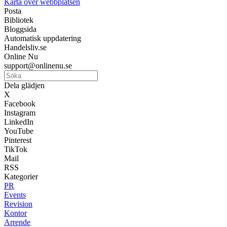
Karta över webbplatsen
Posta
Bibliotek
Bloggsida
Automatisk uppdatering
Handelsliv.se
Online Nu
support@onlinenu.se
Dela glädjen
X
Facebook
Instagram
LinkedIn
YouTube
Pinterest
TikTok
Mail
RSS
Kategorier
PR
Events
Revision
Kontor
Arrende