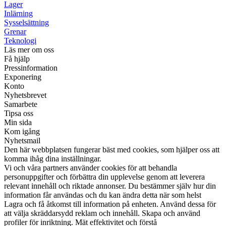
Lager
Inlärning
Sysselsättning
Grenar
Teknologi
Läs mer om oss
Få hjälp
Pressinformation
Exponering
Konto
Nyhetsbrevet
Samarbete
Tipsa oss
Min sida
Kom igång
Nyhetsmail
Den här webbplatsen fungerar bäst med cookies, som hjälper oss att
komma ihåg dina inställningar.
Vi och våra partners använder cookies för att behandla
personuppgifter och förbättra din upplevelse genom att leverera
relevant innehåll och riktade annonser. Du bestämmer själv hur din
information får användas och du kan ändra detta när som helst
Lagra och få åtkomst till information på enheten. Använd dessa för
att välja skräddarsydd reklam och innehåll. Skapa och använd
profiler för inriktning. Mät effektivitet och förstå