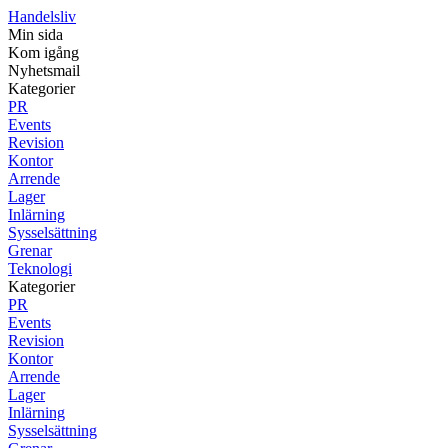
Handelsliv
Min sida
Kom igång
Nyhetsmail
Kategorier
PR
Events
Revision
Kontor
Arrende
Lager
Inlärning
Sysselsättning
Grenar
Teknologi
Kategorier
PR
Events
Revision
Kontor
Arrende
Lager
Inlärning
Sysselsättning