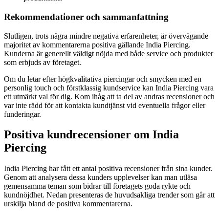
Rekommendationer och sammanfattning
Slutligen, trots några mindre negativa erfarenheter, är övervägande
majoritet av kommentarerna positiva gällande India Piercing.
Kunderna är generellt väldigt nöjda med både service och produkter
som erbjuds av företaget.
Om du letar efter högkvalitativa piercingar och smycken med en
personlig touch och förstklassig kundservice kan India Piercing vara
ett utmärkt val för dig. Kom ihåg att ta del av andras recensioner och
var inte rädd för att kontakta kundtjänst vid eventuella frågor eller
funderingar.
Positiva kundrecensioner om India
Piercing
India Piercing har fått ett antal positiva recensioner från sina kunder.
Genom att analysera dessa kunders upplevelser kan man utläsa
gemensamma teman som bidrar till företagets goda rykte och
kundnöjdhet. Nedan presenteras de huvudsakliga trender som går att
urskilja bland de positiva kommentarerna.