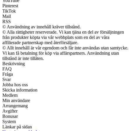
YouTube
Pinterest
TikTok
Mail
RSS
© Användning av innehåll kräver tillstånd.
© Alla rättigheter reserverade. Vi kan tjäna en del av försäljningen
från produkter köpta via vår webbplats som en del av våra
affilierade partnerskap med återförsäljare.
© Allt innehåll är vår egendom och får inte användas utan samtycke.
Vi kan få betalning för köp via affärspartners. Användning utan
tillstånd är inte tillåten.
Beskrivning
FAQ
Fråga
Svar
Jobba hos oss
Skicka information
Medlem
Min användare
Arrangemang
Avgifter
Bonusar
System
Länkar på sidan