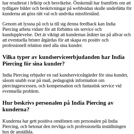
har resulterat i felköp och besvikelse. Önskemål har framförts om att
tydligare bilder och beskrivningar på webbsidan skulle underlätta för
kunderna att göra rätt val och undvika missförstånd.
Genom att lyssna på och ta till sig denna feedback kan India
Piercing arbeta vidare för att förbättra sin service och
kundupplevelse. Det är viktigt att kundernas åsikter tas på allvar och
att eventuella brister åtgärdas för att skapa en positiv och
professionell relation med alla sina kunder.
Vilka typer av kundserviceerbjudanden har India
Piercing för sina kunder?
India Piercing erbjuder en rad kundserviceåtgärder för sina kunder,
såsom snabb svar på mail, pedagogisk information om
piercingprocessen, och kompensation och fantastisk service vid
eventuella problem.
Hur beskrivs personalen på India Piercing av
kunderna?
Kunderna har gett positiva omdömen om personalen på India
Piercing, och betonat den trevliga och professionella inställningen
hos de anställda.