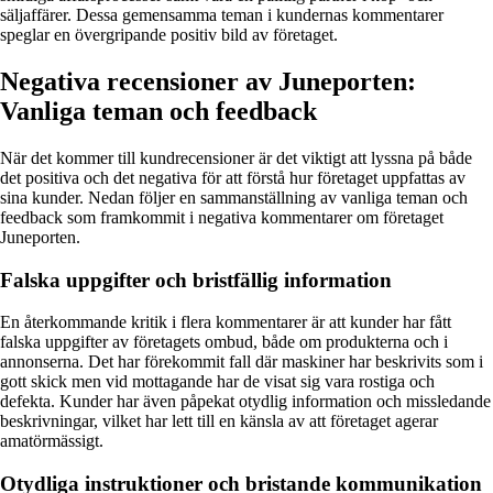
säljaffärer. Dessa gemensamma teman i kundernas kommentarer
speglar en övergripande positiv bild av företaget.
Negativa recensioner av Juneporten:
Vanliga teman och feedback
När det kommer till kundrecensioner är det viktigt att lyssna på både
det positiva och det negativa för att förstå hur företaget uppfattas av
sina kunder. Nedan följer en sammanställning av vanliga teman och
feedback som framkommit i negativa kommentarer om företaget
Juneporten.
Falska uppgifter och bristfällig information
En återkommande kritik i flera kommentarer är att kunder har fått
falska uppgifter av företagets ombud, både om produkterna och i
annonserna. Det har förekommit fall där maskiner har beskrivits som i
gott skick men vid mottagande har de visat sig vara rostiga och
defekta. Kunder har även påpekat otydlig information och missledande
beskrivningar, vilket har lett till en känsla av att företaget agerar
amatörmässigt.
Otydliga instruktioner och bristande kommunikation