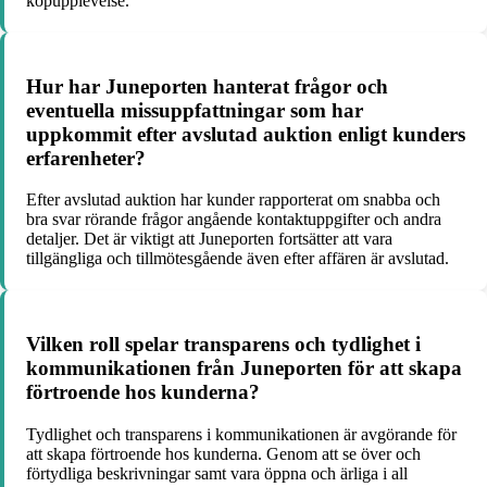
köpupplevelse.
Hur har Juneporten hanterat frågor och
eventuella missuppfattningar som har
uppkommit efter avslutad auktion enligt kunders
erfarenheter?
Efter avslutad auktion har kunder rapporterat om snabba och
bra svar rörande frågor angående kontaktuppgifter och andra
detaljer. Det är viktigt att Juneporten fortsätter att vara
tillgängliga och tillmötesgående även efter affären är avslutad.
Vilken roll spelar transparens och tydlighet i
kommunikationen från Juneporten för att skapa
förtroende hos kunderna?
Tydlighet och transparens i kommunikationen är avgörande för
att skapa förtroende hos kunderna. Genom att se över och
förtydliga beskrivningar samt vara öppna och ärliga i all