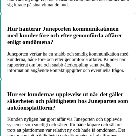
sig lurade på sina vinnande bud.
Hur hanterar Juneporten kommunikationen
med kunder före och efter genomförda affärer
enligt omdömena?
Juneporten verkar ha en snabb och smidig kommunikation med
kunderna, både före och efter genomförda affärer. Kunder har
rapporterat om bra och snabb återkoppling samt tydlig
information angående kontaktuppgifter och eventuella frågor.
Hur ser kundernas upplevelse ut när det gäller
säkerheten och pålitligheten hos Juneporten som
auktionsplattform?
Kunden nyligen har gjort affär via Juneporten och upplevde
systemet som smidigt och säkert för både köpare och säljare,
trots att plattformen var relativt ny och hade få omdömen. Det
verkar som att pålitligheten och säkerheten på plattformen