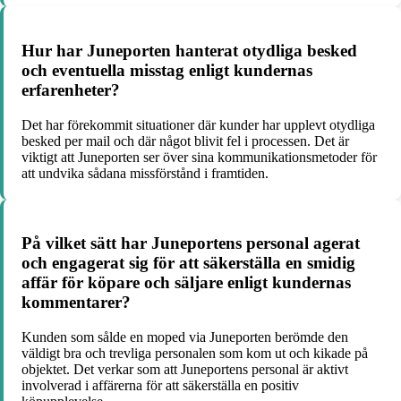
Hur har Juneporten hanterat otydliga besked
och eventuella misstag enligt kundernas
erfarenheter?
Det har förekommit situationer där kunder har upplevt otydliga
besked per mail och där något blivit fel i processen. Det är
viktigt att Juneporten ser över sina kommunikationsmetoder för
att undvika sådana missförstånd i framtiden.
På vilket sätt har Juneportens personal agerat
och engagerat sig för att säkerställa en smidig
affär för köpare och säljare enligt kundernas
kommentarer?
Kunden som sålde en moped via Juneporten berömde den
väldigt bra och trevliga personalen som kom ut och kikade på
objektet. Det verkar som att Juneportens personal är aktivt
involverad i affärerna för att säkerställa en positiv