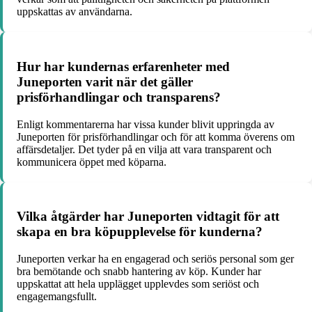
uppskattas av användarna.
Hur har kundernas erfarenheter med
Juneporten varit när det gäller
prisförhandlingar och transparens?
Enligt kommentarerna har vissa kunder blivit uppringda av
Juneporten för prisförhandlingar och för att komma överens om
affärsdetaljer. Det tyder på en vilja att vara transparent och
kommunicera öppet med köparna.
Vilka åtgärder har Juneporten vidtagit för att
skapa en bra köpupplevelse för kunderna?
Juneporten verkar ha en engagerad och seriös personal som ger
bra bemötande och snabb hantering av köp. Kunder har
uppskattat att hela upplägget upplevdes som seriöst och
engagemangsfullt.