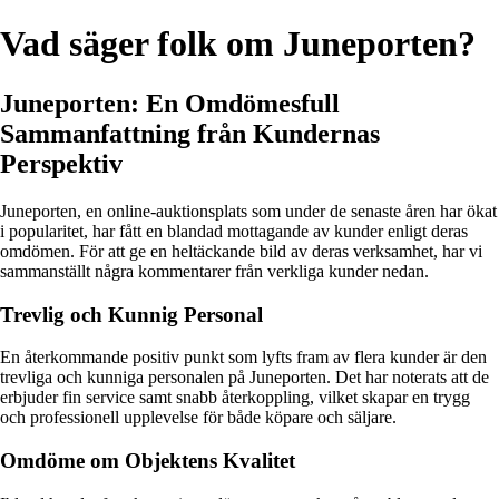
Vad säger folk om Juneporten?
Juneporten: En Omdömesfull
Sammanfattning från Kundernas
Perspektiv
Juneporten, en online-auktionsplats som under de senaste åren har ökat
i popularitet, har fått en blandad mottagande av kunder enligt deras
omdömen. För att ge en heltäckande bild av deras verksamhet, har vi
sammanställt några kommentarer från verkliga kunder nedan.
Trevlig och Kunnig Personal
En återkommande positiv punkt som lyfts fram av flera kunder är den
trevliga och kunniga personalen på Juneporten. Det har noterats att de
erbjuder fin service samt snabb återkoppling, vilket skapar en trygg
och professionell upplevelse för både köpare och säljare.
Omdöme om Objektens Kvalitet