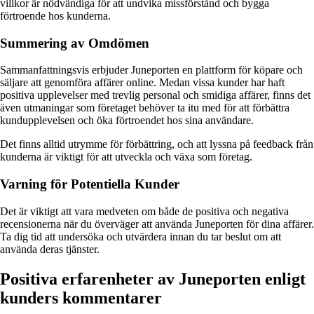
villkor är nödvändiga för att undvika missförstånd och bygga
förtroende hos kunderna.
Summering av Omdömen
Sammanfattningsvis erbjuder Juneporten en plattform för köpare och
säljare att genomföra affärer online. Medan vissa kunder har haft
positiva upplevelser med trevlig personal och smidiga affärer, finns det
även utmaningar som företaget behöver ta itu med för att förbättra
kundupplevelsen och öka förtroendet hos sina användare.
Det finns alltid utrymme för förbättring, och att lyssna på feedback från
kunderna är viktigt för att utveckla och växa som företag.
Varning för Potentiella Kunder
Det är viktigt att vara medveten om både de positiva och negativa
recensionerna när du överväger att använda Juneporten för dina affärer.
Ta dig tid att undersöka och utvärdera innan du tar beslut om att
använda deras tjänster.
Positiva erfarenheter av Juneporten enligt
kunders kommentarer