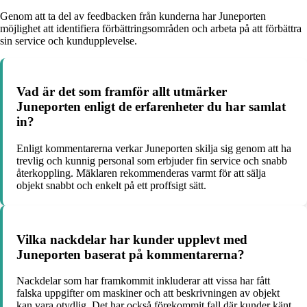
Genom att ta del av feedbacken från kunderna har Juneporten
möjlighet att identifiera förbättringsområden och arbeta på att förbättra
sin service och kundupplevelse.
Vad är det som framför allt utmärker
Juneporten enligt de erfarenheter du har samlat
in?
Enligt kommentarerna verkar Juneporten skilja sig genom att ha
trevlig och kunnig personal som erbjuder fin service och snabb
återkoppling. Mäklaren rekommenderas varmt för att sälja
objekt snabbt och enkelt på ett proffsigt sätt.
Vilka nackdelar har kunder upplevt med
Juneporten baserat på kommentarerna?
Nackdelar som har framkommit inkluderar att vissa har fått
falska uppgifter om maskiner och att beskrivningen av objekt
kan vara otydlig. Det har också förekommit fall där kunder känt