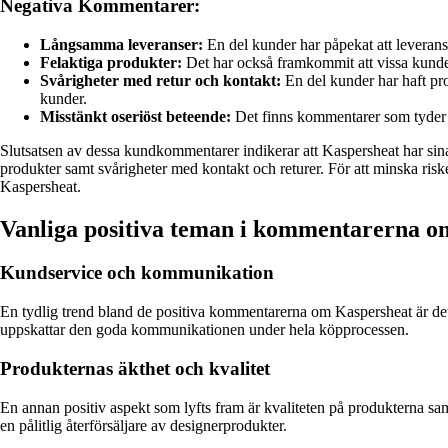
Negativa Kommentarer:
Långsamma leveranser:
En del kunder har påpekat att leveranst
Felaktiga produkter:
Det har också framkommit att vissa kunder
Svårigheter med retur och kontakt:
En del kunder har haft pro
kunder.
Misstänkt oseriöst beteende:
Det finns kommentarer som tyder på
Slutsatsen av dessa kundkommentarer indikerar att Kaspersheat har sin
produkter samt svårigheter med kontakt och returer. För att minska ris
Kaspersheat.
Vanliga positiva teman i kommentarerna o
Kundservice och kommunikation
En tydlig trend bland de positiva kommentarerna om Kaspersheat är de
uppskattar den goda kommunikationen under hela köpprocessen.
Produkternas äkthet och kvalitet
En annan positiv aspekt som lyfts fram är kvaliteten på produkterna sam
en pålitlig återförsäljare av designerprodukter.