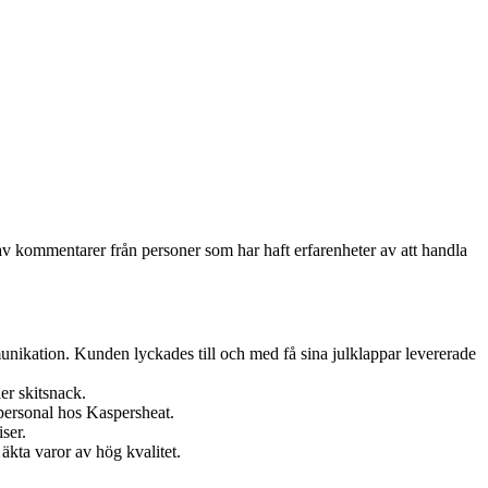
av kommentarer från personer som har haft erfarenheter av att handla
nikation. Kunden lyckades till och med få sina julklappar levererade
er skitsnack.
personal hos Kaspersheat.
ser.
äkta varor av hög kvalitet.