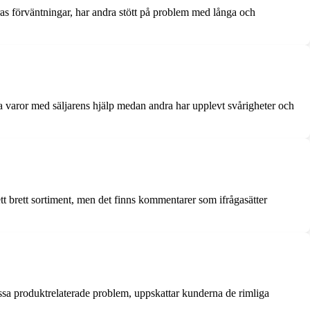
as förväntningar, har andra stött på problem med långa och
era varor med säljarens hjälp medan andra har upplevt svårigheter och
tt brett sortiment, men det finns kommentarer som ifrågasätter
ssa produktrelaterade problem, uppskattar kunderna de rimliga