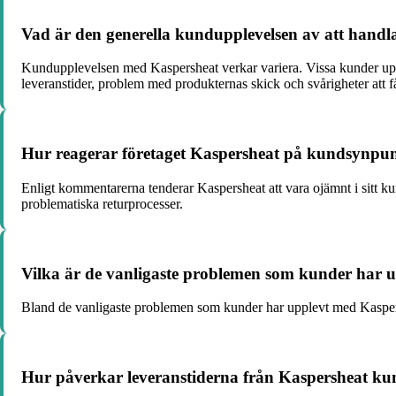
Vad är den generella kundupplevelsen av att handla
Kundupplevelsen med Kaspersheat verkar variera. Vissa kunder upp
leveranstider, problem med produkternas skick och svårigheter att f
Hur reagerar företaget Kaspersheat på kundsynpun
Enligt kommentarerna tenderar Kaspersheat att vara ojämnt i sitt k
problematiska returprocesser.
Vilka är de vanligaste problemen som kunder har 
Bland de vanligaste problemen som kunder har upplevt med Kaspershe
Hur påverkar leveranstiderna från Kaspersheat kun