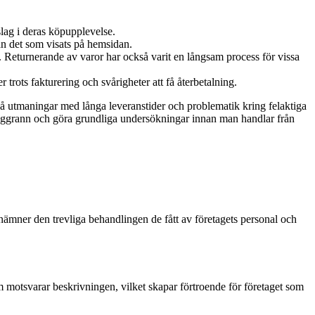
slag i deras köpupplevelse.
ån det som visats på hemsidan.
 Returnerande av varor har också varit en långsam process för vissa
trots fakturering och svårigheter att få återbetalning.
så utmaningar med långa leveranstider och problematik kring felaktiga
 noggrann och göra grundliga undersökningar innan man handlar från
mner den trevliga behandlingen de fått av företagets personal och
om motsvarar beskrivningen, vilket skapar förtroende för företaget som