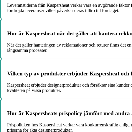
Leveranstiderna från Kaspersheat verkar vara en avgörande faktor 
fördröjda leveranser vilket påverkar deras tilltro till företaget.
Hur är Kaspersheat när det gäller att hantera rekl
När det gäller hanteringen av reklamationer och returer finns det e
långsamma processer.
Vilken typ av produkter erbjuder Kaspersheat och h
Kaspersheat erbjuder designerprodukter och försäkrar sina kunder om
kvaliteten på vissa produkter.
Hur är Kaspersheats prispolicy jämfört med andra 
Prispolitiken hos Kaspersheat verkar vara konkurrenskraftig enligt
priserna för äkta designerprodukter.