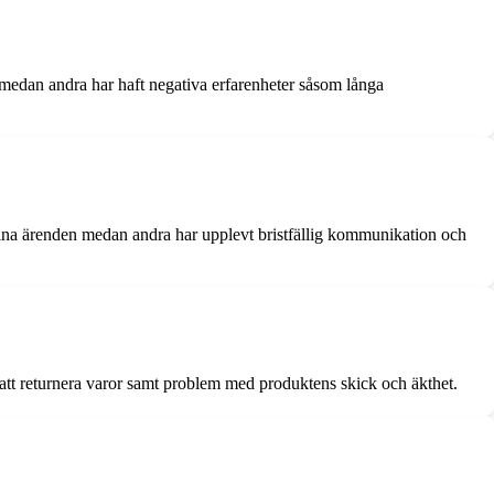
edan andra har haft negativa erfarenheter såsom långa
sina ärenden medan andra har upplevt bristfällig kommunikation och
 att returnera varor samt problem med produktens skick och äkthet.