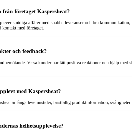
 från företaget Kaspersheat?
lever smidiga affärer med snabba leveranser och bra kommunikation, m
å kontakt med företaget.
kter och feedback?
undbemötande. Vissa kunder har fått positiva reaktioner och hjälp med 
upplevt med Kaspersheat?
at är långa leveranstider, bristfällig produktinformation, svårigheter
dernas helhetsupplevelse?