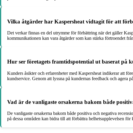
Vilka åtgärder har Kaspersheat vidtagit för att för
Det verkar finnas en del utrymme för förbättring när det gäller Kas
kommunikationen kan vara åtgärder som kan stärka förtroendet frå
Hur ser företagets framtidspotential ut baserat på 
Kunders åsikter och erfarenheter med Kaspersheat indikerar att för
kundservice. Genom att lyssna på kundernas feedback och agera på 
Vad är de vanligaste orsakerna bakom både positiv
De vanligaste orsakerna bakom både positiva och negativa recension
på dessa områden kan bidra till att förbättra helhetsupplevelsen fö