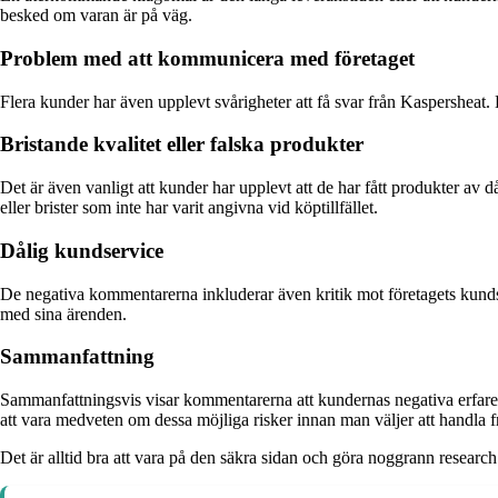
besked om varan är på väg.
Problem med att kommunicera med företaget
Flera kunder har även upplevt svårigheter att få svar från Kaspersheat. D
Bristande kvalitet eller falska produkter
Det är även vanligt att kunder har upplevt att de har fått produkter av 
eller brister som inte har varit angivna vid köptillfället.
Dålig kundservice
De negativa kommentarerna inkluderar även kritik mot företagets kundservi
med sina ärenden.
Sammanfattning
Sammanfattningsvis visar kommentarerna att kundernas negativa erfare
att vara medveten om dessa möjliga risker innan man väljer att handla fr
Det är alltid bra att vara på den säkra sidan och göra noggrann researc