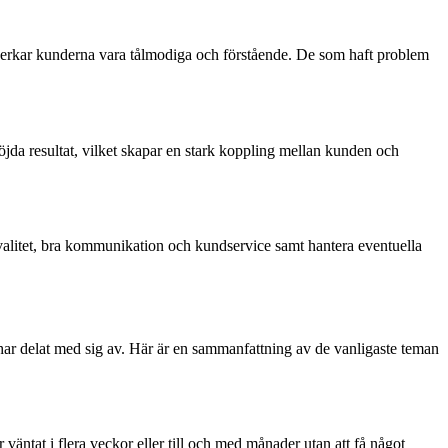
 verkar kunderna vara tålmodiga och förstående. De som haft problem
nöjda resultat, vilket skapar en stark koppling mellan kunden och
valitet, bra kommunikation och kundservice samt hantera eventuella
har delat med sig av. Här är en sammanfattning av de vanligaste teman
väntat i flera veckor eller till och med månader utan att få något