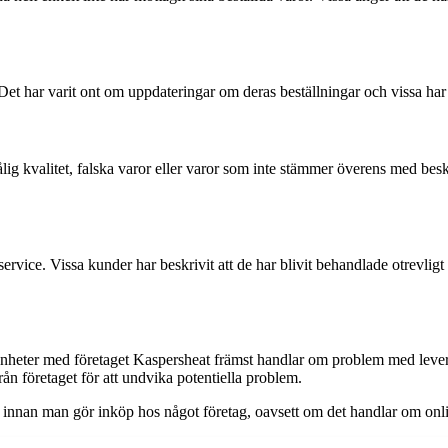
et har varit ont om uppdateringar om deras beställningar och vissa har in
dålig kvalitet, falska varor eller varor som inte stämmer överens med be
ce. Vissa kunder har beskrivit att de har blivit behandlade otrevligt vid
nheter med företaget Kaspersheat främst handlar om problem med levera
ån företaget för att undvika potentiella problem.
h innan man gör inköp hos något företag, oavsett om det handlar om onlin