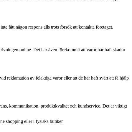
te fått någon respons alls trots försök att kontakta företaget.
skrivningen online. Det har även förekommit att varor har haft skador
 reklamation av felaktiga varor eller att de har haft svårt att få hjälp
ns, kommunikation, produktkvalitet och kundservice. Det är viktigt
e shopping eller i fysiska butiker.