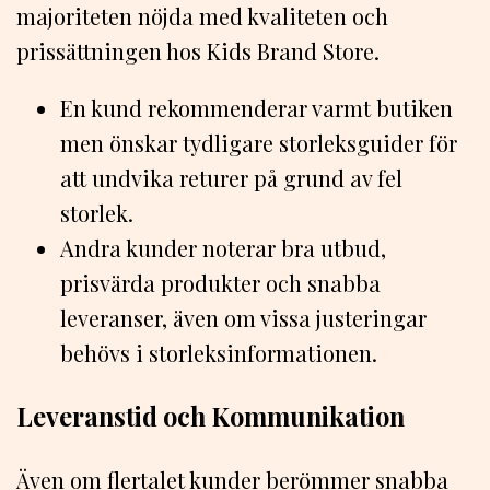
majoriteten nöjda med kvaliteten och
prissättningen hos Kids Brand Store.
En kund rekommenderar varmt butiken
men önskar tydligare storleksguider för
att undvika returer på grund av fel
storlek.
Andra kunder noterar bra utbud,
prisvärda produkter och snabba
leveranser, även om vissa justeringar
behövs i storleksinformationen.
Leveranstid och Kommunikation
Även om flertalet kunder berömmer snabba