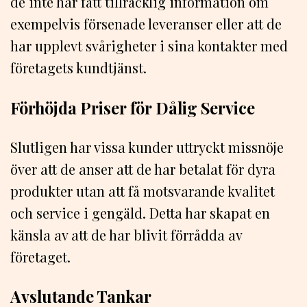
de inte har fått tillräcklig information om
exempelvis försenade leveranser eller att de
har upplevt svårigheter i sina kontakter med
företagets kundtjänst.
Förhöjda Priser för Dålig Service
Slutligen har vissa kunder uttryckt missnöje
över att de anser att de har betalat för dyra
produkter utan att få motsvarande kvalitet
och service i gengäld. Detta har skapat en
känsla av att de har blivit förrådda av
företaget.
Avslutande Tankar