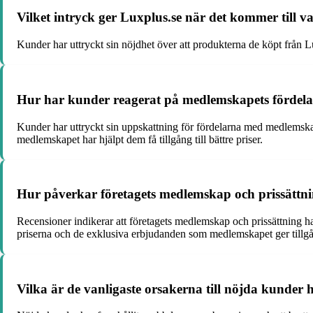
Vilket intryck ger Luxplus.se när det kommer till v
Kunder har uttryckt sin nöjdhet över att produkterna de köpt från 
Hur har kunder reagerat på medlemskapets fördelar,
Kunder har uttryckt sin uppskattning för fördelarna med medlemskap
medlemskapet har hjälpt dem få tillgång till bättre priser.
Hur påverkar företagets medlemskap och prissättni
Recensioner indikerar att företagets medlemskap och prissättning h
priserna och de exklusiva erbjudanden som medlemskapet ger tillgån
Vilka är de vanligaste orsakerna till nöjda kunder h