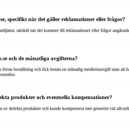
 specifikt när det gäller reklamationer eller frågor?
tjänst, särskilt när det kommer till reklamationer eller frågor angåend
se och de månatliga avgifterna?
första beställning och fick betala en månatlig medlemsavgift utan att h
hemsidor.
fekta produkter och eventuella kompensationer?
av defekta produkter och kunde kompensera mer generöst vid allvarliga 