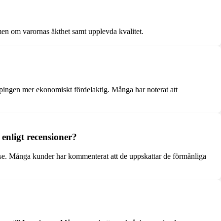
men om varornas äkthet samt upplevda kvalitet.
ppingen mer ekonomiskt fördelaktig. Många har noterat att
enligt recensioner?
s.se. Många kunder har kommenterat att de uppskattar de förmånliga