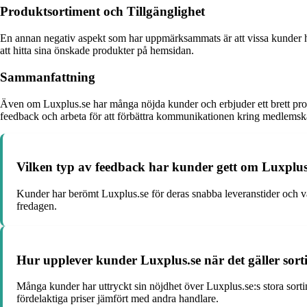
Produktsortiment och Tillgänglighet
En annan negativ aspekt som har uppmärksammats är att vissa kunder har u
att hitta sina önskade produkter på hemsidan.
Sammanfattning
Även om Luxplus.se har många nöjda kunder och erbjuder ett brett produk
feedback och arbeta för att förbättra kommunikationen kring medlemska
Vilken typ av feedback har kunder gett om Luxplus.s
Kunder har berömt Luxplus.se för deras snabba leveranstider och vä
fredagen.
Hur upplever kunder Luxplus.se när det gäller sor
Många kunder har uttryckt sin nöjdhet över Luxplus.se:s stora sortim
fördelaktiga priser jämfört med andra handlare.