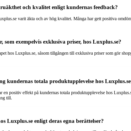
aruäkthet och kvalitet enligt kundernas feedback?
Luxplus.se varit äkta och av hög kvalitet. Många har gett positiva omdö
 som exempelvis exklusiva priser, hos Luxplus.se?
et hos Luxplus.se, såsom tillgången till exklusiva priser som gör sho
ng kundernas totala produktupplevelse hos Luxplus.se 
ar en positiv effekt på kundernas totala produktupplevelse hos Luxplu
g till.
os Luxplus.se enligt deras egna berättelser?