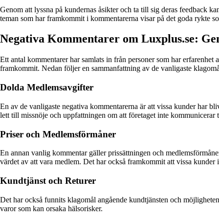
Genom att lyssna på kundernas åsikter och ta till sig deras feedback ka
teman som har framkommit i kommentarerna visar på det goda rykte som f
Negativa Kommentarer om Luxplus.se: 
Ett antal kommentarer har samlats in från personer som har erfarenhet 
framkommit. Nedan följer en sammanfattning av de vanligaste klagomå
Dolda Medlemsavgifter
En av de vanligaste negativa kommentarerna är att vissa kunder har bli
lett till missnöje och uppfattningen om att företaget inte kommunicerar
Priser och Medlemsförmåner
En annan vanlig kommentar gäller prissättningen och medlemsförmånerna h
värdet av att vara medlem. Det har också framkommit att vissa kunder
Kundtjänst och Returer
Det har också funnits klagomål angående kundtjänsten och möjligheten a
varor som kan orsaka hälsorisker.