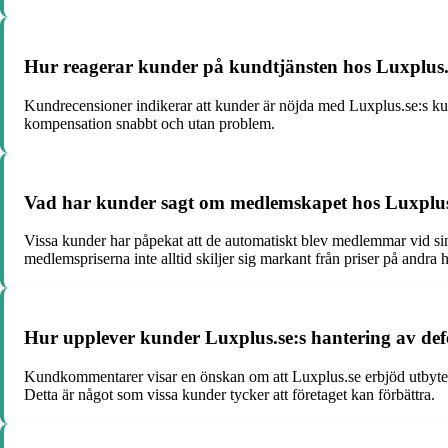
Hur reagerar kunder på kundtjänsten hos Luxplus.se,
Kundrecensioner indikerar att kunder är nöjda med Luxplus.se:s kund
kompensation snabbt och utan problem.
Vad har kunder sagt om medlemskapet hos Luxplus.
Vissa kunder har påpekat att de automatiskt blev medlemmar vid sin 
medlemspriserna inte alltid skiljer sig markant från priser på andra 
Hur upplever kunder Luxplus.se:s hantering av de
Kundkommentarer visar en önskan om att Luxplus.se erbjöd utbyten 
Detta är något som vissa kunder tycker att företaget kan förbättra.