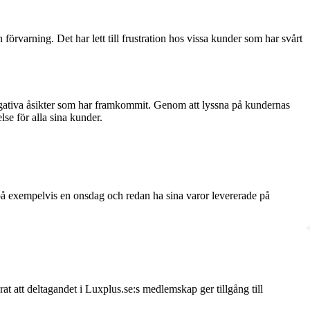
örvarning. Det har lett till frustration hos vissa kunder som har svårt
 negativa åsikter som har framkommit. Genom att lyssna på kundernas
se för alla sina kunder.
på exempelvis en onsdag och redan ha sina varor levererade på
at att deltagandet i Luxplus.se:s medlemskap ger tillgång till