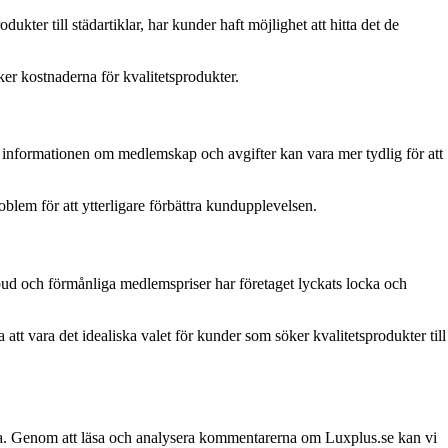
er till städartiklar, har kunder haft möjlighet att hitta det de
ker kostnaderna för kvalitetsprodukter.
t informationen om medlemskap och avgifter kan vara mer tydlig för att
oblem för att ytterligare förbättra kundupplevelsen.
 utbud och förmånliga medlemspriser har företaget lyckats locka och
t vara det idealiska valet för kunder som söker kvalitetsprodukter till
nderna. Genom att läsa och analysera kommentarerna om Luxplus.se kan vi