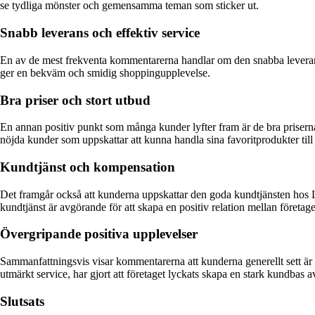
se tydliga mönster och gemensamma teman som sticker ut.
Snabb leverans och effektiv service
En av de mest frekventa kommentarerna handlar om den snabba leveranst
ger en bekväm och smidig shoppingupplevelse.
Bra priser och stort utbud
En annan positiv punkt som många kunder lyfter fram är de bra priserna
nöjda kunder som uppskattar att kunna handla sina favoritprodukter till 
Kundtjänst och kompensation
Det framgår också att kunderna uppskattar den goda kundtjänsten hos Lu
kundtjänst är avgörande för att skapa en positiv relation mellan företag
Övergripande positiva upplevelser
Sammanfattningsvis visar kommentarerna att kunderna generellt sett är n
utmärkt service, har gjort att företaget lyckats skapa en stark kundba
Slutsats