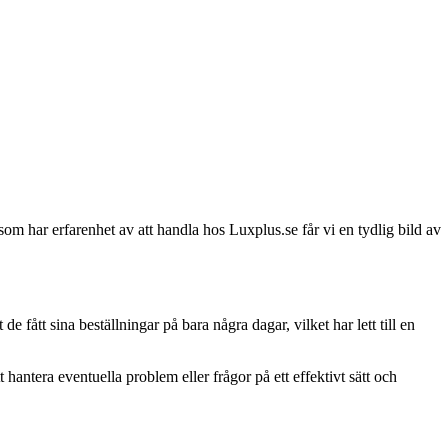
om har erfarenhet av att handla hos Luxplus.se får vi en tydlig bild av
ått sina beställningar på bara några dagar, vilket har lett till en
ntera eventuella problem eller frågor på ett effektivt sätt och