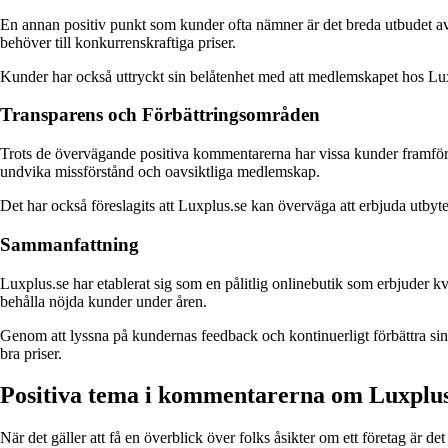
En annan positiv punkt som kunder ofta nämner är det breda utbudet av v
behöver till konkurrenskraftiga priser.
Kunder har också uttryckt sin belåtenhet med att medlemskapet hos Luxpl
Transparens och Förbättringsområden
Trots de övervägande positiva kommentarerna har vissa kunder framfört
undvika missförstånd och oavsiktliga medlemskap.
Det har också föreslagits att Luxplus.se kan överväga att erbjuda utbyte
Sammanfattning
Luxplus.se har etablerat sig som en pålitlig onlinebutik som erbjuder kv
behålla nöjda kunder under åren.
Genom att lyssna på kundernas feedback och kontinuerligt förbättra sin 
bra priser.
Positiva tema i kommentarerna om Luxplus
När det gäller att få en överblick över folks åsikter om ett företag är 