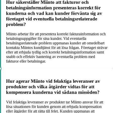
Hur säkerställer Miinto att fakturor och
betalningsinformation presenteras korrekt för
kunderna och vad kan kunder förvänta sig av
företaget vid eventuella betalningsrelaterade
problem?
Miinto arbetar för att presentera korrekt fakturainformation och
betalningsuppgifter för sina kunder. Vid eventuella
betalningsrelaterade problem uppmanas kunder att omedelbart
kontakta Miintos kundtjänst för att lösa frågan. Företaget strävar
efter att erbjuda tydlig och korrekt betalningsinformation samt
snabb och effektiv hantering av eventuella problem med
fakturor eller betalningar.
Hur agerar Miinto vid felaktiga leveranser av
produkter och vilka åtgärder vidtas för att
kompensera kunderna vid sådana missöden?
Vid felaktiga leveranser av produkter tar Miinto ansvar för att
lösa situationen för kunden genom att erbjuda kompensation
eller åtgärder för att rätta till felet. Kunden uppmanas att