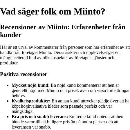
Vad säger folk om Miinto?
Recensioner av Miinto: Erfarenheter från
kunder
Här är ett urval av kommentarer från personer som har erfarenhet av att
handla från företaget Miinto. Deras åsikter och upplevelser ger en
mångfacetterad bild av olika aspekter av företagets tjänster och
produkter.
Positiva recensioner
Mycket nöjd kund:
En nöjd kund kommenterar att hen är
generellt nöjd med Miinto och priset, även om vissa förbättringar
behövs.
Kvalitetsprodukter:
En annan kund uttrycker glädje över att ha
köpt högkvalitativa kläder som passade perfekt och var
mångsidiga.
Bra pris och snabb leverans:
En tredje kund noterar att hen
hittade varor till ett billigare pris än på andra platser och att
leveransen var snabb.