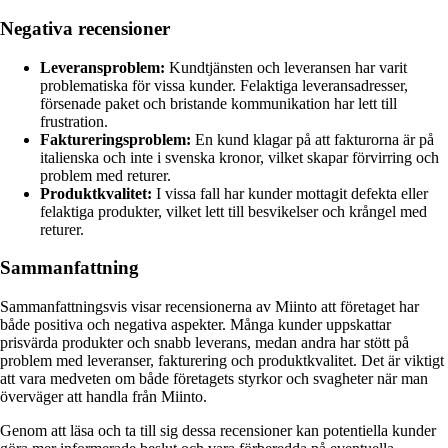
Negativa recensioner
Leveransproblem:
Kundtjänsten och leveransen har varit
problematiska för vissa kunder. Felaktiga leveransadresser,
försenade paket och bristande kommunikation har lett till
frustration.
Faktureringsproblem:
En kund klagar på att fakturorna är på
italienska och inte i svenska kronor, vilket skapar förvirring och
problem med returer.
Produktkvalitet:
I vissa fall har kunder mottagit defekta eller
felaktiga produkter, vilket lett till besvikelser och krångel med
returer.
Sammanfattning
Sammanfattningsvis visar recensionerna av Miinto att företaget har
både positiva och negativa aspekter. Många kunder uppskattar
prisvärda produkter och snabb leverans, medan andra har stött på
problem med leveranser, fakturering och produktkvalitet. Det är viktigt
att vara medveten om både företagets styrkor och svagheter när man
överväger att handla från Miinto.
Genom att läsa och ta till sig dessa recensioner kan potentiella kunder