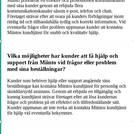
Miinto prioriterar en effektiv och professionell kommunikation
med sina kunder genom att erbjuda flera
kommunikationskanaler såsom e-post, telefon och chatt.
Företaget strävar efter att svara på kunders förfrågningar inom
rimlig tid och tillhandahålla tydlig och korrekt information. Vid
eventuella frågor eller problem uppmanas kunder att kontakta
Miintos kundtjänst för snabb och kvalitativ hjälp.
Vilka möjligheter har kunder att få hjälp och
support från Miinto vid frågor eller problem
med sina beställningar?
Kunder som behöver hjälp eller support angående sina
beställningar kan kontakta Miintos kundtjänst för personlig och
skräddarsydd assistans. Genom att erbjuda en tillgänglig och
kunnig kundtjänst strävar företaget efter att lösa kundernas
frågor och problem på ett effektivt och tillfredsställande sätt.
Kunder uppmanas att inte tveka att kontakta Miintos kundtjänst
för hjälp vid eventuella bekymmer.