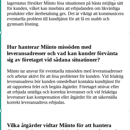
lagerstatus försöker Miinto lösa situationen på bästa möjliga sätt
för kunden, vilket kan innebära att erbjudanden om likvärdiga
produkter eller återbetalning ges. Det är viktigt att kommunicera
eventuella problem till kundtjänst för att få en snabb och
gynnsam lösning.
Hur hanterar Miinto missöden med
leveransadresser och vad kan kunder förvänta
sig av företaget vid sådana situationer?
Miinto tar ansvar för eventuella missöden med leveransadresser
och arbetar aktivt för att lösa problemet för kunden. Vid felaktig
leveransadress bör kunden omedelbart kontakta kundtjänst för
att rapportera felet och begära åtgärder. Företaget strävar efter
att erbjuda smidiga och korrekta leveranser och vid felaktiga
leveranser kan kompensation eller åtgärder för att säkerställa
korrekt leveransadress erbjudas.
Vilka åtgärder vidtar Miinto för att hantera