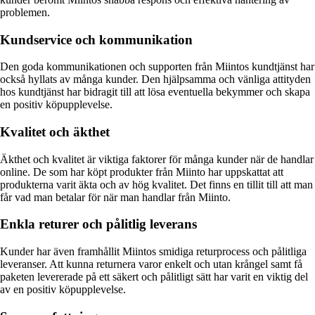
problemen.
Kundservice och kommunikation
Den goda kommunikationen och supporten från Miintos kundtjänst har
också hyllats av många kunder. Den hjälpsamma och vänliga attityden
hos kundtjänst har bidragit till att lösa eventuella bekymmer och skapa
en positiv köpupplevelse.
Kvalitet och äkthet
Äkthet och kvalitet är viktiga faktorer för många kunder när de handlar
online. De som har köpt produkter från Miinto har uppskattat att
produkterna varit äkta och av hög kvalitet. Det finns en tillit till att man
får vad man betalar för när man handlar från Miinto.
Enkla returer och pålitlig leverans
Kunder har även framhållit Miintos smidiga returprocess och pålitliga
leveranser. Att kunna returnera varor enkelt och utan krångel samt få
paketen levererade på ett säkert och pålitligt sätt har varit en viktig del
av en positiv köpupplevelse.