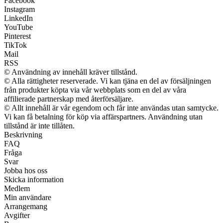
Facebook
Instagram
LinkedIn
YouTube
Pinterest
TikTok
Mail
RSS
© Användning av innehåll kräver tillstånd.
© Alla rättigheter reserverade. Vi kan tjäna en del av försäljningen
från produkter köpta via vår webbplats som en del av våra
affilierade partnerskap med återförsäljare.
© Allt innehåll är vår egendom och får inte användas utan samtycke.
Vi kan få betalning för köp via affärspartners. Användning utan
tillstånd är inte tillåten.
Beskrivning
FAQ
Fråga
Svar
Jobba hos oss
Skicka information
Medlem
Min användare
Arrangemang
Avgifter