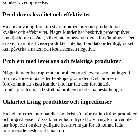
kundserviceupplevelse.
Produkters kvalitet och effektivitet
En annan vanlig förekomst är kommentarer om produkternas
kvalitet och effektivitet. Några kunder har beskrivit proteinpulver
som tjockt och osötat, vilket inte motsvarar deras förväntningar. Det
är även nämnt att vissa produkter inte har blandats ordentligt, vilket
kan påverka smaken och konsistensen negativt.
Problem med leverans och felaktiga produkter
Några kunder har rapporterat problem med leveransen, antingen i
form av förseningar eller felaktiga produkter. Det har även
förekommit att vissa kunder inte har fått den förväntade
kundsupporten när de stött på problem med sina beställningar.
Oklarhet kring produkter och ingredienser
En del kommentarer handlar om brist på information kring produkter
och ingredienser. Vissa kunder har uttryckt förvirring kring vad de
har köpt och önskar tydligare beskrivningar för att kunna fatta
informerade beslut vid sina köp.