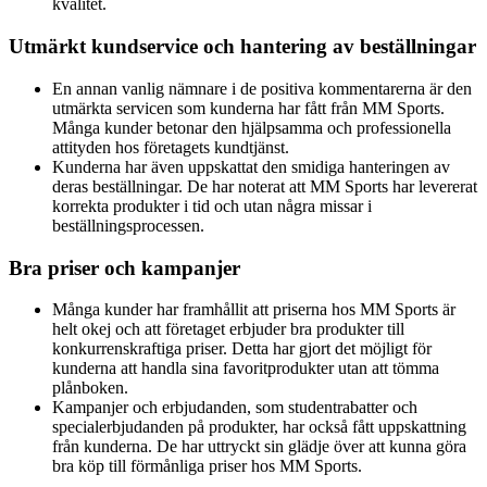
kvalitet.
Utmärkt kundservice och hantering av beställningar
En annan vanlig nämnare i de positiva kommentarerna är den
utmärkta servicen som kunderna har fått från MM Sports.
Många kunder betonar den hjälpsamma och professionella
attityden hos företagets kundtjänst.
Kunderna har även uppskattat den smidiga hanteringen av
deras beställningar. De har noterat att MM Sports har levererat
korrekta produkter i tid och utan några missar i
beställningsprocessen.
Bra priser och kampanjer
Många kunder har framhållit att priserna hos MM Sports är
helt okej och att företaget erbjuder bra produkter till
konkurrenskraftiga priser. Detta har gjort det möjligt för
kunderna att handla sina favoritprodukter utan att tömma
plånboken.
Kampanjer och erbjudanden, som studentrabatter och
specialerbjudanden på produkter, har också fått uppskattning
från kunderna. De har uttryckt sin glädje över att kunna göra
bra köp till förmånliga priser hos MM Sports.