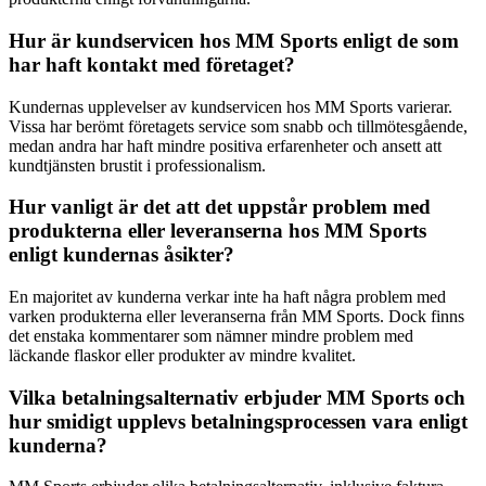
Hur är kundservicen hos MM Sports enligt de som
har haft kontakt med företaget?
Kundernas upplevelser av kundservicen hos MM Sports varierar.
Vissa har berömt företagets service som snabb och tillmötesgående,
medan andra har haft mindre positiva erfarenheter och ansett att
kundtjänsten brustit i professionalism.
Hur vanligt är det att det uppstår problem med
produkterna eller leveranserna hos MM Sports
enligt kundernas åsikter?
En majoritet av kunderna verkar inte ha haft några problem med
varken produkterna eller leveranserna från MM Sports. Dock finns
det enstaka kommentarer som nämner mindre problem med
läckande flaskor eller produkter av mindre kvalitet.
Vilka betalningsalternativ erbjuder MM Sports och
hur smidigt upplevs betalningsprocessen vara enligt
kunderna?