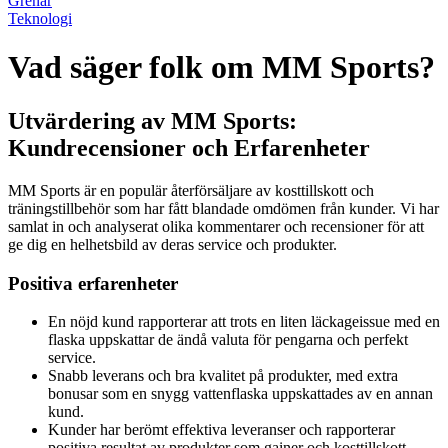
Grenar
Teknologi
Vad säger folk om MM Sports?
Utvärdering av MM Sports:
Kundrecensioner och Erfarenheter
MM Sports är en populär återförsäljare av kosttillskott och
träningstillbehör som har fått blandade omdömen från kunder. Vi har
samlat in och analyserat olika kommentarer och recensioner för att
ge dig en helhetsbild av deras service och produkter.
Positiva erfarenheter
En nöjd kund rapporterar att trots en liten läckageissue med en
flaska uppskattar de ändå valuta för pengarna och perfekt
service.
Snabb leverans och bra kvalitet på produkter, med extra
bonusar som en snygg vattenflaska uppskattades av en annan
kund.
Kunder har berömt effektiva leveranser och rapporterar
positiva resultat av produkter som gainer och kosttillskott.