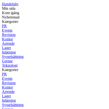
Handelsliv
Min sida
Kom igång
Nyhetsmail
Kategorier
PR
Events
Revision
Kontor
Arrende
Lager
Inlärning
Sysselsättning
Grenar
Teknologi
Kategorier
PR
Events
Revision
Kontor
Arrende
Lager
Inlärning
Sysselsättning