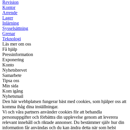
Revision
Kontor
Arrende
Lager
Inlärning
Sysselsättning
Grenar
Teknologi
Läs mer om oss
Få hjälp
Pressinformation
Exponering
Konto
Nyhetsbrevet
Samarbete
Tipsa oss
Min sida
Kom igång
Nyhetsmail
Den här webbplatsen fungerar bäst med cookies, som hjälper oss att
komma ihåg dina inställningar.
Vi och våra partners använder cookies för att behandla
personuppgifter och förbättra din upplevelse genom att leverera
relevant innehåll och riktade annonser. Du bestämmer själv hur din
information får användas och du kan ändra detta när som helst