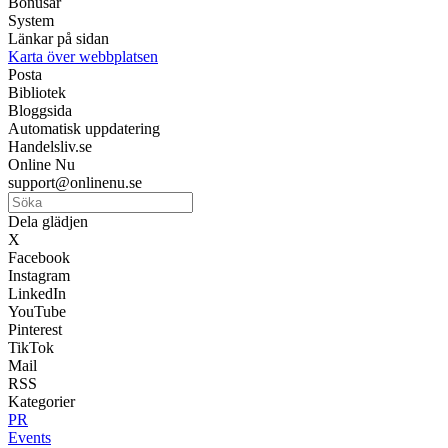
Bonusar
System
Länkar på sidan
Karta över webbplatsen
Posta
Bibliotek
Bloggsida
Automatisk uppdatering
Handelsliv.se
Online Nu
support@onlinenu.se
Dela glädjen
X
Facebook
Instagram
LinkedIn
YouTube
Pinterest
TikTok
Mail
RSS
Kategorier
PR
Events