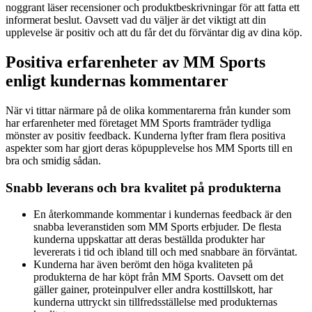
noggrant läser recensioner och produktbeskrivningar för att fatta ett
informerat beslut. Oavsett vad du väljer är det viktigt att din
upplevelse är positiv och att du får det du förväntar dig av dina köp.
Positiva erfarenheter av MM Sports
enligt kundernas kommentarer
När vi tittar närmare på de olika kommentarerna från kunder som
har erfarenheter med företaget MM Sports framträder tydliga
mönster av positiv feedback. Kunderna lyfter fram flera positiva
aspekter som har gjort deras köpupplevelse hos MM Sports till en
bra och smidig sådan.
Snabb leverans och bra kvalitet på produkterna
En återkommande kommentar i kundernas feedback är den
snabba leveranstiden som MM Sports erbjuder. De flesta
kunderna uppskattar att deras beställda produkter har
levererats i tid och ibland till och med snabbare än förväntat.
Kunderna har även berömt den höga kvaliteten på
produkterna de har köpt från MM Sports. Oavsett om det
gäller gainer, proteinpulver eller andra kosttillskott, har
kunderna uttryckt sin tillfredsställelse med produkternas