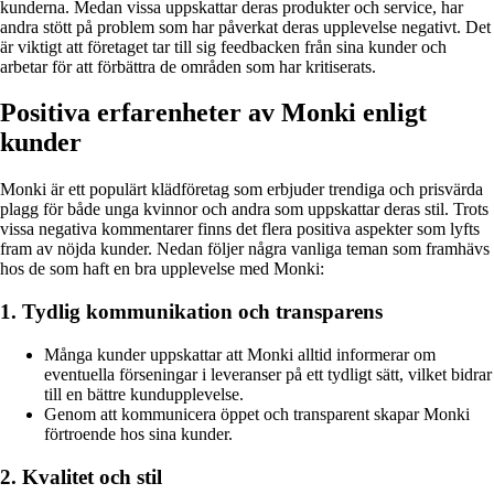
kunderna. Medan vissa uppskattar deras produkter och service, har
andra stött på problem som har påverkat deras upplevelse negativt. Det
är viktigt att företaget tar till sig feedbacken från sina kunder och
arbetar för att förbättra de områden som har kritiserats.
Positiva erfarenheter av Monki enligt
kunder
Monki är ett populärt klädföretag som erbjuder trendiga och prisvärda
plagg för både unga kvinnor och andra som uppskattar deras stil. Trots
vissa negativa kommentarer finns det flera positiva aspekter som lyfts
fram av nöjda kunder. Nedan följer några vanliga teman som framhävs
hos de som haft en bra upplevelse med Monki:
1. Tydlig kommunikation och transparens
Många kunder uppskattar att Monki alltid informerar om
eventuella förseningar i leveranser på ett tydligt sätt, vilket bidrar
till en bättre kundupplevelse.
Genom att kommunicera öppet och transparent skapar Monki
förtroende hos sina kunder.
2. Kvalitet och stil