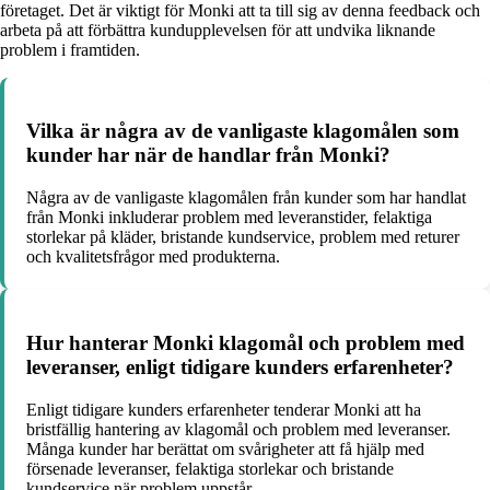
företaget. Det är viktigt för Monki att ta till sig av denna feedback och
arbeta på att förbättra kundupplevelsen för att undvika liknande
problem i framtiden.
Vilka är några av de vanligaste klagomålen som
kunder har när de handlar från Monki?
Några av de vanligaste klagomålen från kunder som har handlat
från Monki inkluderar problem med leveranstider, felaktiga
storlekar på kläder, bristande kundservice, problem med returer
och kvalitetsfrågor med produkterna.
Hur hanterar Monki klagomål och problem med
leveranser, enligt tidigare kunders erfarenheter?
Enligt tidigare kunders erfarenheter tenderar Monki att ha
bristfällig hantering av klagomål och problem med leveranser.
Många kunder har berättat om svårigheter att få hjälp med
försenade leveranser, felaktiga storlekar och bristande
kundservice när problem uppstår.