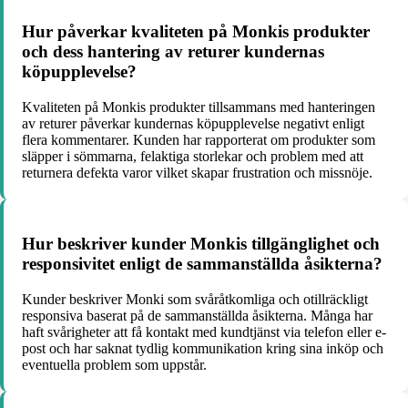
Hur påverkar kvaliteten på Monkis produkter
och dess hantering av returer kundernas
köpupplevelse?
Kvaliteten på Monkis produkter tillsammans med hanteringen
av returer påverkar kundernas köpupplevelse negativt enligt
flera kommentarer. Kunden har rapporterat om produkter som
släpper i sömmarna, felaktiga storlekar och problem med att
returnera defekta varor vilket skapar frustration och missnöje.
Hur beskriver kunder Monkis tillgänglighet och
responsivitet enligt de sammanställda åsikterna?
Kunder beskriver Monki som svåråtkomliga och otillräckligt
responsiva baserat på de sammanställda åsikterna. Många har
haft svårigheter att få kontakt med kundtjänst via telefon eller e-
post och har saknat tydlig kommunikation kring sina inköp och
eventuella problem som uppstår.