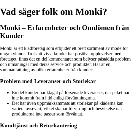
Vad säger folk om Monki?
Monki – Erfarenheter och Omdömen från
Kunder
Monki är ett klädföretag som erbjuder ett brett sortiment av mode för
unga kvinnor. Trots att vissa kunder har positiva upplevelser med
företaget, finns det en del kommentarer som belyser påstådda problem
och utmaningar med deras service och produkter. Här är en
sammanfattning av olika erfarenheter från kunder:
Problem med Leveranser och Storlekar
En del kunder har klagat på försenade leveranser, där paket har
inte kommit fram i tid enligt förväntningarna.
Det har även uppmärksammats att storlekar på kläderna kan
variera avsevärt, vilket skapar förvirring och besvikelse när
produkterna inte passar som förväntat.
Kundtjänst och Returhantering