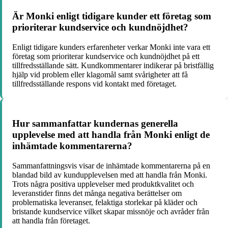
Är Monki enligt tidigare kunder ett företag som
prioriterar kundservice och kundnöjdhet?
Enligt tidigare kunders erfarenheter verkar Monki inte vara ett
företag som prioriterar kundservice och kundnöjdhet på ett
tillfredsställande sätt. Kundkommentarer indikerar på bristfällig
hjälp vid problem eller klagomål samt svårigheter att få
tillfredsställande respons vid kontakt med företaget.
Hur sammanfattar kundernas generella
upplevelse med att handla från Monki enligt de
inhämtade kommentarerna?
Sammanfattningsvis visar de inhämtade kommentarerna på en
blandad bild av kundupplevelsen med att handla från Monki.
Trots några positiva upplevelser med produktkvalitet och
leveranstider finns det många negativa berättelser om
problematiska leveranser, felaktiga storlekar på kläder och
bristande kundservice vilket skapar missnöje och avråder från
att handla från företaget.