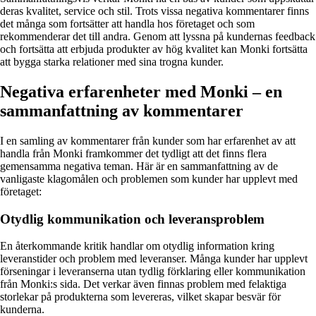
deras kvalitet, service och stil. Trots vissa negativa kommentarer finns
det många som fortsätter att handla hos företaget och som
rekommenderar det till andra. Genom att lyssna på kundernas feedback
och fortsätta att erbjuda produkter av hög kvalitet kan Monki fortsätta
att bygga starka relationer med sina trogna kunder.
Negativa erfarenheter med Monki – en
sammanfattning av kommentarer
I en samling av kommentarer från kunder som har erfarenhet av att
handla från Monki framkommer det tydligt att det finns flera
gemensamma negativa teman. Här är en sammanfattning av de
vanligaste klagomålen och problemen som kunder har upplevt med
företaget:
Otydlig kommunikation och leveransproblem
En återkommande kritik handlar om otydlig information kring
leveranstider och problem med leveranser. Många kunder har upplevt
förseningar i leveranserna utan tydlig förklaring eller kommunikation
från Monki:s sida. Det verkar även finnas problem med felaktiga
storlekar på produkterna som levereras, vilket skapar besvär för
kunderna.