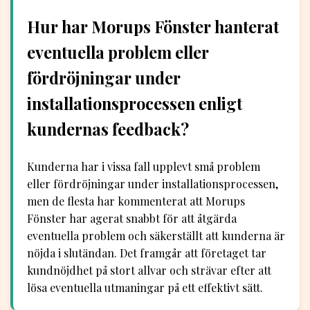
Hur har Morups Fönster hanterat
eventuella problem eller
fördröjningar under
installationsprocessen enligt
kundernas feedback?
Kunderna har i vissa fall upplevt små problem
eller fördröjningar under installationsprocessen,
men de flesta har kommenterat att Morups
Fönster har agerat snabbt för att åtgärda
eventuella problem och säkerställt att kunderna är
nöjda i slutändan. Det framgår att företaget tar
kundnöjdhet på stort allvar och strävar efter att
lösa eventuella utmaningar på ett effektivt sätt.