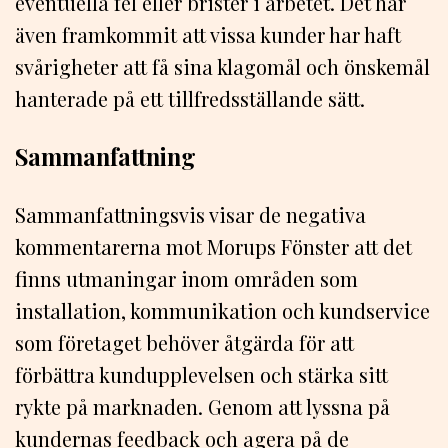
eventuella fel eller brister i arbetet. Det har
även framkommit att vissa kunder har haft
svårigheter att få sina klagomål och önskemål
hanterade på ett tillfredsställande sätt.
Sammanfattning
Sammanfattningsvis visar de negativa
kommentarerna mot Morups Fönster att det
finns utmaningar inom områden som
installation, kommunikation och kundservice
som företaget behöver åtgärda för att
förbättra kundupplevelsen och stärka sitt
rykte på marknaden. Genom att lyssna på
kundernas feedback och agera på de