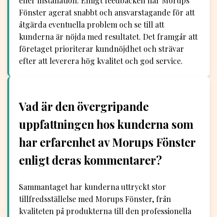
eller installation. Enligt feedbacken har Morups
Fönster agerat snabbt och ansvarstagande för att
åtgärda eventuella problem och se till att
kunderna är nöjda med resultatet. Det framgår att
företaget prioriterar kundnöjdhet och strävar
efter att leverera hög kvalitet och god service.
Vad är den övergripande
uppfattningen hos kunderna som
har erfarenhet av Morups Fönster
enligt deras kommentarer?
Sammantaget har kunderna uttryckt stor
tillfredsställelse med Morups Fönster, från
kvaliteten på produkterna till den professionella