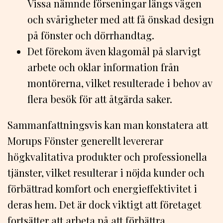
Vissa nämnde förseningar längs vägen
och svårigheter med att få önskad design
på fönster och dörrhandtag.
Det förekom även klagomål på slarvigt
arbete och oklar information från
montörerna, vilket resulterade i behov av
flera besök för att åtgärda saker.
Sammanfattningsvis kan man konstatera att
Morups Fönster generellt levererar
högkvalitativa produkter och professionella
tjänster, vilket resulterar i nöjda kunder och
förbättrad komfort och energieffektivitet i
deras hem. Det är dock viktigt att företaget
fortsätter att arbeta på att förbättra