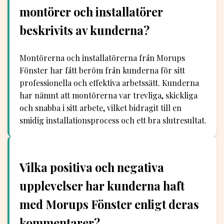
montörer och installatörer
beskrivits av kunderna?
Montörerna och installatörerna från Morups
Fönster har fått beröm från kunderna för sitt
professionella och effektiva arbetssätt. Kunderna
har nämnt att montörerna var trevliga, skickliga
och snabba i sitt arbete, vilket bidragit till en
smidig installationsprocess och ett bra slutresultat.
Vilka positiva och negativa
upplevelser har kunderna haft
med Morups Fönster enligt deras
kommentarer?