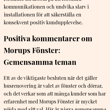
kommunikationen och undvika slarv i
installationen för att säkerställa en
konsekvent positiv kundupplevelse.
Positiva kommentarer om
Morups Fönster:
Gemensamma teman
Ett av de viktigaste besluten när det gäller
husrenovering är valet av fönster och dörrar,
och det verkar som att många kunder som har
erfarenhet med Morups Fönster är mycket
nöjda med sitt val. Här är några gemensamma