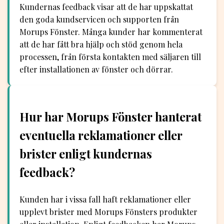
Kundernas feedback visar att de har uppskattat
den goda kundservicen och supporten från
Morups Fönster. Många kunder har kommenterat
att de har fått bra hjälp och stöd genom hela
processen, från första kontakten med säljaren till
efter installationen av fönster och dörrar.
Hur har Morups Fönster hanterat
eventuella reklamationer eller
brister enligt kundernas
feedback?
Kunden har i vissa fall haft reklamationer eller
upplevt brister med Morups Fönsters produkter