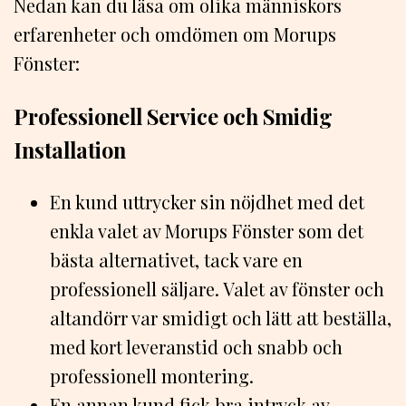
Nedan kan du läsa om olika människors
erfarenheter och omdömen om Morups
Fönster:
Professionell Service och Smidig
Installation
En kund uttrycker sin nöjdhet med det
enkla valet av Morups Fönster som det
bästa alternativet, tack vare en
professionell säljare. Valet av fönster och
altandörr var smidigt och lätt att beställa,
med kort leveranstid och snabb och
professionell montering.
En annan kund fick bra intryck av