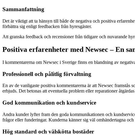
Sammanfattning
Det är viktigt att ta hänsyn till både de negativa och positiva erfar
förbättra sig enligt feedbacken från hyresgäster.
Att granska feedback och recensioner från tidigare och nuvarande hyresgäs
Positiva erfarenheter med Newsec – En 
I kommentarerna om Newsec i Sverige finns en blandning av negativa 
Professionell och pålitlig förvaltning
En av de vanligaste positiva kommentarerna är att Newsec framstås so
erbjuds. Det betonas att eventuella problem eller reparationer åtgärda
God kommunikation och kundservice
Andra kunder lyfter fram den goda kommunikationen och kundservicen 
frågor eller funderingar. Kunderna känner sig väl omhändertagna och u
Hög standard och välskötta bostäder