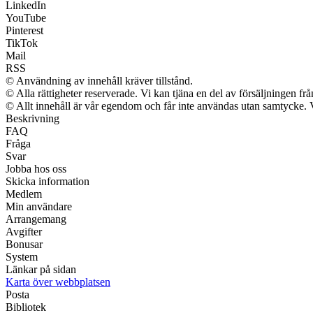
LinkedIn
YouTube
Pinterest
TikTok
Mail
RSS
© Användning av innehåll kräver tillstånd.
© Alla rättigheter reserverade. Vi kan tjäna en del av försäljningen fr
© Allt innehåll är vår egendom och får inte användas utan samtycke. Vi 
Beskrivning
FAQ
Fråga
Svar
Jobba hos oss
Skicka information
Medlem
Min användare
Arrangemang
Avgifter
Bonusar
System
Länkar på sidan
Karta över webbplatsen
Posta
Bibliotek