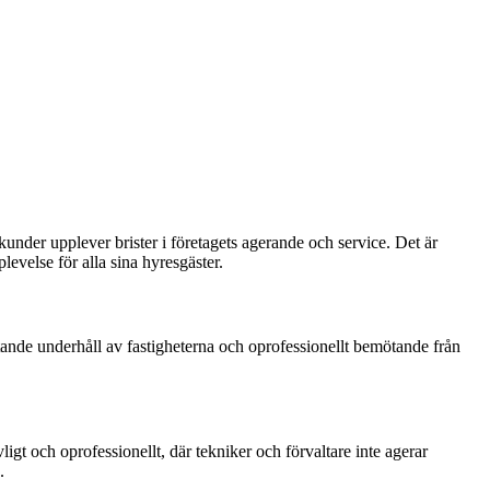
under upplever brister i företagets agerande och service. Det är
plevelse för alla sina hyresgäster.
nde underhåll av fastigheterna och oprofessionellt bemötande från
t och oprofessionellt, där tekniker och förvaltare inte agerar
.