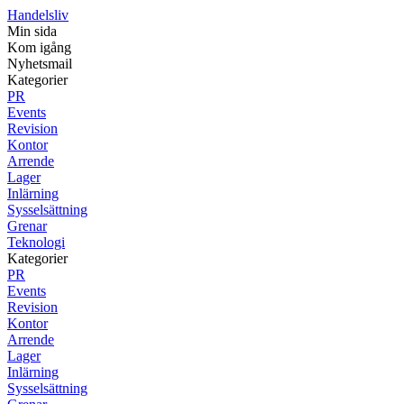
Handelsliv
Min sida
Kom igång
Nyhetsmail
Kategorier
PR
Events
Revision
Kontor
Arrende
Lager
Inlärning
Sysselsättning
Grenar
Teknologi
Kategorier
PR
Events
Revision
Kontor
Arrende
Lager
Inlärning
Sysselsättning