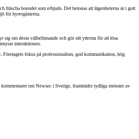
 fräscha boendet som erbjuds. Det betonas att lägenheterna är i gott
jö för hyresgästerna.
sig om deras välbefinnande och gör sitt yttersta för att lösa
omsyrar interaktionen.
e. Företagets fokus på professionalism, god kommunikation, hög
ika kommentarer om Newsec i Sverige, framträder tydliga mönster av