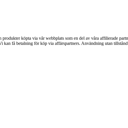
ån produkter köpta via vår webbplats som en del av våra affilierade part
kan få betalning för köp via affärspartners. Användning utan tillstånd är