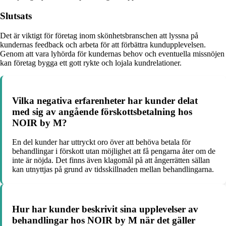
Slutsats
Det är viktigt för företag inom skönhetsbranschen att lyssna på
kundernas feedback och arbeta för att förbättra kundupplevelsen.
Genom att vara lyhörda för kundernas behov och eventuella missnöjen
kan företag bygga ett gott rykte och lojala kundrelationer.
Vilka negativa erfarenheter har kunder delat
med sig av angående förskottsbetalning hos
NOIR by M?
En del kunder har uttryckt oro över att behöva betala för
behandlingar i förskott utan möjlighet att få pengarna åter om de
inte är nöjda. Det finns även klagomål på att ångerrätten sällan
kan utnyttjas på grund av tidsskillnaden mellan behandlingarna.
Hur har kunder beskrivit sina upplevelser av
behandlingar hos NOIR by M när det gäller