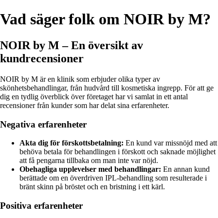
Vad säger folk om NOIR by M?
NOIR by M – En översikt av
kundrecensioner
NOIR by M är en klinik som erbjuder olika typer av
skönhetsbehandlingar, från hudvård till kosmetiska ingrepp. För att ge
dig en tydlig överblick över företaget har vi samlat in ett antal
recensioner från kunder som har delat sina erfarenheter.
Negativa erfarenheter
Akta dig för förskottsbetalning:
En kund var missnöjd med att
behöva betala för behandlingen i förskott och saknade möjlighet
att få pengarna tillbaka om man inte var nöjd.
Obehagliga upplevelser med behandlingar:
En annan kund
berättade om en överdriven IPL-behandling som resulterade i
bränt skinn på bröstet och en bristning i ett kärl.
Positiva erfarenheter