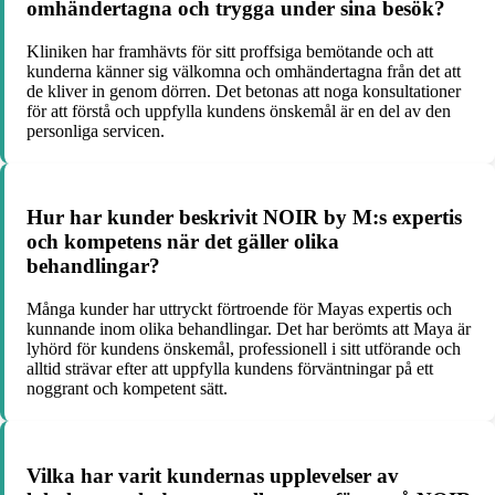
omhändertagna och trygga under sina besök?
Kliniken har framhävts för sitt proffsiga bemötande och att
kunderna känner sig välkomna och omhändertagna från det att
de kliver in genom dörren. Det betonas att noga konsultationer
för att förstå och uppfylla kundens önskemål är en del av den
personliga servicen.
Hur har kunder beskrivit NOIR by M:s expertis
och kompetens när det gäller olika
behandlingar?
Många kunder har uttryckt förtroende för Mayas expertis och
kunnande inom olika behandlingar. Det har berömts att Maya är
lyhörd för kundens önskemål, professionell i sitt utförande och
alltid strävar efter att uppfylla kundens förväntningar på ett
noggrant och kompetent sätt.
Vilka har varit kundernas upplevelser av