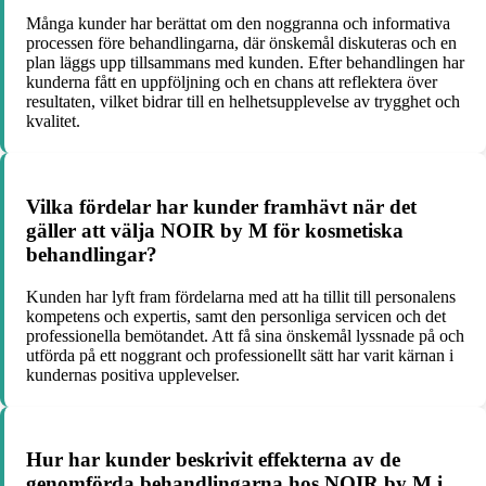
Många kunder har berättat om den noggranna och informativa
processen före behandlingarna, där önskemål diskuteras och en
plan läggs upp tillsammans med kunden. Efter behandlingen har
kunderna fått en uppföljning och en chans att reflektera över
resultaten, vilket bidrar till en helhetsupplevelse av trygghet och
kvalitet.
Vilka fördelar har kunder framhävt när det
gäller att välja NOIR by M för kosmetiska
behandlingar?
Kunden har lyft fram fördelarna med att ha tillit till personalens
kompetens och expertis, samt den personliga servicen och det
professionella bemötandet. Att få sina önskemål lyssnade på och
utförda på ett noggrant och professionellt sätt har varit kärnan i
kundernas positiva upplevelser.
Hur har kunder beskrivit effekterna av de
genomförda behandlingarna hos NOIR by M i