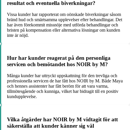
resultat och eventuella biverkningar?
Vissa kunder har rapporterat om oönskade biverkningar såsom
bränd hud och smärtsamma upplevelser efter behandlingar. Det
har även förekommit missnöje med utförda behandlingar och
bristen på kompensation eller alternativa lösningar om kunden
inte är nöjd.
Hur har kunder reagerat på den personliga
servicen och bemötandet hos NOIR by M?
Många kunder har uttryckt uppskattning för den trevliga och
professionella servicen de har fått hos NOIR by M. Både Maya
och hennes assistenter har fått beröm för att vara varma,
tillmötesgående och kunniga, vilket har bidragit till en positiv
kundupplevelse.
Vilka åtgärder har NOIR by M vidtagit för att
säkerställa att kunder känner sig väl