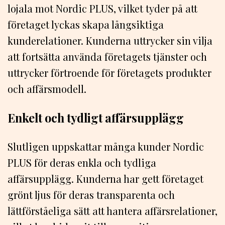
lojala mot Nordic PLUS, vilket tyder på att
företaget lyckas skapa långsiktiga
kunderelationer. Kunderna uttrycker sin vilja
att fortsätta använda företagets tjänster och
uttrycker förtroende för företagets produkter
och affärsmodell.
Enkelt och tydligt affärsupplägg
Slutligen uppskattar många kunder Nordic
PLUS för deras enkla och tydliga
affärsupplägg. Kunderna har gett företaget
grönt ljus för deras transparenta och
lättförståeliga sätt att hantera affärsrelationer,