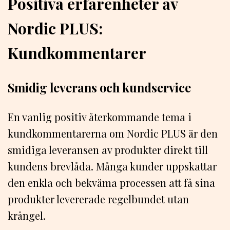
Positiva erfarenheter av
Nordic PLUS:
Kundkommentarer
Smidig leverans och kundservice
En vanlig positiv återkommande tema i
kundkommentarerna om Nordic PLUS är den
smidiga leveransen av produkter direkt till
kundens brevlåda. Många kunder uppskattar
den enkla och bekväma processen att få sina
produkter levererade regelbundet utan
krångel.