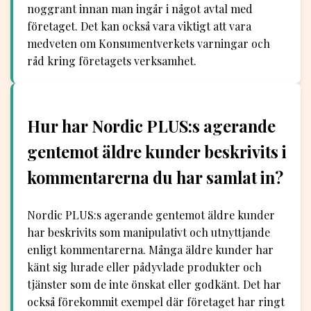
noggrant innan man ingår i något avtal med
företaget. Det kan också vara viktigt att vara
medveten om Konsumentverkets varningar och
råd kring företagets verksamhet.
Hur har Nordic PLUS:s agerande
gentemot äldre kunder beskrivits i
kommentarerna du har samlat in?
Nordic PLUS:s agerande gentemot äldre kunder
har beskrivits som manipulativt och utnyttjande
enligt kommentarerna. Många äldre kunder har
känt sig lurade eller pådyvlade produkter och
tjänster som de inte önskat eller godkänt. Det har
också förekommit exempel där företaget har ringt