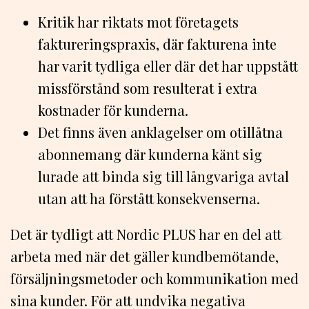
Kritik har riktats mot företagets
faktureringspraxis, där fakturena inte
har varit tydliga eller där det har uppstått
missförstånd som resulterat i extra
kostnader för kunderna.
Det finns även anklagelser om otillåtna
abonnemang där kunderna känt sig
lurade att binda sig till långvariga avtal
utan att ha förstått konsekvenserna.
Det är tydligt att Nordic PLUS har en del att
arbeta med när det gäller kundbemötande,
försäljningsmetoder och kommunikation med
sina kunder. För att undvika negativa