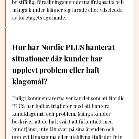
bristfällig, försäljningsmetoderna ifrågasätts och
många kunder känner sig lurade eller vilseledda
av företagets agerande.
Hur har Nordic PLUS hanterat
situationer där kunder har
upplevt problem eller haft
klagomål?
Enligt kommentarerna verkar det som att Nordic
PLUS har haft svårigheter med att hantera
kundklagomål och problem. Många kunder
beskriver att de haft svårt att få kontakt med
kundtjänst, inte fått svar på sina ärenden och
upplevt långsamma eller uteblivna åtgärder från