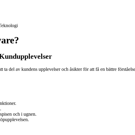
Teknologi
are?
 Kundupplevelser
 del av kundens upplevelser och åsikter för att få en bättre förståelse
nktioner.
.
spisen och i ugnen.
köpupplevelsen.