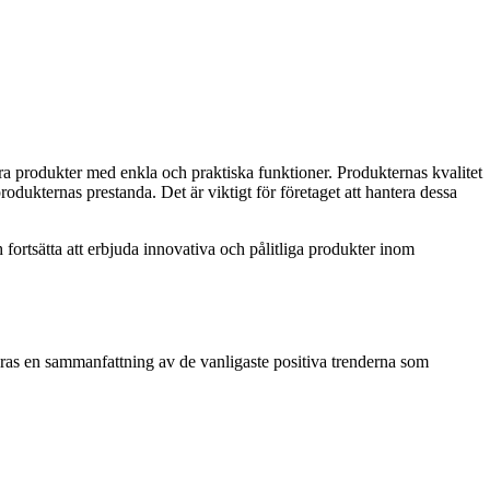
 produkter med enkla och praktiska funktioner. Produkternas kvalitet
ukternas prestanda. Det är viktigt för företaget att hantera dessa
ortsätta att erbjuda innovativa och pålitliga produkter inom
as en sammanfattning av de vanligaste positiva trenderna som