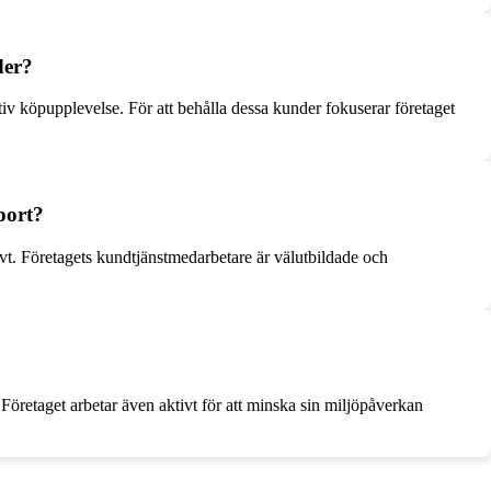
der?
 köpupplevelse. För att behålla dessa kunder fokuserar företaget
port?
t. Företagets kundtjänstmedarbetare är välutbildade och
öretaget arbetar även aktivt för att minska sin miljöpåverkan