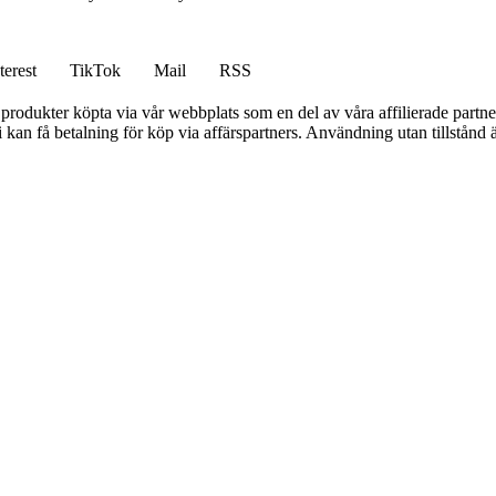
terest
TikTok
Mail
RSS
n produkter köpta via vår webbplats som en del av våra affilierade partne
an få betalning för köp via affärspartners. Användning utan tillstånd är 