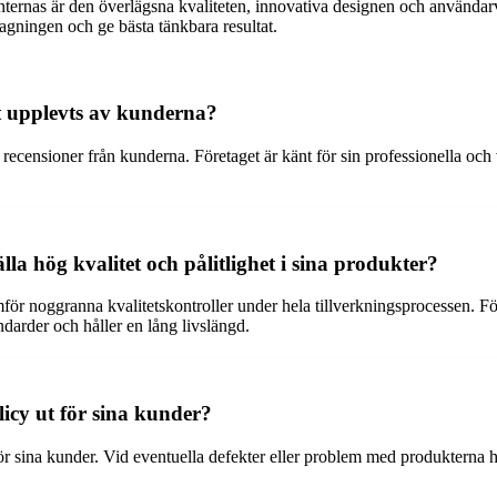
nas är den överlägsna kvaliteten, innovativa designen och användarvän
agningen och ge bästa tänkbara resultat.
 upplevts av kunderna?
censioner från kunderna. Företaget är känt för sin professionella och v
a hög kvalitet och pålitlighet i sina produkter?
 noggranna kvalitetskontroller under hela tillverkningsprocessen. För
andarder och håller en lång livslängd.
cy ut för sina kunder?
sina kunder. Vid eventuella defekter eller problem med produkterna ha