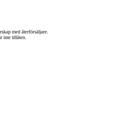
rskap med återförsäljare.
inte tillåten.