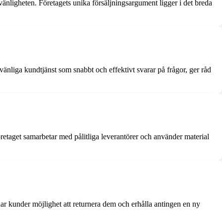
ligheten. Företagets unika försäljningsargument ligger i det breda
änliga kundtjänst som snabbt och effektivt svarar på frågor, ger råd
etaget samarbetar med pålitliga leverantörer och använder material
r kunder möjlighet att returnera dem och erhålla antingen en ny