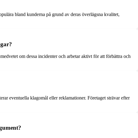
opulära bland kunderna på grund av deras överlägsna kvalitet,
ngar?
vetet om dessa incidenter och arbetar aktivt för att förbättra och
r eventuella klagomål eller reklamationer. Företaget strävar efter
rgument?