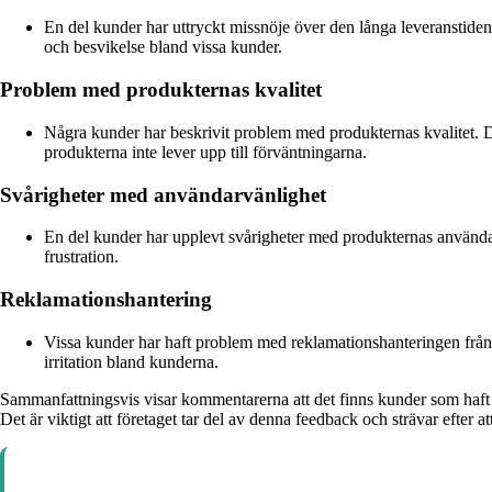
En del kunder har uttryckt missnöje över den långa leveranstiden.
och besvikelse bland vissa kunder.
Problem med produkternas kvalitet
Några kunder har beskrivit problem med produkternas kvalitet. Det 
produkterna inte lever upp till förväntningarna.
Svårigheter med användarvänlighet
En del kunder har upplevt svårigheter med produkternas användarvän
frustration.
Reklamationshantering
Vissa kunder har haft problem med reklamationshanteringen från fö
irritation bland kunderna.
Sammanfattningsvis visar kommentarerna att det finns kunder som haft 
Det är viktigt att företaget tar del av denna feedback och strävar efter 