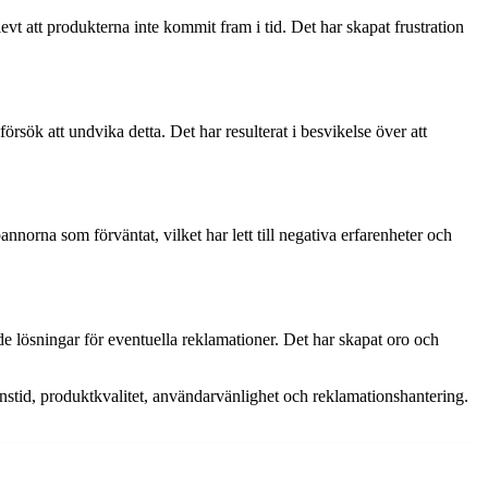
vt att produkterna inte kommit fram i tid. Det har skapat frustration
rsök att undvika detta. Det har resulterat i besvikelse över att
nnorna som förväntat, vilket har lett till negativa erfarenheter och
de lösningar för eventuella reklamationer. Det har skapat oro och
stid, produktkvalitet, användarvänlighet och reklamationshantering.