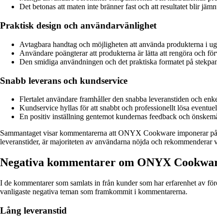
Det betonas att maten inte bränner fast och att resultatet blir jämn
Praktisk design och användarvänlighet
Avtagbara handtag och möjligheten att använda produkterna i ug
Användare poängterar att produkterna är lätta att rengöra och för
Den smidiga användningen och det praktiska formatet på stekpan
Snabb leverans och kundservice
Flertalet användare framhåller den snabba leveranstiden och enk
Kundservice hyllas för att snabbt och professionellt lösa eventuel
En positiv inställning gentemot kundernas feedback och önskemål
Sammantaget visar kommentarerna att ONYX Cookware imponerar på kun
leveranstider, är majoriteten av användarna nöjda och rekommenderar v
Negativa kommentarer om ONYX Cookwa
I de kommentarer som samlats in från kunder som har erfarenhet av för
vanligaste negativa teman som framkommit i kommentarerna.
Lång leveranstid