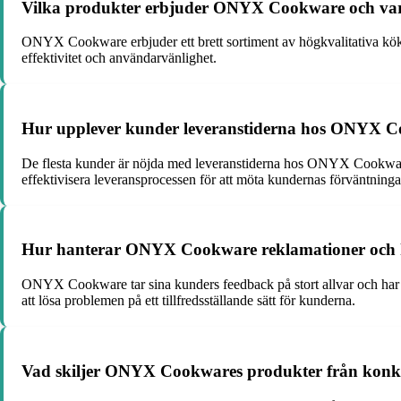
Vilka produkter erbjuder ONYX Cookware och varf
ONYX Cookware erbjuder ett brett sortiment av högkvalitativa köks
effektivitet och användarvänlighet.
Hur upplever kunder leveranstiderna hos ONYX Coo
De flesta kunder är nöjda med leveranstiderna hos ONYX Cookware, 
effektivisera leveransprocessen för att möta kundernas förväntninga
Hur hanterar ONYX Cookware reklamationer och k
ONYX Cookware tar sina kunders feedback på stort allvar och har en
att lösa problemen på ett tillfredsställande sätt för kunderna.
Vad skiljer ONYX Cookwares produkter från konkur