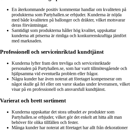
En återkommande positiv kommentar handlar om kvaliteten på
produkterna som Partyhallen.se erbjuder. Kunderna är nöjda
med både kvaliteten på ballonger och dräkter, vilket motsvarar
deras förväntningar.
Samtidigt som produkterna håller hög kvalitet, uppskattar
kunderna att priserna är rimliga och konkurrenskraftiga jämfört
med marknaden.
Professionell och serviceinriktad kundtjänst
Kunderna lyfter fram den trevliga och serviceinriktade
personalen på Partyhallen.se, som har varit tillmötesgående och
hjälpsamma vid eventuella problem eller frågor.
Några kunder har även noterat att företaget kompenserar om
något skulle gå fel eller om varor skadas under leveransen, vilket
visar på en professionell och ansvarsfull kundtjänst.
Varierat och brett sortiment
Kunderna uppskattar det stora utbudet av produkter som
Partyhallen.se erbjuder, vilket gör det enkelt att hitta allt man
behöver för olika tillfällen och fester.
Många kunder har noterat att företaget har allt från dekorationer