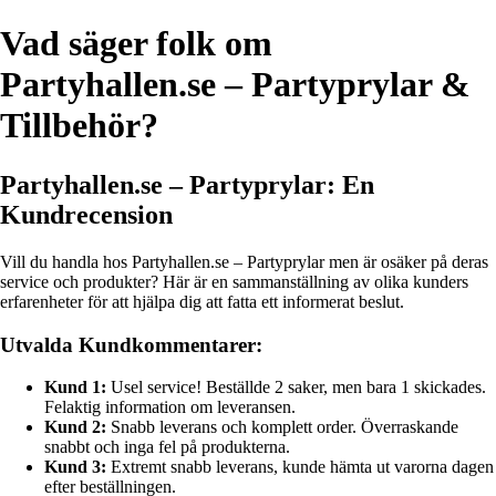
Vad säger folk om
Partyhallen.se – Partyprylar &
Tillbehör?
Partyhallen.se – Partyprylar: En
Kundrecension
Vill du handla hos Partyhallen.se – Partyprylar men är osäker på deras
service och produkter? Här är en sammanställning av olika kunders
erfarenheter för att hjälpa dig att fatta ett informerat beslut.
Utvalda Kundkommentarer:
Kund 1:
Usel service! Beställde 2 saker, men bara 1 skickades.
Felaktig information om leveransen.
Kund 2:
Snabb leverans och komplett order. Överraskande
snabbt och inga fel på produkterna.
Kund 3:
Extremt snabb leverans, kunde hämta ut varorna dagen
efter beställningen.