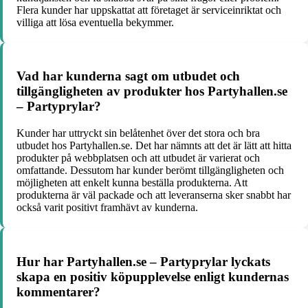
Flera kunder har uppskattat att företaget är serviceinriktat och
villiga att lösa eventuella bekymmer.
Vad har kunderna sagt om utbudet och
tillgängligheten av produkter hos Partyhallen.se
– Partyprylar?
Kunder har uttryckt sin belåtenhet över det stora och bra
utbudet hos Partyhallen.se. Det har nämnts att det är lätt att hitta
produkter på webbplatsen och att utbudet är varierat och
omfattande. Dessutom har kunder berömt tillgängligheten och
möjligheten att enkelt kunna beställa produkterna. Att
produkterna är väl packade och att leveranserna sker snabbt har
också varit positivt framhävt av kunderna.
Hur har Partyhallen.se – Partyprylar lyckats
skapa en positiv köpupplevelse enligt kundernas
kommentarer?