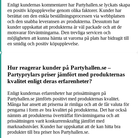
Enligt kundernas kommentarer har Partyhallen.se lyckats skapa
en positiv köpupplevelse genom olika faktorer. Kunder har
berättat om den enkla beställningsprocessen via webbplatsen
och den snabba leveransen av produkterna. Dessutom har
kunder uppskattat att produkterna är väl packade och att de
motsvarar förväntningarna. Den trevliga servicen och
möjligheten att kunna hämta ut varorna på plats har bidragit till
en smidig och positiv köpupplevelse.
Hur reagerar kunder på Partyhallen.se –
Partyprylars priser jämfört med produkternas
kvalitet enligt deras erfarenheter?
Enligt kundernas erfarenheter har prissättningen på
Partyhallen.se jämförts positivt med produkternas kvalitet.
Många har ansett att priserna är rimliga och att de får valuta för
pengarna i form av bra kvalitet på produkterna. Det har också
nämnts att produkterna överträffat förväntningarna och att
prissättningen varit konkurrenskraftig jämfört med
marknadsnivåer. Kunder har uppskattat att de kan hitta bra
produkter till bra priser hos Partyhallen.se.