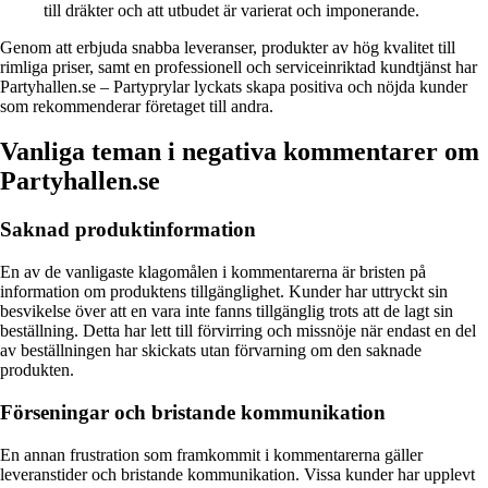
till dräkter och att utbudet är varierat och imponerande.
Genom att erbjuda snabba leveranser, produkter av hög kvalitet till
rimliga priser, samt en professionell och serviceinriktad kundtjänst har
Partyhallen.se – Partyprylar lyckats skapa positiva och nöjda kunder
som rekommenderar företaget till andra.
Vanliga teman i negativa kommentarer om
Partyhallen.se
Saknad produktinformation
En av de vanligaste klagomålen i kommentarerna är bristen på
information om produktens tillgänglighet. Kunder har uttryckt sin
besvikelse över att en vara inte fanns tillgänglig trots att de lagt sin
beställning. Detta har lett till förvirring och missnöje när endast en del
av beställningen har skickats utan förvarning om den saknade
produkten.
Förseningar och bristande kommunikation
En annan frustration som framkommit i kommentarerna gäller
leveranstider och bristande kommunikation. Vissa kunder har upplevt