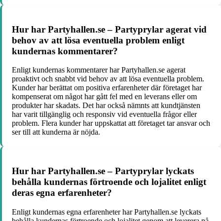
Hur har Partyhallen.se – Partyprylar agerat vid
behov av att lösa eventuella problem enligt
kundernas kommentarer?
Enligt kundernas kommentarer har Partyhallen.se agerat
proaktivt och snabbt vid behov av att lösa eventuella problem.
Kunder har berättat om positiva erfarenheter där företaget har
kompenserat om något har gått fel med en leverans eller om
produkter har skadats. Det har också nämnts att kundtjänsten
har varit tillgänglig och responsiv vid eventuella frågor eller
problem. Flera kunder har uppskattat att företaget tar ansvar och
ser till att kunderna är nöjda.
Hur har Partyhallen.se – Partyprylar lyckats
behålla kundernas förtroende och lojalitet enligt
deras egna erfarenheter?
Enligt kundernas egna erfarenheter har Partyhallen.se lyckats
behålla kundernas förtroende och lojalitet genom att leverera på