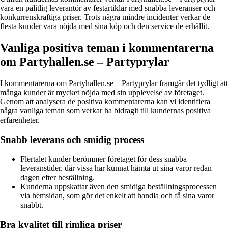
vara en pålitlig leverantör av festartiklar med snabba leveranser och
konkurrenskraftiga priser. Trots några mindre incidenter verkar de
flesta kunder vara nöjda med sina köp och den service de erhållit.
Vanliga positiva teman i kommentarerna
om Partyhallen.se – Partyprylar
I kommentarerna om Partyhallen.se – Partyprylar framgår det tydligt att
många kunder är mycket nöjda med sin upplevelse av företaget.
Genom att analysera de positiva kommentarerna kan vi identifiera
några vanliga teman som verkar ha bidragit till kundernas positiva
erfarenheter.
Snabb leverans och smidig process
Flertalet kunder berömmer företaget för dess snabba
leveranstider, där vissa har kunnat hämta ut sina varor redan
dagen efter beställning.
Kunderna uppskattar även den smidiga beställningsprocessen
via hemsidan, som gör det enkelt att handla och få sina varor
snabbt.
Bra kvalitet till rimliga priser