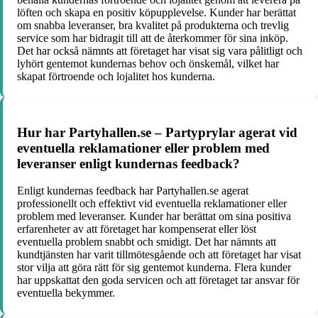
löften och skapa en positiv köpupplevelse. Kunder har berättat
om snabba leveranser, bra kvalitet på produkterna och trevlig
service som har bidragit till att de återkommer för sina inköp.
Det har också nämnts att företaget har visat sig vara pålitligt och
lyhört gentemot kundernas behov och önskemål, vilket har
skapat förtroende och lojalitet hos kunderna.
Hur har Partyhallen.se – Partyprylar agerat vid
eventuella reklamationer eller problem med
leveranser enligt kundernas feedback?
Enligt kundernas feedback har Partyhallen.se agerat
professionellt och effektivt vid eventuella reklamationer eller
problem med leveranser. Kunder har berättat om sina positiva
erfarenheter av att företaget har kompenserat eller löst
eventuella problem snabbt och smidigt. Det har nämnts att
kundtjänsten har varit tillmötesgående och att företaget har visat
stor vilja att göra rätt för sig gentemot kunderna. Flera kunder
har uppskattat den goda servicen och att företaget tar ansvar för
eventuella bekymmer.