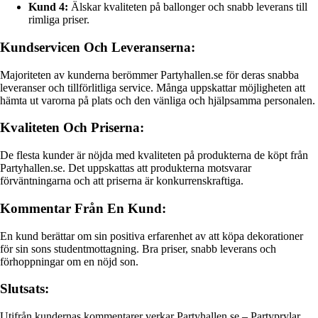
Kund 4:
Älskar kvaliteten på ballonger och snabb leverans till
rimliga priser.
Kundservicen Och Leveranserna:
Majoriteten av kunderna berömmer Partyhallen.se för deras snabba
leveranser och tillförlitliga service. Många uppskattar möjligheten att
hämta ut varorna på plats och den vänliga och hjälpsamma personalen.
Kvaliteten Och Priserna:
De flesta kunder är nöjda med kvaliteten på produkterna de köpt från
Partyhallen.se. Det uppskattas att produkterna motsvarar
förväntningarna och att priserna är konkurrenskraftiga.
Kommentar Från En Kund:
En kund berättar om sin positiva erfarenhet av att köpa dekorationer
för sin sons studentmottagning. Bra priser, snabb leverans och
förhoppningar om en nöjd son.
Slutsats:
Utifrån kundernas kommentarer verkar Partyhallen.se – Partyprylar