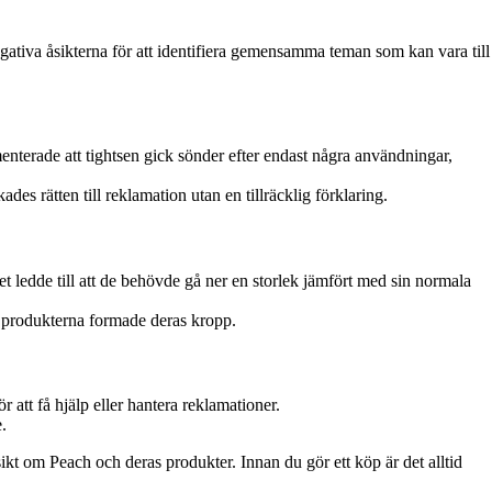
tiva åsikterna för att identifiera gemensamma teman som kan vara till
nterade att tightsen gick sönder efter endast några användningar,
des rätten till reklamation utan en tillräcklig förklaring.
 ledde till att de behövde gå ner en storlek jämfört med sin normala
r produkterna formade deras kropp.
att få hjälp eller hantera reklamationer.
.
ikt om Peach och deras produkter. Innan du gör ett köp är det alltid