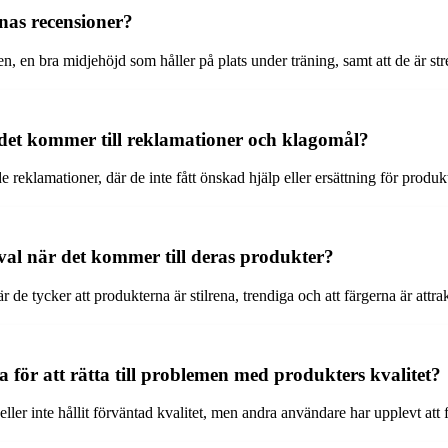
nas recensioner?
 en bra midjehöjd som håller på plats under träning, samt att de är stret
et kommer till reklamationer och klagomål?
reklamationer, där de inte fått önskad hjälp eller ersättning för produk
al när det kommer till deras produkter?
de tycker att produkterna är stilrena, trendiga och att färgerna är attra
 för att rätta till problemen med produkters kvalitet?
ller inte hållit förväntad kvalitet, men andra användare har upplevt att f