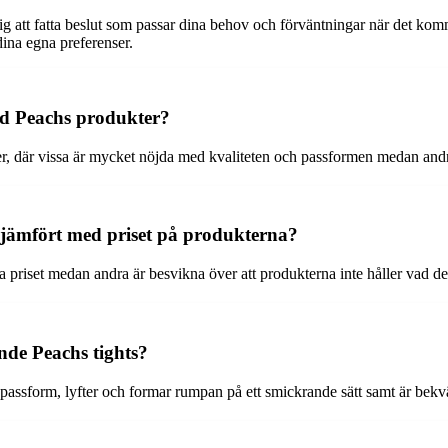
tt fatta beslut som passar dina behov och förväntningar när det kommer
dina egna preferenser.
ed Peachs produkter?
, där vissa är mycket nöjda med kvaliteten och passformen medan andra
 jämfört med priset på produkterna?
a priset medan andra är besvikna över att produkterna inte håller vad de 
nde Peachs tights?
 passform, lyfter och formar rumpan på ett smickrande sätt samt är bekv