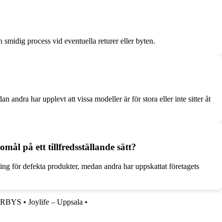
 smidig process vid eventuella returer eller byten.
ndra har upplevt att vissa modeller är för stora eller inte sitter åt
ål på ett tillfredsställande sätt?
tning för defekta produkter, medan andra har uppskattat företagets
RBYS
•
Joylife – Uppsala
•