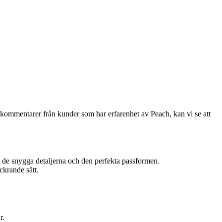
a kommentarer från kunder som har erfarenhet av Peach, kan vi se att
de snygga detaljerna och den perfekta passformen.
ckrande sätt.
r.