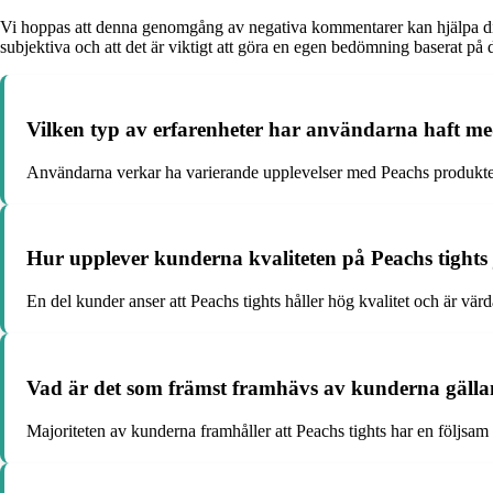
Vi hoppas att denna genomgång av negativa kommentarer kan hjälpa dig a
subjektiva och att det är viktigt att göra en egen bedömning baserat på 
Vilken typ av erfarenheter har användarna haft m
Användarna verkar ha varierande upplevelser med Peachs produkter
Hur upplever kunderna kvaliteten på Peachs tights
En del kunder anser att Peachs tights håller hög kvalitet och är värd
Vad är det som främst framhävs av kunderna gälla
Majoriteten av kunderna framhåller att Peachs tights har en följsam