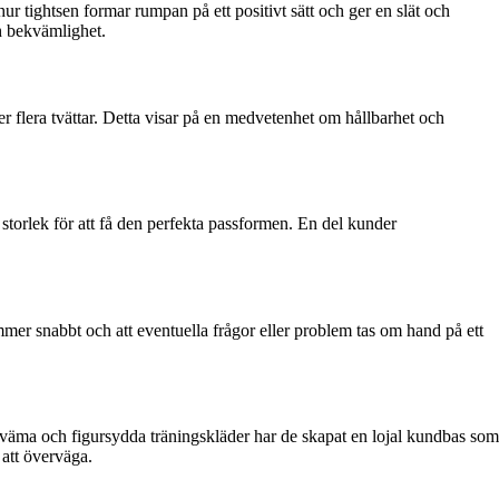
 tightsen formar rumpan på ett positivt sätt och ger en slät och
ch bekvämlighet.
ter flera tvättar. Detta visar på en medvetenhet om hållbarhet och
 storlek för att få den perfekta passformen. En del kunder
mer snabbt och att eventuella frågor eller problem tas om hand på ett
ekväma och figursydda träningskläder har de skapat en lojal kundbas som
 att överväga.