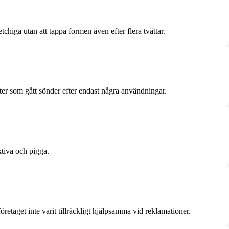
chiga utan att tappa formen även efter flera tvättar.
ter som gått sönder efter endast några användningar.
ktiva och pigga.
öretaget inte varit tillräckligt hjälpsamma vid reklamationer.