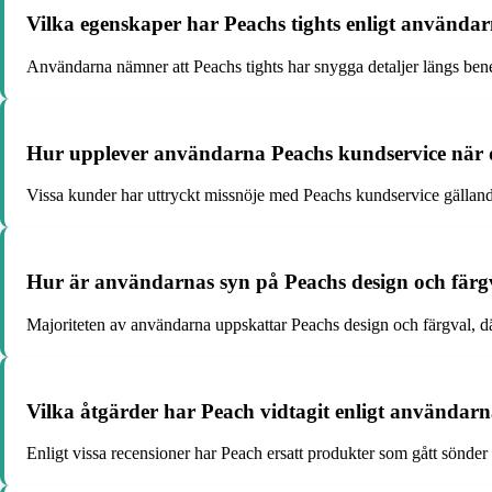
Vilka egenskaper har Peachs tights enligt användar
Användarna nämner att Peachs tights har snygga detaljer längs benen,
Hur upplever användarna Peachs kundservice när d
Vissa kunder har uttryckt missnöje med Peachs kundservice gällande 
Hur är användarnas syn på Peachs design och färgv
Majoriteten av användarna uppskattar Peachs design och färgval, där 
Vilka åtgärder har Peach vidtagit enligt användarna
Enligt vissa recensioner har Peach ersatt produkter som gått sönder e