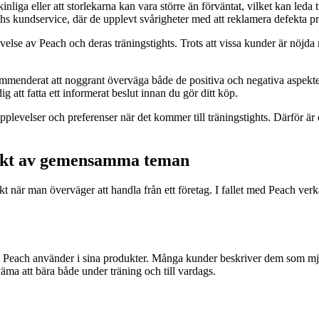
a eller att storlekarna kan vara större än förväntat, vilket kan leda till 
 kundservice, där de upplevt svårigheter med att reklamera defekta prod
e av Peach och deras träningstights. Trots att vissa kunder är nöjda me
ekommenderat att noggrant överväga både de positiva och negativa aspek
g att fatta ett informerat beslut innan du gör ditt köp.
pplevelser och preferenser när det kommer till träningstights. Därför är
sikt av gemensamma teman
 när man överväger att handla från ett företag. I fallet med Peach verkar
each använder i sina produkter. Många kunder beskriver dem som mjuk
äma att bära både under träning och till vardags.