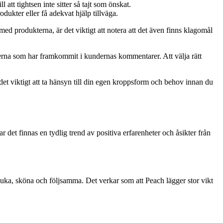
att tightsen inte sitter så tajt som önskat.
ukter eller få adekvat hjälp tillväga.
d produkterna, är det viktigt att notera att det även finns klagomål
terna som har framkommit i kundernas kommentarer. Att välja rätt
 det viktigt att ta hänsyn till din egen kroppsform och behov innan du
 det finnas en tydlig trend av positiva erfarenheter och åsikter från
a, sköna och följsamma. Det verkar som att Peach lägger stor vikt