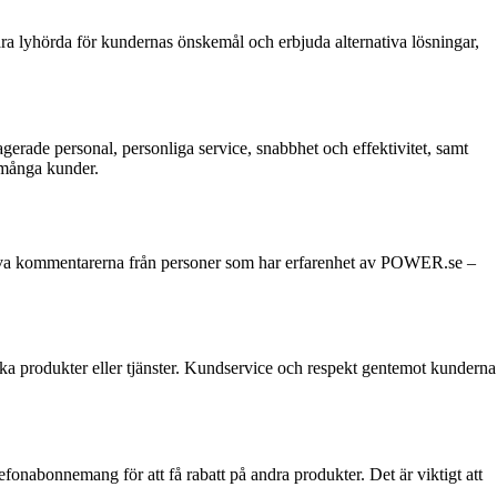
 lyhörda för kundernas önskemål och erbjuda alternativa lösningar,
ade personal, personliga service, snabbhet och effektivitet, samt
s många kunder.
egativa kommentarerna från personer som har erfarenhet av POWER.se –
ika produkter eller tjänster. Kundservice och respekt gentemot kunderna
lefonabonnemang för att få rabatt på andra produkter. Det är viktigt att