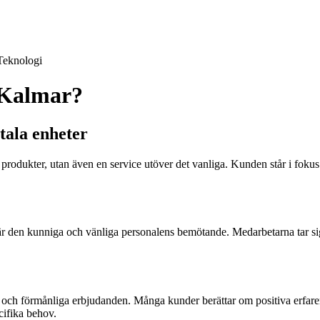
Teknologi
 Kalmar?
tala enheter
rodukter, utan även en service utöver det vanliga. Kunden står i fokus 
n kunniga och vänliga personalens bemötande. Medarbetarna tar sig t
 förmånliga erbjudanden. Många kunder berättar om positiva erfarenhete
cifika behov.