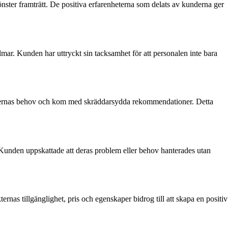
ster framträtt. De positiva erfarenheterna som delats av kunderna ger
. Kunden har uttryckt sin tacksamhet för att personalen inte bara
kundernas behov och kom med skräddarsydda rekommendationer. Detta
nden uppskattade att deras problem eller behov hanterades utan
ernas tillgänglighet, pris och egenskaper bidrog till att skapa en positiv