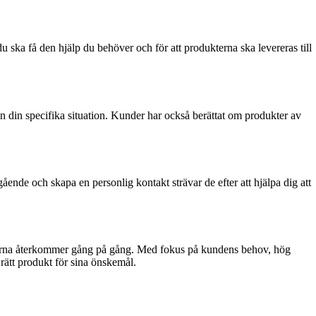
ska få den hjälp du behöver och för att produkterna ska levereras till
din specifika situation. Kunder har också berättat om produkter av
de och skapa en personlig kontakt strävar de efter att hjälpa dig att
underna återkommer gång på gång. Med fokus på kundens behov, hög
ätt produkt för sina önskemål.