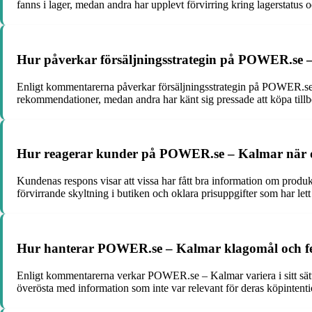
fanns i lager, medan andra har upplevt förvirring kring lagerstatus o
Hur påverkar försäljningsstrategin på POWER.se 
Enligt kommentarerna påverkar försäljningsstrategin på POWER.se – 
rekommendationer, medan andra har känt sig pressade att köpa tillb
Hur reagerar kunder på POWER.se – Kalmar när det 
Kundenas respons visar att vissa har fått bra information om prod
förvirrande skyltning i butiken och oklara prisuppgifter som har let
Hur hanterar POWER.se – Kalmar klagomål och fe
Enligt kommentarerna verkar POWER.se – Kalmar variera i sitt sätt a
överösta med information som inte var relevant för deras köpintenti