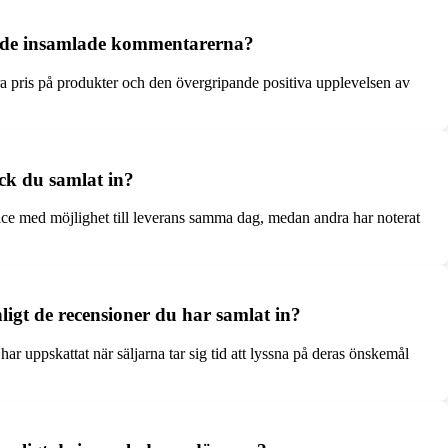
gt de insamlade kommentarerna?
a pris på produkter och den övergripande positiva upplevelsen av
ck du samlat in?
ce med möjlighet till leverans samma dag, medan andra har noterat
igt de recensioner du har samlat in?
 uppskattat när säljarna tar sig tid att lyssna på deras önskemål