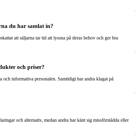
na du har samlat in?
tat att säljarna tar tid att lyssna på deras behov och ger bra
dukter och priser?
 och informativa personalen. Samtidigt har andra klagat på
aringar och alternativ, medan andra har känt sig missförstådda eller