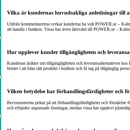
Vilka är kundernas huvudsakliga anledningar till
Utifrån kommentarerna verkar kunderna ha valt POWER.se – Kalmar f
att handla i butiken. Vissa har även återvänt till POWER.se – Kalmar
Hur upplever kunder tillgängligheten och leverans
Kundenas åsikter om tillgängligheten och leveransalternativen hos
brister i att hitta rätt produkt i butiken och få tag på tillgänglig perso
Vilken betydelse har förhandlingsfärdigheter och f
Recensionerna pekar på att förhandlingsfärdigheter och förståelse 
och erbjuder anpassade lösningar, medan vissa har upplevt påstridig