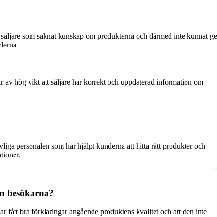
m säljare som saknat kunskap om produkterna och därmed inte kunnat ge
nderna.
är av hög vikt att säljare har korrekt och uppdaterad information om
ga personalen som har hjälpt kunderna att hitta rätt produkter och
tioner.
ån besökarna?
 fått bra förklaringar angående produktens kvalitet och att den inte