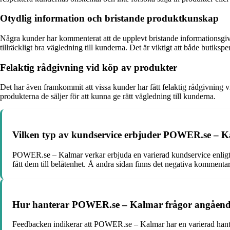
Otydlig information och bristande produktkunskap
Några kunder har kommenterat att de upplevt bristande informationsgiv
tillräckligt bra vägledning till kunderna. Det är viktigt att både butiksp
Felaktig rådgivning vid köp av produkter
Det har även framkommit att vissa kunder har fått felaktig rådgivning vi
produkterna de säljer för att kunna ge rätt vägledning till kunderna.
Vilken typ av kundservice erbjuder POWER.se – K
POWER.se – Kalmar verkar erbjuda en varierad kundservice enligt k
fått dem till belåtenhet. Å andra sidan finns det negativa kommenta
Hur hanterar POWER.se – Kalmar frågor angående p
Feedbacken indikerar att POWER.se – Kalmar har en varierad hanteri