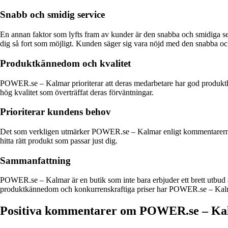
Snabb och smidig service
En annan faktor som lyfts fram av kunder är den snabba och smidiga ser
dig så fort som möjligt. Kunden säger sig vara nöjd med den snabba oc
Produktkännedom och kvalitet
POWER.se – Kalmar prioriterar att deras medarbetare har god produktk
hög kvalitet som överträffat deras förväntningar.
Prioriterar kundens behov
Det som verkligen utmärker POWER.se – Kalmar enligt kommentarerna är 
hitta rätt produkt som passar just dig.
Sammanfattning
POWER.se – Kalmar är en butik som inte bara erbjuder ett brett utbud
produktkännedom och konkurrenskraftiga priser har POWER.se – Kalmar
Positiva kommentarer om POWER.se – Ka