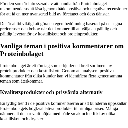
För den som är intresserad av att handla från Proteinbolaget
rekommenderas att läsa igenom både positiva och negativa recensioner
för att få en mer nyanserad bild av företaget och dess tjänster.
Det är alltid viktigt att göra en egen bedömning baserad på ens egna
preferenser och behov när det kommer till att välja en pålitlig och
pålitlig leverantör av kosttillskott och proteinprodukter.
Vanliga teman i positiva kommentarer om
Proteinbolaget
Proteinbolaget är ett företag som erbjuder ett brett sortiment av
proteinprodukter och kosttillskott. Genom att analysera positiva
kommentarer från olika kunder kan vi identifiera flera gemensamma
teman som återkommer.
Kvalitetsprodukter och prisvärda alternativ
En tydlig trend i de positiva kommentarerna är att kunderna uppskattar
Proteinbolagets högkvalitativa produkter till rimliga priser. Många
nämner att de har varit nöjda med både smak och effekt av olika
kosttillskott och drycker.