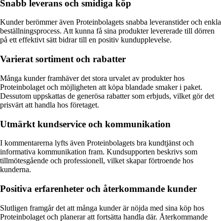
Snabb leverans och smidiga köp
Kunder berömmer även Proteinbolagets snabba leveranstider och enkla
beställningsprocess. Att kunna få sina produkter levererade till dörren
på ett effektivt sätt bidrar till en positiv kundupplevelse.
Varierat sortiment och rabatter
Många kunder framhäver det stora urvalet av produkter hos
Proteinbolaget och möjligheten att köpa blandade smaker i paket.
Dessutom uppskattas de generösa rabatter som erbjuds, vilket gör det
prisvärt att handla hos företaget.
Utmärkt kundservice och kommunikation
I kommentarerna lyfts även Proteinbolagets bra kundtjänst och
informativa kommunikation fram. Kundsupporten beskrivs som
tillmötesgående och professionell, vilket skapar förtroende hos
kunderna.
Positiva erfarenheter och återkommande kunder
Slutligen framgår det att många kunder är nöjda med sina köp hos
Proteinbolaget och planerar att fortsätta handla där. Återkommande