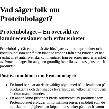
Vad säger folk om
Proteinbolaget?
Proteinbolaget – En översikt av
kundrecensioner och erfarenheter
Proteinbolaget är en populär återförsäljare av proteinprodukter och
kosttillskott som har fått en blandad respons från sina kunder. Vi har
samlat in ett antal svenska kommentarer från personer med erfarenhet
av Proteinbolaget för att ge en grundlig översikt av deras tjänster och
produkter.
Positiva omdömen om Proteinbolaget:
En kund berättar att de är väldigt nöjda med både kvaliteten på
produkterna och den snabba leveranstiden, vilket har gjort dem
återkommande kunder.
En annan kund prisar det breda sortimentet av produkter som
Proteinbolaget erbjuder till förmånliga priser, samtidigt som de
uppskattar möjligheten att köpa olika smaker på ett och samma