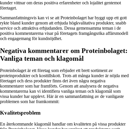
kunder vittnar om deras positiva erfarenheter och lojalitet gentemot
företaget.
Sammanfattningsvis kan vi se att Proteinbolaget har byggt upp ett gott
rykte bland kunder genom att erbjuda högkvalitativa produkter, snabb
service och attraktiva erbjudanden. Dessa gemensamma teman i de
positiva kommentarerna visar på företagets framgångsrika affärsmodell
och engagemang för kundnöjdhet.
Negativa kommentarer om Proteinbolaget:
Vanliga teman och klagomål
Proteinbolaget är ett företag som erbjuder ett brett sortiment av
proteinprodukter och kosttillskott. Trots att många kunder är nöjda med
företaget och dess produkter finns det även några negativa
kommentarer som har framförts. Genom att analysera de negativa
kommentarerna kan vi identifiera vanliga teman och klagomål som
vissa kunder har upplevt. Här är en sammanfattning av de vanligaste
problemen som har framkommit:
Kvalitetsproblem
En återkommande klagomål handlar om kvaliteten på vissa produkter