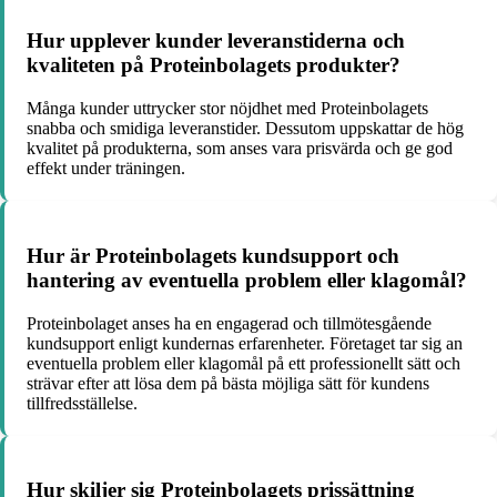
Hur upplever kunder leveranstiderna och
kvaliteten på Proteinbolagets produkter?
Många kunder uttrycker stor nöjdhet med Proteinbolagets
snabba och smidiga leveranstider. Dessutom uppskattar de hög
kvalitet på produkterna, som anses vara prisvärda och ge god
effekt under träningen.
Hur är Proteinbolagets kundsupport och
hantering av eventuella problem eller klagomål?
Proteinbolaget anses ha en engagerad och tillmötesgående
kundsupport enligt kundernas erfarenheter. Företaget tar sig an
eventuella problem eller klagomål på ett professionellt sätt och
strävar efter att lösa dem på bästa möjliga sätt för kundens
tillfredsställelse.
Hur skiljer sig Proteinbolagets prissättning