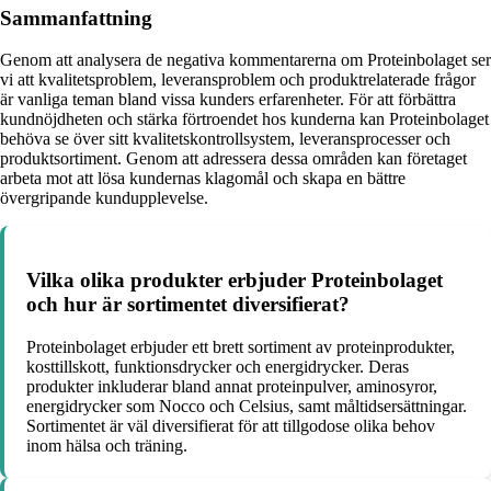
Sammanfattning
Genom att analysera de negativa kommentarerna om Proteinbolaget ser
vi att kvalitetsproblem, leveransproblem och produktrelaterade frågor
är vanliga teman bland vissa kunders erfarenheter. För att förbättra
kundnöjdheten och stärka förtroendet hos kunderna kan Proteinbolaget
behöva se över sitt kvalitetskontrollsystem, leveransprocesser och
produktsortiment. Genom att adressera dessa områden kan företaget
arbeta mot att lösa kundernas klagomål och skapa en bättre
övergripande kundupplevelse.
Vilka olika produkter erbjuder Proteinbolaget
och hur är sortimentet diversifierat?
Proteinbolaget erbjuder ett brett sortiment av proteinprodukter,
kosttillskott, funktionsdrycker och energidrycker. Deras
produkter inkluderar bland annat proteinpulver, aminosyror,
energidrycker som Nocco och Celsius, samt måltidsersättningar.
Sortimentet är väl diversifierat för att tillgodose olika behov
inom hälsa och träning.