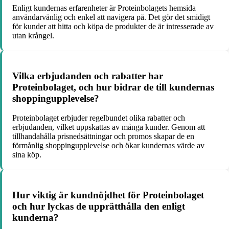
Enligt kundernas erfarenheter är Proteinbolagets hemsida
användarvänlig och enkel att navigera på. Det gör det smidigt
för kunder att hitta och köpa de produkter de är intresserade av
utan krångel.
Vilka erbjudanden och rabatter har
Proteinbolaget, och hur bidrar de till kundernas
shoppingupplevelse?
Proteinbolaget erbjuder regelbundet olika rabatter och
erbjudanden, vilket uppskattas av många kunder. Genom att
tillhandahålla prisnedsättningar och promos skapar de en
förmånlig shoppingupplevelse och ökar kundernas värde av
sina köp.
Hur viktig är kundnöjdhet för Proteinbolaget
och hur lyckas de upprätthålla den enligt
kunderna?