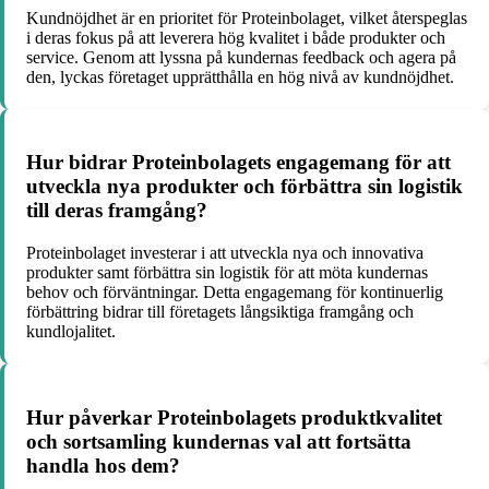
Kundnöjdhet är en prioritet för Proteinbolaget, vilket återspeglas
i deras fokus på att leverera hög kvalitet i både produkter och
service. Genom att lyssna på kundernas feedback och agera på
den, lyckas företaget upprätthålla en hög nivå av kundnöjdhet.
Hur bidrar Proteinbolagets engagemang för att
utveckla nya produkter och förbättra sin logistik
till deras framgång?
Proteinbolaget investerar i att utveckla nya och innovativa
produkter samt förbättra sin logistik för att möta kundernas
behov och förväntningar. Detta engagemang för kontinuerlig
förbättring bidrar till företagets långsiktiga framgång och
kundlojalitet.
Hur påverkar Proteinbolagets produktkvalitet
och sortsamling kundernas val att fortsätta
handla hos dem?