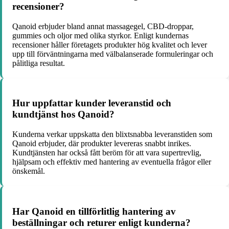
recensioner?
Qanoid erbjuder bland annat massagegel, CBD-droppar,
gummies och oljor med olika styrkor. Enligt kundernas
recensioner håller företagets produkter hög kvalitet och lever
upp till förväntningarna med välbalanserade formuleringar och
pålitliga resultat.
Hur uppfattar kunder leveranstid och
kundtjänst hos Qanoid?
Kunderna verkar uppskatta den blixtsnabba leveranstiden som
Qanoid erbjuder, där produkter levereras snabbt inrikes.
Kundtjänsten har också fått beröm för att vara supertrevlig,
hjälpsam och effektiv med hantering av eventuella frågor eller
önskemål.
Har Qanoid en tillförlitlig hantering av
beställningar och returer enligt kunderna?