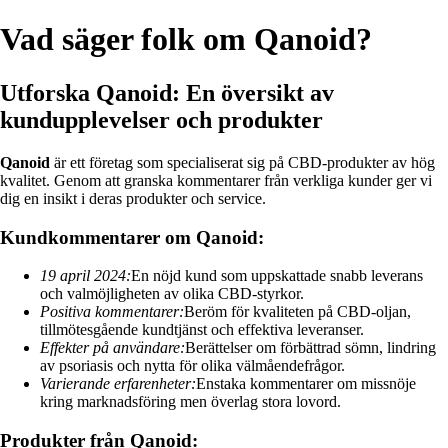
Vad säger folk om Qanoid?
Utforska Qanoid: En översikt av
kundupplevelser och produkter
Qanoid
är ett företag som specialiserat sig på CBD-produkter av hög
kvalitet. Genom att granska kommentarer från verkliga kunder ger vi
dig en insikt i deras produkter och service.
Kundkommentarer om Qanoid:
19 april 2024:
En nöjd kund som uppskattade snabb leverans
och valmöjligheten av olika CBD-styrkor.
Positiva kommentarer:
Beröm för kvaliteten på CBD-oljan,
tillmötesgående kundtjänst och effektiva leveranser.
Effekter på användare:
Berättelser om förbättrad sömn, lindring
av psoriasis och nytta för olika välmåendefrågor.
Varierande erfarenheter:
Enstaka kommentarer om missnöje
kring marknadsföring men överlag stora lovord.
Produkter från Qanoid: