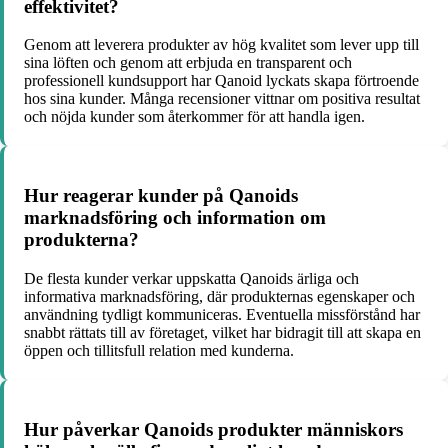
effektivitet?
Genom att leverera produkter av hög kvalitet som lever upp till
sina löften och genom att erbjuda en transparent och
professionell kundsupport har Qanoid lyckats skapa förtroende
hos sina kunder. Många recensioner vittnar om positiva resultat
och nöjda kunder som återkommer för att handla igen.
Hur reagerar kunder på Qanoids
marknadsföring och information om
produkterna?
De flesta kunder verkar uppskatta Qanoids ärliga och
informativa marknadsföring, där produkternas egenskaper och
användning tydligt kommuniceras. Eventuella missförstånd har
snabbt rättats till av företaget, vilket har bidragit till att skapa en
öppen och tillitsfull relation med kunderna.
Hur påverkar Qanoids produkter människors