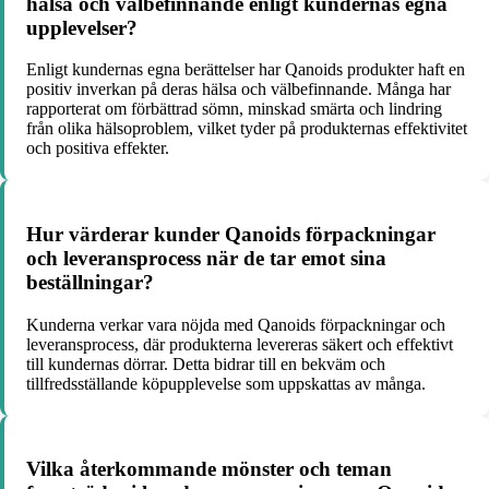
hälsa och välbefinnande enligt kundernas egna
upplevelser?
Enligt kundernas egna berättelser har Qanoids produkter haft en
positiv inverkan på deras hälsa och välbefinnande. Många har
rapporterat om förbättrad sömn, minskad smärta och lindring
från olika hälsoproblem, vilket tyder på produkternas effektivitet
och positiva effekter.
Hur värderar kunder Qanoids förpackningar
och leveransprocess när de tar emot sina
beställningar?
Kunderna verkar vara nöjda med Qanoids förpackningar och
leveransprocess, där produkterna levereras säkert och effektivt
till kundernas dörrar. Detta bidrar till en bekväm och
tillfredsställande köpupplevelse som uppskattas av många.
Vilka återkommande mönster och teman