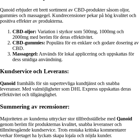
Qanoid erbjuder ett brett sortiment av CBD-produkter såsom oljor,
gummies och massagegel. Kundrecensioner pekar på hög kvalitet och
positiva effekter av produkterna.
CBD-oljor:
Variation i styrkor som 500mg, 1000mg och
2000mg med beröm för deras effektivitet.
CBD-gummies:
Populära för en enklare och godare dosering av
CBD.
Massagegel:
Används för lokal applicering och uppskattas för
dess smidiga användning.
Kundservice och Leverans:
Qanoid
framhålls för sin supertrevliga kundtjänst och snabba
leveranser. Med valmöjligheter som DHL Express uppskattas deras
effektivitet och tillgänglighet.
Summering av recensioner:
Majoriteten av kunderna uttrycker stor tillfredsställelse med
Qanoid
genom beröm för produkternas kvalitet, snabba leveranser och
tillmötesgående kundservice. Trots enstaka kritiska kommentarer
verkar företaget ha lyckats skapa lojala och nöjda kunder.