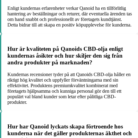
Enligt kundernas erfarenheter verkar Qanoid ha en tillförlitlig
hantering av beställningar och returer, där eventuella ärenden tas
om hand snabbt och professionellt av företagets kundtjänst.
Detta bidrar till att skapa en positiv köpupplevelse för kunderna.
Hur är kvaliteten på Qanoids CBD-olja enligt
kundernas åsikter och hur skiljer den sig från
andra produkter på marknaden?
Kundernas recensioner tyder på att Qanoids CBD-olja håller en
riktigt hög kvalitet och uppfyller förväntningarna med sin
effektivitet. Produktens premiumkvalitet kombinerat med
företagets hjälpsamma och kunniga personal gör den till ett
populärt val bland kunder som letar efter pålitliga CBD-
produkter.
Hur har Qanoid lyckats skapa förtroende hos
kunderna när det gäller produkternas äkthet och