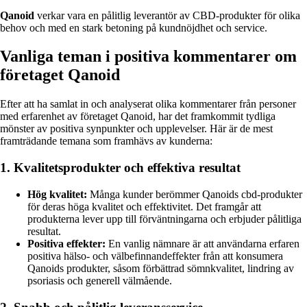
Qanoid
verkar vara en pålitlig leverantör av CBD-produkter för olika
behov och med en stark betoning på kundnöjdhet och service.
Vanliga teman i positiva kommentarer om
företaget Qanoid
Efter att ha samlat in och analyserat olika kommentarer från personer
med erfarenhet av företaget Qanoid, har det framkommit tydliga
mönster av positiva synpunkter och upplevelser. Här är de mest
framträdande temana som framhävs av kunderna:
1. Kvalitetsprodukter och effektiva resultat
Hög kvalitet:
Många kunder berömmer Qanoids cbd-produkter
för deras höga kvalitet och effektivitet. Det framgår att
produkterna lever upp till förväntningarna och erbjuder pålitliga
resultat.
Positiva effekter:
En vanlig nämnare är att användarna erfaren
positiva hälso- och välbefinnandeffekter från att konsumera
Qanoids produkter, såsom förbättrad sömnkvalitet, lindring av
psoriasis och generell välmående.