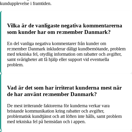
kundupplevelse i framtiden.
Vilka är de vanligaste negativa kommentarerna
som kunder har om re:member Danmark?
En del vanliga negativa kommentarer från kunder om
re:member Danmark inkluderar dåligt kundbemötande, problem
med tekniska fel, otydlig information om rabatter och avgifter,
samt svårigheter att få hjälp eller support vid eventuella
problem.
Vad är det som har irriterat kunderna mest när
de har använt re:member Danmark?
De mest irriterande faktorerna för kunderna verkar vara
bristande kommunikation kring rabatter och avgifter,
problematisk kundtjänst och att löften inte hålls, samt problem
med tekniska fel på hemsidan och i appen.