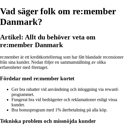
Vad säger folk om re:member
Danmark?
Artikel: Allt du behöver veta om
re:member Danmark
re:member är ett kreditkortsföretag som har fått blandade recensioner
från sina kunder. Nedan följer en sammanställning av olika
erfarenheter med företaget.
Fördelar med re:member kortet
Ger bra rabatter vid användning och inloggning via reward-
programmet.
Fungerat bra vid bedrägerier och reklamationer enligt vissa
kunder.
Bra bonusprogram med 1% återbetalning på alla köp.
Tekniska problem och missnöjda kunder