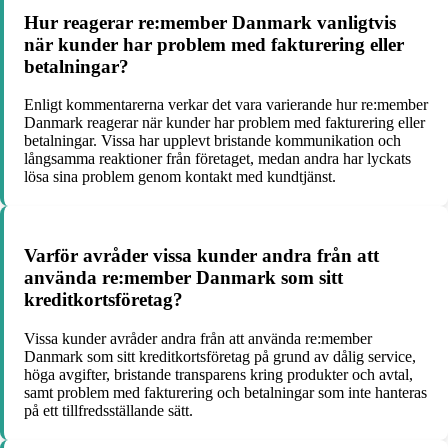
Hur reagerar re:member Danmark vanligtvis
när kunder har problem med fakturering eller
betalningar?
Enligt kommentarerna verkar det vara varierande hur re:member
Danmark reagerar när kunder har problem med fakturering eller
betalningar. Vissa har upplevt bristande kommunikation och
långsamma reaktioner från företaget, medan andra har lyckats
lösa sina problem genom kontakt med kundtjänst.
Varför avråder vissa kunder andra från att
använda re:member Danmark som sitt
kreditkortsföretag?
Vissa kunder avråder andra från att använda re:member
Danmark som sitt kreditkortsföretag på grund av dålig service,
höga avgifter, bristande transparens kring produkter och avtal,
samt problem med fakturering och betalningar som inte hanteras
på ett tillfredsställande sätt.