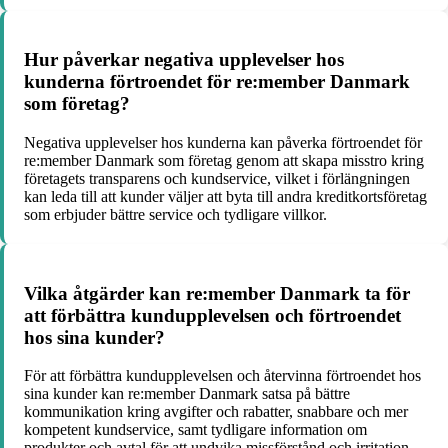
Hur påverkar negativa upplevelser hos
kunderna förtroendet för re:member Danmark
som företag?
Negativa upplevelser hos kunderna kan påverka förtroendet för
re:member Danmark som företag genom att skapa misstro kring
företagets transparens och kundservice, vilket i förlängningen
kan leda till att kunder väljer att byta till andra kreditkortsföretag
som erbjuder bättre service och tydligare villkor.
Vilka åtgärder kan re:member Danmark ta för
att förbättra kundupplevelsen och förtroendet
hos sina kunder?
För att förbättra kundupplevelsen och återvinna förtroendet hos
sina kunder kan re:member Danmark satsa på bättre
kommunikation kring avgifter och rabatter, snabbare och mer
kompetent kundservice, samt tydligare information om
produkter och avtal för att undvika missförstånd och irritation