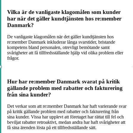
Vilka är de vanligaste klagomålen som kunder
har när det gäller kundtjänsten hos re:member
Danmark?
De vanligaste klagomålen när det gäller kundtjänsten hos
re:member Danmark inkluderar långa svarstider, bristande
kompetens bland personalen, otrevligt bemötande samt
svårigheter att få tillfredsställande hjälp vid olika problem eller
frågor.
Hur har re:member Danmark svarat på kritik
gällande problem med rabatter och fakturering
från sina kunder?
Det verkar som att re:member Danmark har haft varierande svar
på kritik gällande problem med rabatter och fakturering från
sina kunder. Vissa har upplevt att företaget har rättat till fel och
beviljat rabatter retroaktivt, medan andra har haft svårigheter att
få sina ärenden lösta på ett tillfredsställande sätt.