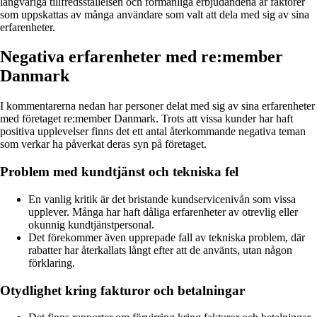
långvariga tillfredsställelsen och förmånliga erbjudandena är faktorer
som uppskattas av många användare som valt att dela med sig av sina
erfarenheter.
Negativa erfarenheter med re:member
Danmark
I kommentarerna nedan har personer delat med sig av sina erfarenheter
med företaget re:member Danmark. Trots att vissa kunder har haft
positiva upplevelser finns det ett antal återkommande negativa teman
som verkar ha påverkat deras syn på företaget.
Problem med kundtjänst och tekniska fel
En vanlig kritik är det bristande kundservicenivån som vissa
upplever. Många har haft dåliga erfarenheter av otrevlig eller
okunnig kundtjänstpersonal.
Det förekommer även upprepade fall av tekniska problem, där
rabatter har återkallats långt efter att de använts, utan någon
förklaring.
Otydlighet kring fakturor och betalningar