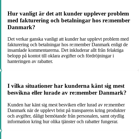
Hur vanligt är det att kunder upplever problem
med fakturering och betalningar hos re:member
Danmark?
Det verkar ganska vanligt att kunder har upplevt problem med
fakturering och betalningar hos re:member Danmark enligt de
insamlade kommentarerna. Det inkluderar allt från felaktiga
belopp på kontot till oklara avgifter och fördröjningar i
hanteringen av rabatter.
I vilka situationer har kunderna känt sig mest
besvikna eller lurade av re:member Danmark?
Kunden har känt sig mest besviken eller lurad av re:member
Danmark när de upplevt brist på transparens kring produkter
och avgifter, dåligt bemötande från personalen, samt otydlig
information kring hur olika tjänster och rabatter fungerar.