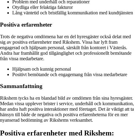
Problem med underhåll och reparationer
Otydliga eller felaktiga fakturor
Lång väntetid och bristfällig kommunikation med kundtjänsten
Positiva erfarenheter
Trots de negativa omdömena har en del hyresgäster också delat med
sig av positiva erfarenheter med Rikshem. Vissa har lyft fram
engagerad och hjälpsam personal, särskilt från kontoret i Västerås.
Andra har framhållit god tillgänglighet och professionellt bemötande
från vissa medarbetare.
Hjälpsam och kunnig personal
Positivt bemötande och engagemang från vissa medarbetare
Sammanfattning
Rikshem tycks ha en blandad bild av omdömen från sina hyresgäster.
Medan vissa upplever brister i service, underhåll och kommunikation,
har andra haft positiva interaktioner med företaget. Det är viktigt att ta
hänsyn till både de negativa och positiva erfarenheterna för en mer
nyanserad bedömning av Rikshems verksamhet.
Positiva erfarenheter med Rikshem: