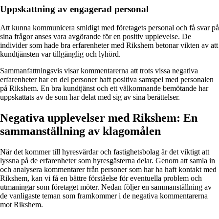
Uppskattning av engagerad personal
Att kunna kommunicera smidigt med företagets personal och få svar på
sina frågor anses vara avgörande för en positiv upplevelse. De
individer som hade bra erfarenheter med Rikshem betonar vikten av att
kundtjänsten var tillgänglig och lyhörd.
Sammanfattningsvis visar kommentarerna att trots vissa negativa
erfarenheter har en del personer haft positiva samspel med personalen
på Rikshem. En bra kundtjänst och ett välkomnande bemötande har
uppskattats av de som har delat med sig av sina berättelser.
Negativa upplevelser med Rikshem: En
sammanställning av klagomålen
När det kommer till hyresvärdar och fastighetsbolag är det viktigt att
lyssna på de erfarenheter som hyresgästerna delar. Genom att samla in
och analysera kommentarer från personer som har ha haft kontakt med
Rikshem, kan vi få en bättre förståelse för eventuella problem och
utmaningar som företaget möter. Nedan följer en sammanställning av
de vanligaste teman som framkommer i de negativa kommentarerna
mot Rikshem.