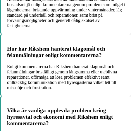
bostadsmiljö enligt kommentarerna genom problem som mögel i
lägenheterna, bristande uppvärmning under vintermånader, låg
standard på underhåll och reparationer, samt brist på
förvaringsmöjligheter och generell dålig skötsel av
fastigheterna.
Hur har Rikshem hanterat klagomål och
felanmälningar enligt kommentarerna?
Enligt kommentarerna har Rikshem hanterat klagomål och
felanmälningar bristfälligt genom långsamma eller uteblivna
reparationer, oförmåga att lösa problemen effektivt samt
otillräcklig kommunikation med hyresgästerna vilket lett till
missnöje och frustration.
Vilka är vanliga upplevda problem kring
hyresavtal och ekonomi med Rikshem enligt
kommentarerna?