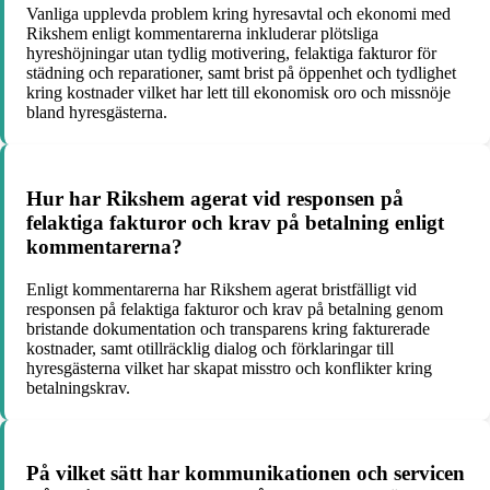
Vanliga upplevda problem kring hyresavtal och ekonomi med
Rikshem enligt kommentarerna inkluderar plötsliga
hyreshöjningar utan tydlig motivering, felaktiga fakturor för
städning och reparationer, samt brist på öppenhet och tydlighet
kring kostnader vilket har lett till ekonomisk oro och missnöje
bland hyresgästerna.
Hur har Rikshem agerat vid responsen på
felaktiga fakturor och krav på betalning enligt
kommentarerna?
Enligt kommentarerna har Rikshem agerat bristfälligt vid
responsen på felaktiga fakturor och krav på betalning genom
bristande dokumentation och transparens kring fakturerade
kostnader, samt otillräcklig dialog och förklaringar till
hyresgästerna vilket har skapat misstro och konflikter kring
betalningskrav.
På vilket sätt har kommunikationen och servicen