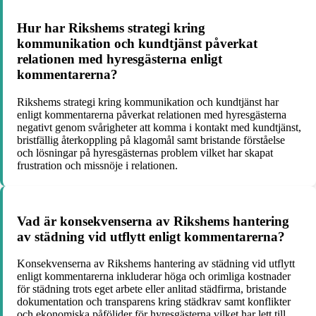
Hur har Rikshems strategi kring
kommunikation och kundtjänst påverkat
relationen med hyresgästerna enligt
kommentarerna?
Rikshems strategi kring kommunikation och kundtjänst har
enligt kommentarerna påverkat relationen med hyresgästerna
negativt genom svårigheter att komma i kontakt med kundtjänst,
bristfällig återkoppling på klagomål samt bristande förståelse
och lösningar på hyresgästernas problem vilket har skapat
frustration och missnöje i relationen.
Vad är konsekvenserna av Rikshems hantering
av städning vid utflytt enligt kommentarerna?
Konsekvenserna av Rikshems hantering av städning vid utflytt
enligt kommentarerna inkluderar höga och orimliga kostnader
för städning trots eget arbete eller anlitad städfirma, bristande
dokumentation och transparens kring städkrav samt konflikter
och ekonomiska påföljder för hyresgästerna vilket har lett till