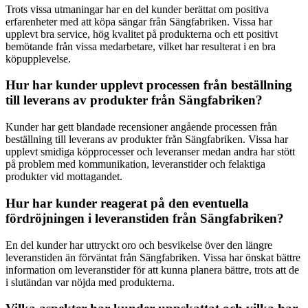
Trots vissa utmaningar har en del kunder berättat om positiva
erfarenheter med att köpa sängar från Sängfabriken. Vissa har
upplevt bra service, hög kvalitet på produkterna och ett positivt
bemötande från vissa medarbetare, vilket har resulterat i en bra
köpupplevelse.
Hur har kunder upplevt processen från beställning
till leverans av produkter från Sängfabriken?
Kunder har gett blandade recensioner angående processen från
beställning till leverans av produkter från Sängfabriken. Vissa har
upplevt smidiga köpprocesser och leveranser medan andra har stött
på problem med kommunikation, leveranstider och felaktiga
produkter vid mottagandet.
Hur har kunder reagerat på den eventuella
fördröjningen i leveranstiden från Sängfabriken?
En del kunder har uttryckt oro och besvikelse över den längre
leveranstiden än förväntat från Sängfabriken. Vissa har önskat bättre
information om leveranstider för att kunna planera bättre, trots att de
i slutändan var nöjda med produkterna.