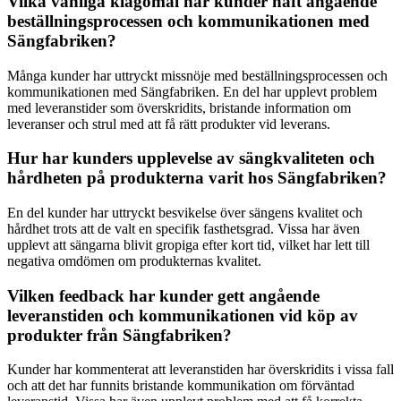
Vilka vanliga klagomål har kunder haft angående
beställningsprocessen och kommunikationen med
Sängfabriken?
Många kunder har uttryckt missnöje med beställningsprocessen och
kommunikationen med Sängfabriken. En del har upplevt problem
med leveranstider som överskridits, bristande information om
leveranser och strul med att få rätt produkter vid leverans.
Hur har kunders upplevelse av sängkvaliteten och
hårdheten på produkterna varit hos Sängfabriken?
En del kunder har uttryckt besvikelse över sängens kvalitet och
hårdhet trots att de valt en specifik fasthetsgrad. Vissa har även
upplevt att sängarna blivit gropiga efter kort tid, vilket har lett till
negativa omdömen om produkternas kvalitet.
Vilken feedback har kunder gett angående
leveranstiden och kommunikationen vid köp av
produkter från Sängfabriken?
Kunder har kommenterat att leveranstiden har överskridits i vissa fall
och att det har funnits bristande kommunikation om förväntad