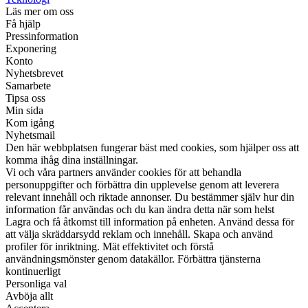
Läs mer om oss
Få hjälp
Pressinformation
Exponering
Konto
Nyhetsbrevet
Samarbete
Tipsa oss
Min sida
Kom igång
Nyhetsmail
Den här webbplatsen fungerar bäst med cookies, som hjälper oss att
komma ihåg dina inställningar.
Vi och våra partners använder cookies för att behandla
personuppgifter och förbättra din upplevelse genom att leverera
relevant innehåll och riktade annonser. Du bestämmer själv hur din
information får användas och du kan ändra detta när som helst
Lagra och få åtkomst till information på enheten. Använd dessa för
att välja skräddarsydd reklam och innehåll. Skapa och använd
profiler för inriktning. Mät effektivitet och förstå
användningsmönster genom datakällor. Förbättra tjänsterna
kontinuerligt
Personliga val
Avböja allt