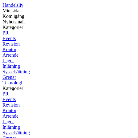
Handelsliv
Min sida
Kom igång
Nyhetsmail
Kategorier
PR
Events
Revision
Kontor
Arrende
Lager
Inlärning
Sysselsättning
Grenar
Teknologi
Kategorier
PR
Events
Revision
Kontor
Arrende
Lager
Inlärning
Sysselsättning