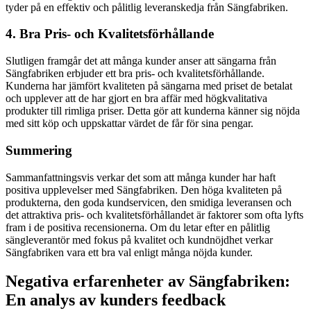
tyder på en effektiv och pålitlig leveranskedja från Sängfabriken.
4. Bra Pris- och Kvalitetsförhållande
Slutligen framgår det att många kunder anser att sängarna från
Sängfabriken erbjuder ett bra pris- och kvalitetsförhållande.
Kunderna har jämfört kvaliteten på sängarna med priset de betalat
och upplever att de har gjort en bra affär med högkvalitativa
produkter till rimliga priser. Detta gör att kunderna känner sig nöjda
med sitt köp och uppskattar värdet de får för sina pengar.
Summering
Sammanfattningsvis verkar det som att många kunder har haft
positiva upplevelser med Sängfabriken. Den höga kvaliteten på
produkterna, den goda kundservicen, den smidiga leveransen och
det attraktiva pris- och kvalitetsförhållandet är faktorer som ofta lyfts
fram i de positiva recensionerna. Om du letar efter en pålitlig
sängleverantör med fokus på kvalitet och kundnöjdhet verkar
Sängfabriken vara ett bra val enligt många nöjda kunder.
Negativa erfarenheter av Sängfabriken:
En analys av kunders feedback