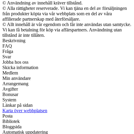
© Användning av innehåll kräver tillstånd.
© Alla rättigheter reserverade. Vi kan tjäna en del av försäljningen
från produkter köpta via vår webbplats som en del av våra
affilierade partnerskap med återförsäljare.
© Allt innehåll är vår egendom och får inte användas utan samtycke.
Vi kan få betalning för köp via affärspartners. Användning utan
tillstånd är inte tillåten.
Beskrivning
FAQ
Fråga
Svar
Jobba hos oss
Skicka information
Medlem
Min användare
Arrangemang
Avgifter
Bonusar
System
Länkar på sidan
Karta över webbplatsen
Posta
Bibliotek
Bloggsida
Automatisk uppdatering