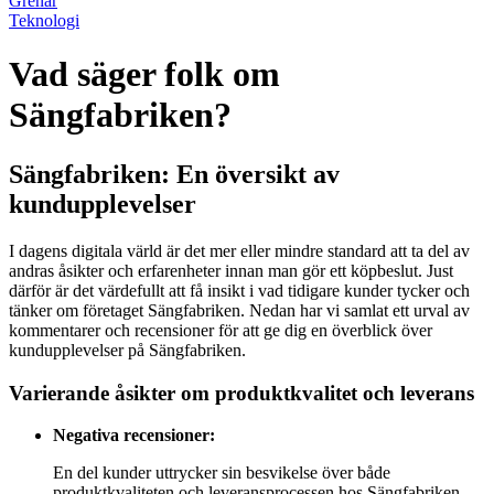
Grenar
Teknologi
Vad säger folk om
Sängfabriken?
Sängfabriken: En översikt av
kundupplevelser
I dagens digitala värld är det mer eller mindre standard att ta del av
andras åsikter och erfarenheter innan man gör ett köpbeslut. Just
därför är det värdefullt att få insikt i vad tidigare kunder tycker och
tänker om företaget Sängfabriken. Nedan har vi samlat ett urval av
kommentarer och recensioner för att ge dig en överblick över
kundupplevelser på Sängfabriken.
Varierande åsikter om produktkvalitet och leverans
Negativa recensioner:
En del kunder uttrycker sin besvikelse över både
produktkvaliteten och leveransprocessen hos Sängfabriken.