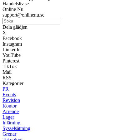
Handelsliv.se
Online Nu
support@onlinenu.se
Dela glädjen
X
Facebook
Instagram
LinkedIn
YouTube
Pinterest
TikTok
Mail
RSS
Kategorier
PR
Events
Revision
Kontor
Arrende
Lager
Inlärning
Sysselsättning
Grenar
Teknologi