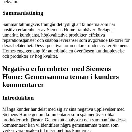
bekväm.
Sammanfattning
Sammanfattningsvis framgår det tydligt att kunderna som har
positiva erfarenheter av Siemens Home framhäver företagets
utmärkta kundtjänst, högkvalitativa produkter, effektiva
reparationstjänster och snabba leveranser som avgörande faktorer för
deras belåtenhet. Dessa positiva kommentarer understryker Siemens
Homes engagemang för att erbjuda en överlägsen kundupplevelse
och produkter av hög kvalitet.
Negativa erfarenheter med Siemens
Home: Gemensamma teman i kunders
kommentarer
Introduktion
Många kunder har delat med sig av sina negativa upplevelser med
Siemens Home genom kommentarer som spänner över olika
produkter och tjänster. Genom att analysera och sammanfatta dessa
kommentarer kan vi identifiera några gemensamma teman som
verkar vara orsaken till missnöjet hos kunderna.