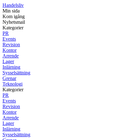
Handelsliv
Min sida
Kom igång
Nyhetsmail
Kategorier
PR
Events
Revision
Kontor
Arrende
Lager
Inlärning
Sysselsättning
Grenar
Teknologi
Kategorier
PR
Events
Revision
Kontor
Arrende
Lager
Inlärning
Sysselsättning