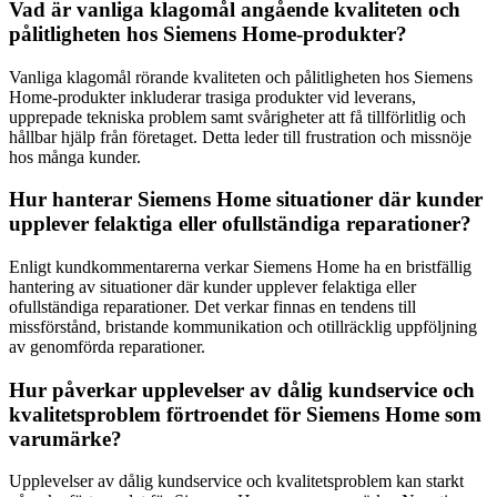
Vad är vanliga klagomål angående kvaliteten och
pålitligheten hos Siemens Home-produkter?
Vanliga klagomål rörande kvaliteten och pålitligheten hos Siemens
Home-produkter inkluderar trasiga produkter vid leverans,
upprepade tekniska problem samt svårigheter att få tillförlitlig och
hållbar hjälp från företaget. Detta leder till frustration och missnöje
hos många kunder.
Hur hanterar Siemens Home situationer där kunder
upplever felaktiga eller ofullständiga reparationer?
Enligt kundkommentarerna verkar Siemens Home ha en bristfällig
hantering av situationer där kunder upplever felaktiga eller
ofullständiga reparationer. Det verkar finnas en tendens till
missförstånd, bristande kommunikation och otillräcklig uppföljning
av genomförda reparationer.
Hur påverkar upplevelser av dålig kundservice och
kvalitetsproblem förtroendet för Siemens Home som
varumärke?
Upplevelser av dålig kundservice och kvalitetsproblem kan starkt