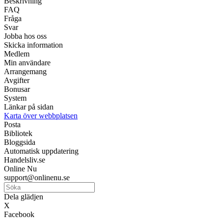
Beskrivning
FAQ
Fråga
Svar
Jobba hos oss
Skicka information
Medlem
Min användare
Arrangemang
Avgifter
Bonusar
System
Länkar på sidan
Karta över webbplatsen
Posta
Bibliotek
Bloggsida
Automatisk uppdatering
Handelsliv.se
Online Nu
support@onlinenu.se
Dela glädjen
X
Facebook