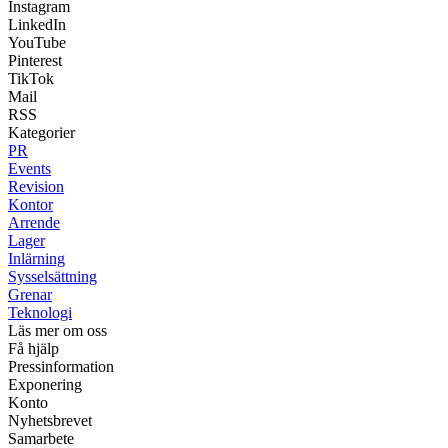
Instagram
LinkedIn
YouTube
Pinterest
TikTok
Mail
RSS
Kategorier
PR
Events
Revision
Kontor
Arrende
Lager
Inlärning
Sysselsättning
Grenar
Teknologi
Läs mer om oss
Få hjälp
Pressinformation
Exponering
Konto
Nyhetsbrevet
Samarbete