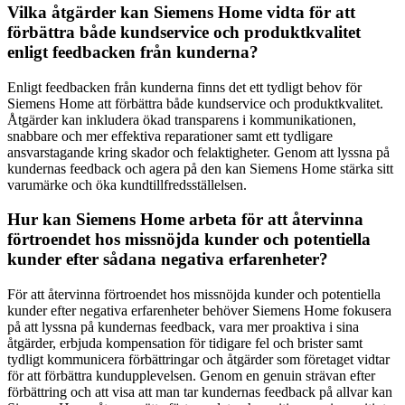
Vilka åtgärder kan Siemens Home vidta för att
förbättra både kundservice och produktkvalitet
enligt feedbacken från kunderna?
Enligt feedbacken från kunderna finns det ett tydligt behov för
Siemens Home att förbättra både kundservice och produktkvalitet.
Åtgärder kan inkludera ökad transparens i kommunikationen,
snabbare och mer effektiva reparationer samt ett tydligare
ansvarstagande kring skador och felaktigheter. Genom att lyssna på
kundernas feedback och agera på den kan Siemens Home stärka sitt
varumärke och öka kundtillfredsställelsen.
Hur kan Siemens Home arbeta för att återvinna
förtroendet hos missnöjda kunder och potentiella
kunder efter sådana negativa erfarenheter?
För att återvinna förtroendet hos missnöjda kunder och potentiella
kunder efter negativa erfarenheter behöver Siemens Home fokusera
på att lyssna på kundernas feedback, vara mer proaktiva i sina
åtgärder, erbjuda kompensation för tidigare fel och brister samt
tydligt kommunicera förbättringar och åtgärder som företaget vidtar
för att förbättra kundupplevelsen. Genom en genuin strävan efter
förbättring och att visa att man tar kundernas feedback på allvar kan