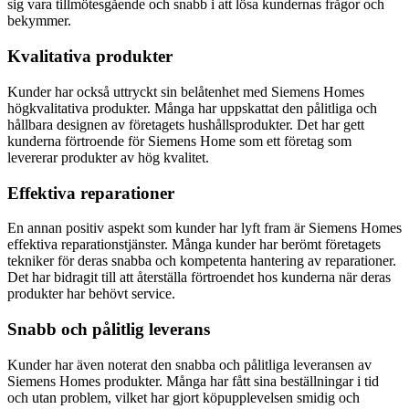
sig vara tillmötesgående och snabb i att lösa kundernas frågor och
bekymmer.
Kvalitativa produkter
Kunder har också uttryckt sin belåtenhet med Siemens Homes
högkvalitativa produkter. Många har uppskattat den pålitliga och
hållbara designen av företagets hushållsprodukter. Det har gett
kunderna förtroende för Siemens Home som ett företag som
levererar produkter av hög kvalitet.
Effektiva reparationer
En annan positiv aspekt som kunder har lyft fram är Siemens Homes
effektiva reparationstjänster. Många kunder har berömt företagets
tekniker för deras snabba och kompetenta hantering av reparationer.
Det har bidragit till att återställa förtroendet hos kunderna när deras
produkter har behövt service.
Snabb och pålitlig leverans
Kunder har även noterat den snabba och pålitliga leveransen av
Siemens Homes produkter. Många har fått sina beställningar i tid
och utan problem, vilket har gjort köpupplevelsen smidig och