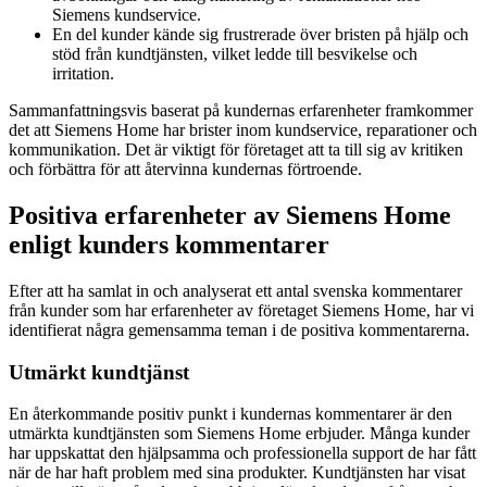
Siemens kundservice.
En del kunder kände sig frustrerade över bristen på hjälp och
stöd från kundtjänsten, vilket ledde till besvikelse och
irritation.
Sammanfattningsvis baserat på kundernas erfarenheter framkommer
det att Siemens Home har brister inom kundservice, reparationer och
kommunikation. Det är viktigt för företaget att ta till sig av kritiken
och förbättra för att återvinna kundernas förtroende.
Positiva erfarenheter av Siemens Home
enligt kunders kommentarer
Efter att ha samlat in och analyserat ett antal svenska kommentarer
från kunder som har erfarenheter av företaget Siemens Home, har vi
identifierat några gemensamma teman i de positiva kommentarerna.
Utmärkt kundtjänst
En återkommande positiv punkt i kundernas kommentarer är den
utmärkta kundtjänsten som Siemens Home erbjuder. Många kunder
har uppskattat den hjälpsamma och professionella support de har fått
när de har haft problem med sina produkter. Kundtjänsten har visat