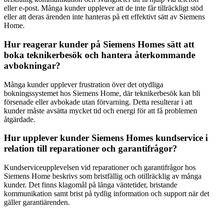
eller e-post. Många kunder upplever att de inte får tillräckligt stöd
eller att deras ärenden inte hanteras på ett effektivt sätt av Siemens
Home.
Hur reagerar kunder på Siemens Homes sätt att
boka teknikerbesök och hantera återkommande
avbokningar?
Många kunder upplever frustration över det otydliga
bokningssystemet hos Siemens Home, där teknikerbesök kan bli
försenade eller avbokade utan förvarning. Detta resulterar i att
kunder måste avsätta mycket tid och energi för att få problemen
åtgärdade.
Hur upplever kunder Siemens Homes kundservice i
relation till reparationer och garantifrågor?
Kundserviceupplevelsen vid reparationer och garantifrågor hos
Siemens Home beskrivs som bristfällig och otillräcklig av många
kunder. Det finns klagomål på långa väntetider, bristande
kommunikation samt brist på tydlig information och support när det
gäller garantiärenden.