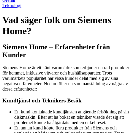
Grenar
Teknologi
Vad säger folk om Siemens
Home?
Siemens Home – Erfarenheter från
Kunder
Siemens Home är ett känt varumärke som erbjuder en rad produkter
för hemmet, inklusive vitvaror och hushållsapparater. Trots
varumärkets popularitet har vissa kunder delat med sig av sina
negativa erfarenheter. Nedan följer en sammanställning av några av
dessa erfarenheter:
Kundtjänst och Teknikers Besök
En kund kontaktade kundtjänsten angående felsökning på sin
diskmaskin. Efter att ha bokat en tekniker visade det sig att
problemet kunde ha åtgärdats med en enkel reset.
En annan kund köpte flera produkter från Siemens och