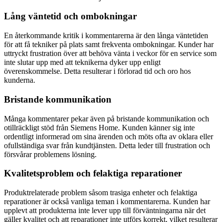
Lång väntetid och ombokningar
En återkommande kritik i kommentarerna är den långa väntetiden
för att få tekniker på plats samt frekventa ombokningar. Kunder har
uttryckt frustration över att behöva vänta i veckor för en service som
inte slutar upp med att teknikerna dyker upp enligt
överenskommelse. Detta resulterar i förlorad tid och oro hos
kunderna.
Bristande kommunikation
Många kommentarer pekar även på bristande kommunikation och
otillräckligt stöd från Siemens Home. Kunden känner sig inte
ordentligt informerad om sina ärenden och möts ofta av oklara eller
ofullständiga svar från kundtjänsten. Detta leder till frustration och
försvårar problemens lösning.
Kvalitetsproblem och felaktiga reparationer
Produktrelaterade problem såsom trasiga enheter och felaktiga
reparationer är också vanliga teman i kommentarerna. Kunden har
upplevt att produkterna inte lever upp till förväntningarna när det
gäller kvalitet och att reparationer inte utförs korrekt, vilket resulterar