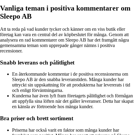
Vanliga teman i positiva kommentarer om
Sleepo AB
Att ta reda på vad kunder tycker och känner om en viss butik eller
företag kan vara en central del av köpbeslutet för många. Genom att
analysera en rad kommentarer om Sleepo AB har det framgått några
gemensamma teman som upprepade gånger nämns i positiva
recensioner.
Snabb leverans och pålitlighet
En återkommande kommentar i de positiva recensionerna om
Sleepo AB är den snabba leveranstiden. Många kunder har
uttryckt sin uppskattning för att produkterna har levererats i tid
och enligt förväntningarna.
Kunderna har även lyft fram företagets pålitlighet och förmågan
att uppfylla sina löften när det gäller leveranser. Detta har skapat
en känsla av förtroende hos många kunder.
Bra priser och brett sortiment
Priserna har också varit en faktor som många kunder har