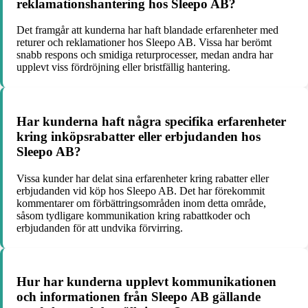
reklamationshantering hos Sleepo AB?
Det framgår att kunderna har haft blandade erfarenheter med
returer och reklamationer hos Sleepo AB. Vissa har berömt
snabb respons och smidiga returprocesser, medan andra har
upplevt viss fördröjning eller bristfällig hantering.
Har kunderna haft några specifika erfarenheter
kring inköpsrabatter eller erbjudanden hos
Sleepo AB?
Vissa kunder har delat sina erfarenheter kring rabatter eller
erbjudanden vid köp hos Sleepo AB. Det har förekommit
kommentarer om förbättringsområden inom detta område,
såsom tydligare kommunikation kring rabattkoder och
erbjudanden för att undvika förvirring.
Hur har kunderna upplevt kommunikationen
och informationen från Sleepo AB gällande