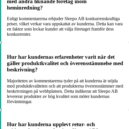
med andra liknande företag inom
heminredning?
Enligt kommentarerna erbjuder Sleepo AB konkurrenskraftiga
priser, vilket verkar vara uppskattat av kunderna. Detta kan vara
en faktor som lockar kunder att välja företaget framför dess
konkurrenter.
Hur har kundernas erfarenheter varit när det
gäller produktkvalitet och överensstämmelse med
beskrivning?
Majoriteten av kommentarerna tyder på att kunderna är nöjda
med produktkvaliteten och att produkterna överensstämmer med
beskrivningen på webbplatsen. Detta indikerar att Sleepo AB
levererar produkter av hög kvalitet som möter kundernas
förväntningar.
Hur har kunderna upplevt retur- och