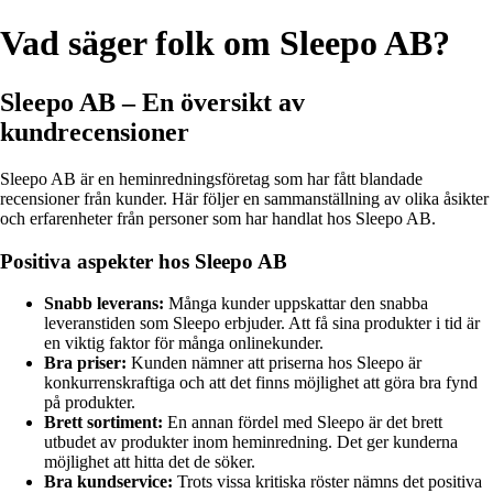
Vad säger folk om Sleepo AB?
Sleepo AB – En översikt av
kundrecensioner
Sleepo AB är en heminredningsföretag som har fått blandade
recensioner från kunder. Här följer en sammanställning av olika åsikter
och erfarenheter från personer som har handlat hos Sleepo AB.
Positiva aspekter hos Sleepo AB
Snabb leverans:
Många kunder uppskattar den snabba
leveranstiden som Sleepo erbjuder. Att få sina produkter i tid är
en viktig faktor för många onlinekunder.
Bra priser:
Kunden nämner att priserna hos Sleepo är
konkurrenskraftiga och att det finns möjlighet att göra bra fynd
på produkter.
Brett sortiment:
En annan fördel med Sleepo är det brett
utbudet av produkter inom heminredning. Det ger kunderna
möjlighet att hitta det de söker.
Bra kundservice:
Trots vissa kritiska röster nämns det positiva