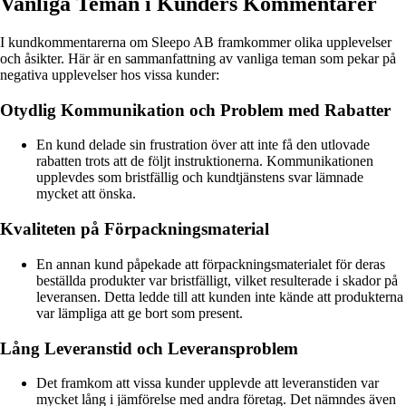
Vanliga Teman i Kunders Kommentarer
I kundkommentarerna om Sleepo AB framkommer olika upplevelser
och åsikter. Här är en sammanfattning av vanliga teman som pekar på
negativa upplevelser hos vissa kunder:
Otydlig Kommunikation och Problem med Rabatter
En kund delade sin frustration över att inte få den utlovade
rabatten trots att de följt instruktionerna. Kommunikationen
upplevdes som bristfällig och kundtjänstens svar lämnade
mycket att önska.
Kvaliteten på Förpackningsmaterial
En annan kund påpekade att förpackningsmaterialet för deras
beställda produkter var bristfälligt, vilket resulterade i skador på
leveransen. Detta ledde till att kunden inte kände att produkterna
var lämpliga att ge bort som present.
Lång Leveranstid och Leveransproblem
Det framkom att vissa kunder upplevde att leveranstiden var
mycket lång i jämförelse med andra företag. Det nämndes även