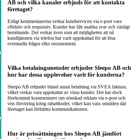
AB och vilka kanaler erbjuds för att kontakta
företaget?
Enligt kommentarerna verkar kundservicen via e-post vara
effektiv och responsiv. Kunder har fått snabba svar och vänligt
bemötande. Det verkar även som att möjligheten att nå
kundtjänsten via telefon har varit uppskattad för att lösa
eventuella frågor eller orosmoment.
Vilka betalningsmetoder erbjuder Sleepo AB och
hur har dessa upplevelser varit för kunderna?
Sleepo AB erbjuder bland annat betalning via SVEA faktura,
vilket verkar vara uppskattat av vissa kunder. Det har dock
förekommit kommentarer om oönskad reklam via e-post och
viss förvirring kring rabattkoder, vilket kan vara områden där
företaget kan förbättra kommunikationen.
Hur är prissättningen hos Sleepo AB jämfört