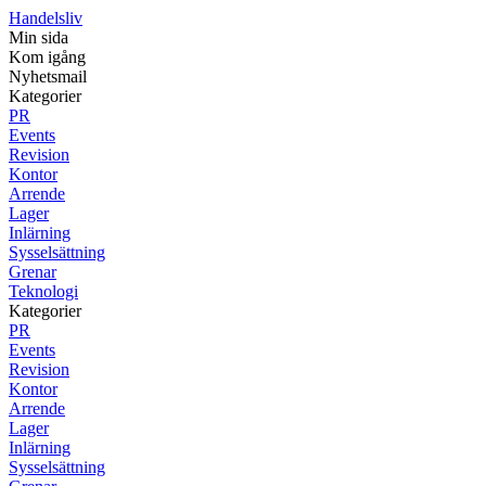
Handelsliv
Min sida
Kom igång
Nyhetsmail
Kategorier
PR
Events
Revision
Kontor
Arrende
Lager
Inlärning
Sysselsättning
Grenar
Teknologi
Kategorier
PR
Events
Revision
Kontor
Arrende
Lager
Inlärning
Sysselsättning