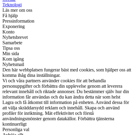
Teknologi
Läs mer om oss
Få hjälp
Pressinformation
Exponering
Konto
Nyhetsbrevet
Samarbete
Tipsa oss
Min sida
Kom igång
Nyhetsmail
Den här webbplatsen fungerar bäst med cookies, som hjälper oss att
komma ihåg dina inställningar.
Vi och våra partners använder cookies för att behandla
personuppgifter och förbättra din upplevelse genom att leverera
relevant innehåll och riktade annonser. Du bestämmer själv hur din
information får användas och du kan ändra detta när som helst
Lagra och få åtkomst till information på enheten. Använd dessa för
att välja skräddarsydd reklam och innehåll. Skapa och använd
profiler för inriktning. Mät effektivitet och förstå
användningsmönster genom datakällor. Förbättra tjänsterna
kontinuerligt
Personliga val
Avböja allt