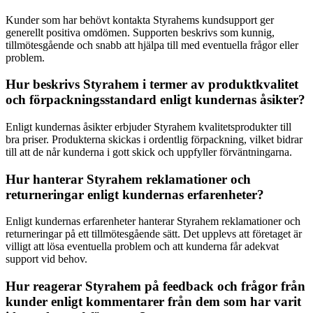
Kunder som har behövt kontakta Styrahems kundsupport ger
generellt positiva omdömen. Supporten beskrivs som kunnig,
tillmötesgående och snabb att hjälpa till med eventuella frågor eller
problem.
Hur beskrivs Styrahem i termer av produktkvalitet
och förpackningsstandard enligt kundernas åsikter?
Enligt kundernas åsikter erbjuder Styrahem kvalitetsprodukter till
bra priser. Produkterna skickas i ordentlig förpackning, vilket bidrar
till att de når kunderna i gott skick och uppfyller förväntningarna.
Hur hanterar Styrahem reklamationer och
returneringar enligt kundernas erfarenheter?
Enligt kundernas erfarenheter hanterar Styrahem reklamationer och
returneringar på ett tillmötesgående sätt. Det upplevs att företaget är
villigt att lösa eventuella problem och att kunderna får adekvat
support vid behov.
Hur reagerar Styrahem på feedback och frågor från
kunder enligt kommentarer från dem som har varit