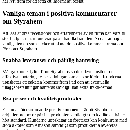
har lyft fram för att fatta ett informerat beslut.
Vanliga teman i positiva kommentarer
om Styrahem
Att läsa andras recensioner och erfarenheter av en firma kan vara till
stor hjälp när man funderar på att handla från den. Nedan är några
vanliga teman som sticker ut bland de positiva kommentarerna om
företaget Styrahem.
Snabba leveranser och pålitlig hantering
Många kunder lyfter fram Styrahems snabba leveranstider och
effektiva hantering av beställningar som en stor fördel. Kunderna
uppskattar att paketen kommer fram i tid och att eventuella
tilläggsbeställningar hanteras smidigt utan extra fraktkostnad.
Bra priser och kvalitetsprodukter
En annan återkommande positiv kommentar är att Styrahem
erbjuder bra priser på sina produkter samtidigt som kvaliteten håller
hög standard. Kunderna uppskattar att företaget kan konkurrera med
stora aktörer som Amazon samtidigt som produkterna levereras