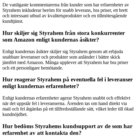
De vanligaste kommentarerna från kunder som har erfarenheter av
Styrahem inkluderar beröm för snabb leverans, bra priser, ett brett
och intressant utbud av kvalitetsprodukter och en tillmötesgående
kundtjänst.
Hur skiljer sig Styrahem från stora konkurrenter
som Amazon enligt kundernas åsikter?
Enligt kundernas åsikter skiljer sig Styrahem genom att erbjuda
snabbare leveranser och produkter som anländer i bättre skick
jämfört med Amazon. Många upplever att Styrahem har bra priser
och ett personligare bemötande.
Hur reagerar Styrahem på eventuella fel i leveranser
enligt kundernas erfarenheter?
Enligt kundernas erfarenheter agerar Styrahem snabbt och effektivt
när det uppstår fel i leveranserna. Ärenden tas om hand direkt via
mail och fel åtgärdas på ett tillfredsställande sätt, vilket leder till ökad
kundnöjdhet.
Hur bedöms Styrahems kundsupport av de som har
erfarenhet av att kontakta den?