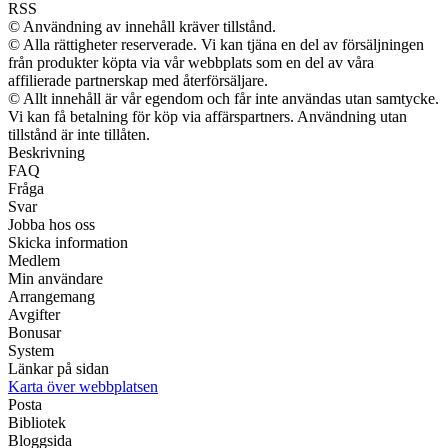
RSS
© Användning av innehåll kräver tillstånd.
© Alla rättigheter reserverade. Vi kan tjäna en del av försäljningen
från produkter köpta via vår webbplats som en del av våra
affilierade partnerskap med återförsäljare.
© Allt innehåll är vår egendom och får inte användas utan samtycke.
Vi kan få betalning för köp via affärspartners. Användning utan
tillstånd är inte tillåten.
Beskrivning
FAQ
Fråga
Svar
Jobba hos oss
Skicka information
Medlem
Min användare
Arrangemang
Avgifter
Bonusar
System
Länkar på sidan
Karta över webbplatsen
Posta
Bibliotek
Bloggsida