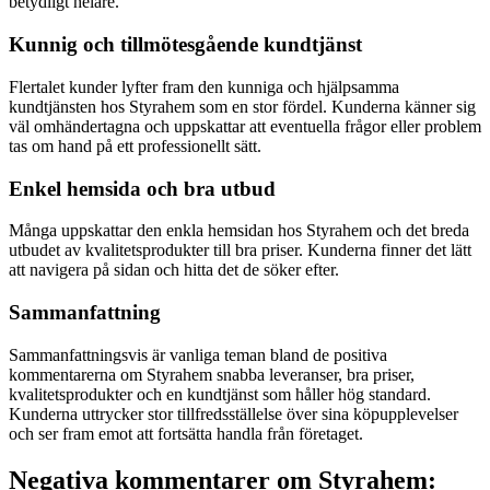
betydligt helare.
Kunnig och tillmötesgående kundtjänst
Flertalet kunder lyfter fram den kunniga och hjälpsamma
kundtjänsten hos Styrahem som en stor fördel. Kunderna känner sig
väl omhändertagna och uppskattar att eventuella frågor eller problem
tas om hand på ett professionellt sätt.
Enkel hemsida och bra utbud
Många uppskattar den enkla hemsidan hos Styrahem och det breda
utbudet av kvalitetsprodukter till bra priser. Kunderna finner det lätt
att navigera på sidan och hitta det de söker efter.
Sammanfattning
Sammanfattningsvis är vanliga teman bland de positiva
kommentarerna om Styrahem snabba leveranser, bra priser,
kvalitetsprodukter och en kundtjänst som håller hög standard.
Kunderna uttrycker stor tillfredsställelse över sina köpupplevelser
och ser fram emot att fortsätta handla från företaget.
Negativa kommentarer om Styrahem: