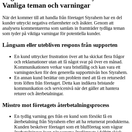
Vanliga teman och varningar
När det kommer till att handla från företaget Styrahem har en del
kunder uttryckt negativa erfarenheter och åsikter. Genom att
analysera kommentarerna som samlats in framträder tydliga teman
som tyder på viktiga varningar för potentiella kunder.
Långsam eller utebliven respons från supporten
En kund uttrycker frustration över att ha skickat flera frågor
och reklamationer utan att få något svar på över en månad.
Kommunikationen verkar vara bristfällig och kan vara ett
varningstecken för den generella supportnivån hos Styrahem.
En annan kund berättar om problem med att få en retursedel
trots löften från företaget. Detta kan indikera bristande
kommunikation och servicenivå när det gäller att hantera
returer och återbetalningar.
Misstro mot företagets återbetalningsprocess
En tydlig varning ges från en kund som försökt få en
återbetalning från Styrahem efter att ha returnerat produkterna.
Kunden beskriver företaget som ett blufföretag som vägrar