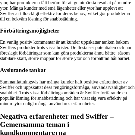
ytor, har produkterna fått beröm för att ge utmärkta resultat på mindre
ytor. Många kunder med små lägenheter eller ytor har upplevt att
Swiffer är tillräckligt effektiv för deras behov, vilket gör produkterna
till en bekväm lösning för snabbstädning.
Förbättringsmöjligheter
En vanlig positiv kommentar är att kunder uppskattar tanken bakom
Swiffers produkter trots vissa brister. De flesta ser potentialen och har
föreslagit förbättringar som kan göra produkterna ännu bättre, såsom
stabilare skaft, större moppar för större ytor och förbättrad hållbarhet.
Avslutande tankar
Sammanfattningsvis har många kunder haft positiva erfarenheter av
Swiffer och uppskattat dess rengöringsförmåga, användarvänlighet och
snabbhet. Trots vissa förbättringsområden är Swiffer fortfarande en
populär lösning för snabbstädning och har visat sig vara effektiv på
mindre ytor enligt många användares erfarenheter.
Negativa erfarenheter med Swiffer –
Gemensamma teman i
kundkommentarerna