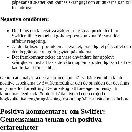
påpekar att skaftet kan kännas skrangligt och att dukarna kan bli
för fuktiga.
Negativa omdömen:
Det finns dock negativa åsikter kring vissa produkter från
Swiffer, till exempel att golvmoppen kan vara för smal för
effektiv rengöring.
Andra kritiserar produkternas kvalitet, bräcklighet på skaftet och
den begränsade rengöringsytan på dukarna.
Det framkommer också att vissa användare har upplevt
svårigheter med att fästa de våta mopparna ordentligt samt att de
kan torka ut för snabbt.
Genom att analysera dessa kommentarer får vi både en inblick i de
positiva aspekterna av Swifferprodukter och de områden där det finns
utrymme för förbättring. Det är viktigt att företaget tar hänsyn till
kundernas feedback för att fortsätta utveckla och erbjuda
högkvalitativa rengöringslösningar som uppfyller användarnas behov.
Positiva kommentarer om Swiffer:
Gemensamma teman och positiva
erfarenheter