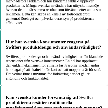
marknadsförs i reklam och hur kunderna faktiskt upplever
produkterna. Många svenska användare har uttryckt missnöje
över att de inte får samma resultat som förväntat efter att ha sett
reklamen. Detta kan skapa en känsla av förtroendebrott
gentemot företaget och påverka deras syn på produkternas
effektivitet.
Hur har svenska konsumenter reagerat på
Swiffers produktdesign och användarvänlighet?
Swiffers produktdesign och användarvänlighet har fått blandade
recensioner från svenska konsumenter. En del har uppskattat
den enkla mekanismen för att sätta fast trasorna, medan andra
har klagat på att skaftet är för kort och att mopparna är för små.
Det verkar finnas utrymme för förbättring när det gäller
ergonomi och funktionalitet.
Kan svenska kunder förvänta sig att Swiffer-
produkterna ersätter traditionella
rengöringsredskap som sopborstar och moppar?