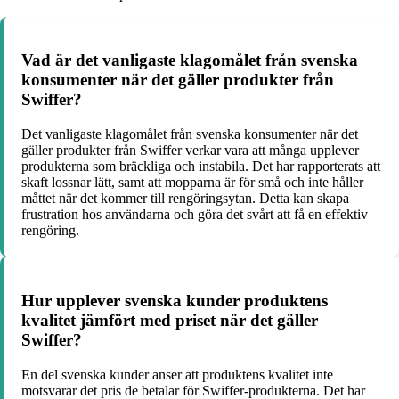
Vad är det vanligaste klagomålet från svenska
konsumenter när det gäller produkter från
Swiffer?
Det vanligaste klagomålet från svenska konsumenter när det
gäller produkter från Swiffer verkar vara att många upplever
produkterna som bräckliga och instabila. Det har rapporterats att
skaft lossnar lätt, samt att mopparna är för små och inte håller
måttet när det kommer till rengöringsytan. Detta kan skapa
frustration hos användarna och göra det svårt att få en effektiv
rengöring.
Hur upplever svenska kunder produktens
kvalitet jämfört med priset när det gäller
Swiffer?
En del svenska kunder anser att produktens kvalitet inte
motsvarar det pris de betalar för Swiffer-produkterna. Det har