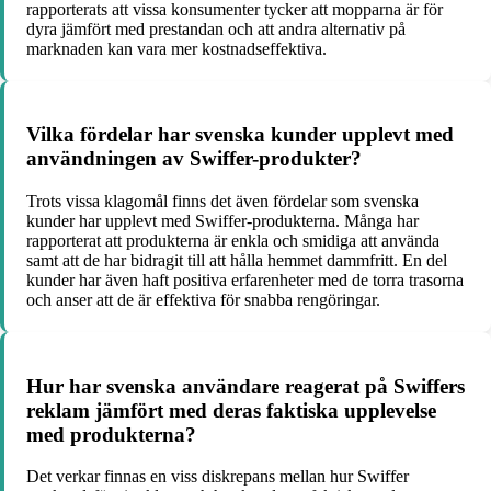
rapporterats att vissa konsumenter tycker att mopparna är för
dyra jämfört med prestandan och att andra alternativ på
marknaden kan vara mer kostnadseffektiva.
Vilka fördelar har svenska kunder upplevt med
användningen av Swiffer-produkter?
Trots vissa klagomål finns det även fördelar som svenska
kunder har upplevt med Swiffer-produkterna. Många har
rapporterat att produkterna är enkla och smidiga att använda
samt att de har bidragit till att hålla hemmet dammfritt. En del
kunder har även haft positiva erfarenheter med de torra trasorna
och anser att de är effektiva för snabba rengöringar.
Hur har svenska användare reagerat på Swiffers
reklam jämfört med deras faktiska upplevelse
med produkterna?
Det verkar finnas en viss diskrepans mellan hur Swiffer