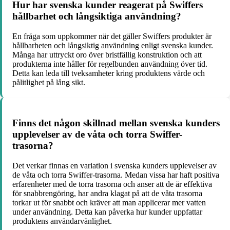
Hur har svenska kunder reagerat på Swiffers
hållbarhet och långsiktiga användning?
En fråga som uppkommer när det gäller Swiffers produkter är
hållbarheten och långsiktig användning enligt svenska kunder.
Många har uttryckt oro över bristfällig konstruktion och att
produkterna inte håller för regelbunden användning över tid.
Detta kan leda till tveksamheter kring produktens värde och
pålitlighet på lång sikt.
Finns det någon skillnad mellan svenska kunders
upplevelser av de våta och torra Swiffer-
trasorna?
Det verkar finnas en variation i svenska kunders upplevelser av
de våta och torra Swiffer-trasorna. Medan vissa har haft positiva
erfarenheter med de torra trasorna och anser att de är effektiva
för snabbrengöring, har andra klagat på att de våta trasorna
torkar ut för snabbt och kräver att man applicerar mer vatten
under användning. Detta kan påverka hur kunder uppfattar
produktens användarvänlighet.