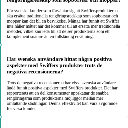
För svenska kunder som förväntar sig att Swiffer-produkterna
ska ersätta traditionella rengöringsredskap som sopborstar och
moppar kan det bli en besvikelse. Många har funnit att Swiffer
inte håller måttet när det kommer till att ersätta mer traditionella
metoder, vilket kan leda till att de ser produkterna som ett
komplement snarare än en fullständig ersättning.
Har svenska användare hittat några positiva
aspekter med Swiffers produkter trots de
negativa recensionerna?
Trots de negativa recensionerna har vissa svenska användare
ändå funnit positiva aspekter med Swiffers produkter. Det har
rapporterats att en del konsumenter uppskattar de snabba
rengöringarna som produkterna möjliggör mellan mer
omfattande städningar. Denna effektivitet kan vara avgörande
för vissa kunder.