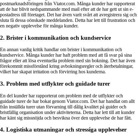
postmarknadsföringen från Viator.com. Många kunder har rapporterat
att de har blivit nedspammande med mail efter att de har gett ut sin e-
postadress till företaget. Det har även varit svårt att avregistrera sig och
sluta få dessa oönskade meddelanden. Detta har lett till frustration och
en negativ upplevelse för många kunder.
2. Brister i kommunikation och kundservice
En annan vanlig kritik handlar om brister i kommunikation och
kundservice. Många kunder har haft problem med att få svar på sina
frågor eller att lösa eventuella problem med sin bokning. Det har även
förekommit missförstånd kring avbokningsregler och återbetalningar,
vilket har skapat irritation och förvirring hos kunderna.
3. Problem med utflykter och guidade turer
En del kunder har rapporterat om problem med de utflykter och
guidade turer de har bokat genom Viator.com. Det har handlat om allt
från inställda turer utan förvarning till dålig kvalitet på guider och
bristfällig organisation under aktiviteterna. Detta har lett till att kunder
har känt sig missnöjda och besvikna över den upplevelse de har fått.
4. Logistiska utmaningar och stressiga upplevelser