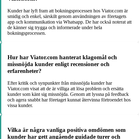
Kunder har lyft fram att bokningsprocessen hos Viator.com är
smidig och enkel, särskilt genom användningen av företagets
app och kommunikation via Whatsapp. De har också noterat att
de känner sig trygga och informerade under hela
bokningsprocessen.
Hur har Viator.com hanterat klagomål och
missnöjda kunder enligt recensioner och
erfarenheter?
Efter kritik och synpunkter från missnöjda kunder har
Viator.com visat att de är villiga att lösa problem och ersätta
kunder som känt sig missnöjda. Genom att lyssna på feedback
och agera snabbt har företaget kunnat återvinna förtroendet hos
vissa kunder.
Vilka är några vanliga positiva omdömen som
kunder har gett angående guidade turer och