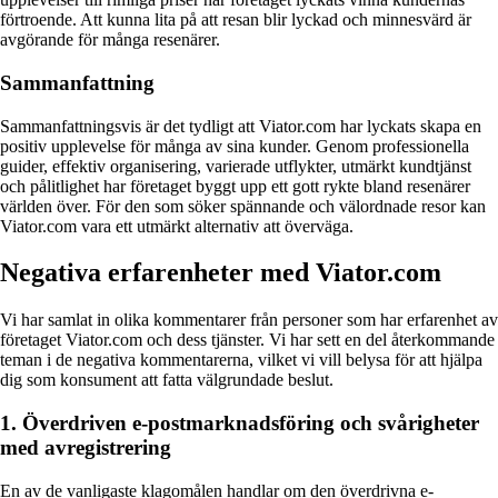
förtroende. Att kunna lita på att resan blir lyckad och minnesvärd är
avgörande för många resenärer.
Sammanfattning
Sammanfattningsvis är det tydligt att Viator.com har lyckats skapa en
positiv upplevelse för många av sina kunder. Genom professionella
guider, effektiv organisering, varierade utflykter, utmärkt kundtjänst
och pålitlighet har företaget byggt upp ett gott rykte bland resenärer
världen över. För den som söker spännande och välordnade resor kan
Viator.com vara ett utmärkt alternativ att överväga.
Negativa erfarenheter med Viator.com
Vi har samlat in olika kommentarer från personer som har erfarenhet av
företaget Viator.com och dess tjänster. Vi har sett en del återkommande
teman i de negativa kommentarerna, vilket vi vill belysa för att hjälpa
dig som konsument att fatta välgrundade beslut.
1. Överdriven e-postmarknadsföring och svårigheter
med avregistrering
En av de vanligaste klagomålen handlar om den överdrivna e-