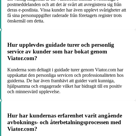
postmeddelanden och att det är svårt att avregistrera sig från
deras e-postlista. Vissa kunder har även upplevt svårigheter att
få sina personuppgifter raderade från företagets register trots
önskemål om detta.
Hur upplevdes guidade turer och personlig
service av kunder som har bokat genom
Viator.com?
Kunderna som deltagit i guidade turer genom Viator.com har
uppskattat den personliga servicen och professionaliteten hos
guiderna. De har även framhävt att guider varit kunniga,
hjälpsamma och engagerade vilket har bidragit till en positiv
och minnesvärd upplevelse.
Hur har kundernas erfarenhet varit angående
avboknings- och återbetalningsprocessen med
Viator.com?