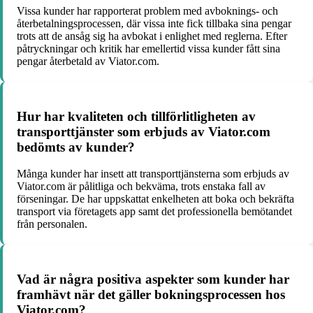
Vissa kunder har rapporterat problem med avboknings- och
återbetalningsprocessen, där vissa inte fick tillbaka sina pengar
trots att de ansåg sig ha avbokat i enlighet med reglerna. Efter
påtryckningar och kritik har emellertid vissa kunder fått sina
pengar återbetald av Viator.com.
Hur har kvaliteten och tillförlitligheten av
transporttjänster som erbjuds av Viator.com
bedömts av kunder?
Många kunder har insett att transporttjänsterna som erbjuds av
Viator.com är pålitliga och bekväma, trots enstaka fall av
förseningar. De har uppskattat enkelheten att boka och bekräfta
transport via företagets app samt det professionella bemötandet
från personalen.
Vad är några positiva aspekter som kunder har
framhävt när det gäller bokningsprocessen hos
Viator.com?