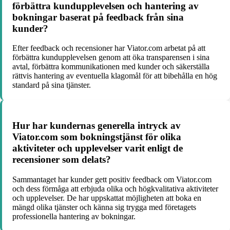
förbättra kundupplevelsen och hantering av
bokningar baserat på feedback från sina
kunder?
Efter feedback och recensioner har Viator.com arbetat på att
förbättra kundupplevelsen genom att öka transparensen i sina
avtal, förbättra kommunikationen med kunder och säkerställa
rättvis hantering av eventuella klagomål för att bibehålla en hög
standard på sina tjänster.
Hur har kundernas generella intryck av
Viator.com som bokningstjänst för olika
aktiviteter och upplevelser varit enligt de
recensioner som delats?
Sammantaget har kunder gett positiv feedback om Viator.com
och dess förmåga att erbjuda olika och högkvalitativa aktiviteter
och upplevelser. De har uppskattat möjligheten att boka en
mängd olika tjänster och känna sig trygga med företagets
professionella hantering av bokningar.