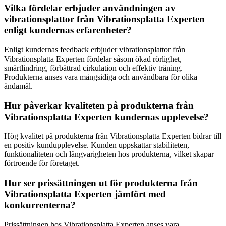
Vilka fördelar erbjuder användningen av
vibrationsplattor från Vibrationsplatta Experten
enligt kundernas erfarenheter?
Enligt kundernas feedback erbjuder vibrationsplattor från
Vibrationsplatta Experten fördelar såsom ökad rörlighet,
smärtlindring, förbättrad cirkulation och effektiv träning.
Produkterna anses vara mångsidiga och användbara för olika
ändamål.
Hur påverkar kvaliteten på produkterna från
Vibrationsplatta Experten kundernas upplevelse?
Hög kvalitet på produkterna från Vibrationsplatta Experten bidrar till
en positiv kundupplevelse. Kunden uppskattar stabiliteten,
funktionaliteten och långvarigheten hos produkterna, vilket skapar
förtroende för företaget.
Hur ser prissättningen ut för produkterna från
Vibrationsplatta Experten jämfört med
konkurrenterna?
Prissättningen hos Vibrationsplatta Experten anses vara