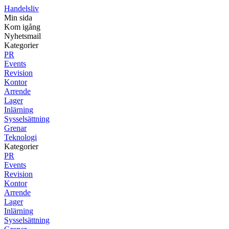
Handelsliv
Min sida
Kom igång
Nyhetsmail
Kategorier
PR
Events
Revision
Kontor
Arrende
Lager
Inlärning
Sysselsättning
Grenar
Teknologi
Kategorier
PR
Events
Revision
Kontor
Arrende
Lager
Inlärning
Sysselsättning