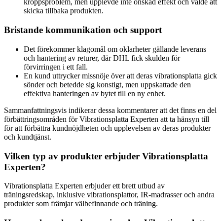
kroppsproblem, men upplevde inte önskad effekt och valde att
skicka tillbaka produkten.
Bristande kommunikation och support
Det förekommer klagomål om oklarheter gällande leverans
och hantering av returer, där DHL fick skulden för
förvirringen i ett fall.
En kund uttrycker missnöje över att deras vibrationsplatta gick
sönder och betedde sig konstigt, men uppskattade den
effektiva hanteringen av bytet till en ny enhet.
Sammanfattningsvis indikerar dessa kommentarer att det finns en del
förbättringsområden för Vibrationsplatta Experten att ta hänsyn till
för att förbättra kundnöjdheten och upplevelsen av deras produkter
och kundtjänst.
Vilken typ av produkter erbjuder Vibrationsplatta
Experten?
Vibrationsplatta Experten erbjuder ett brett utbud av
träningsredskap, inklusive vibrationsplattor, IR-madrasser och andra
produkter som främjar välbefinnande och träning.