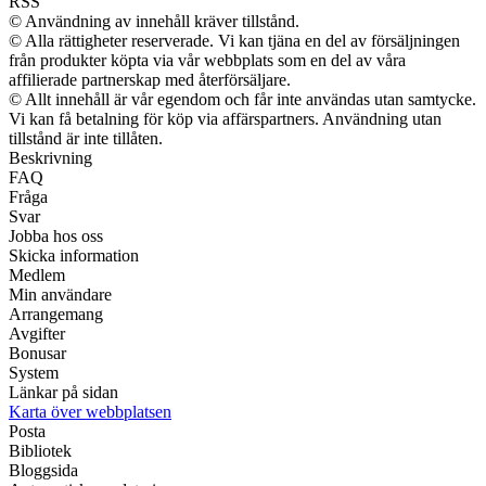
RSS
© Användning av innehåll kräver tillstånd.
© Alla rättigheter reserverade. Vi kan tjäna en del av försäljningen
från produkter köpta via vår webbplats som en del av våra
affilierade partnerskap med återförsäljare.
© Allt innehåll är vår egendom och får inte användas utan samtycke.
Vi kan få betalning för köp via affärspartners. Användning utan
tillstånd är inte tillåten.
Beskrivning
FAQ
Fråga
Svar
Jobba hos oss
Skicka information
Medlem
Min användare
Arrangemang
Avgifter
Bonusar
System
Länkar på sidan
Karta över webbplatsen
Posta
Bibliotek
Bloggsida