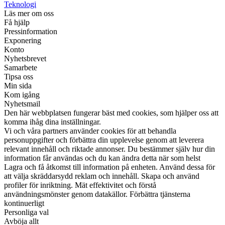
Teknologi
Läs mer om oss
Få hjälp
Pressinformation
Exponering
Konto
Nyhetsbrevet
Samarbete
Tipsa oss
Min sida
Kom igång
Nyhetsmail
Den här webbplatsen fungerar bäst med cookies, som hjälper oss att
komma ihåg dina inställningar.
Vi och våra partners använder cookies för att behandla
personuppgifter och förbättra din upplevelse genom att leverera
relevant innehåll och riktade annonser. Du bestämmer själv hur din
information får användas och du kan ändra detta när som helst
Lagra och få åtkomst till information på enheten. Använd dessa för
att välja skräddarsydd reklam och innehåll. Skapa och använd
profiler för inriktning. Mät effektivitet och förstå
användningsmönster genom datakällor. Förbättra tjänsterna
kontinuerligt
Personliga val
Avböja allt