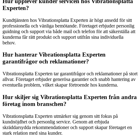
Hur upplever kunder servicen hos Vibrationsplatta
Experten?
Kundtjänsten hos Vibrationsplatta Experten är högt ansedd för sitt
professionella och vänliga bemötande. Företaget erbjuder personlig
guidning och support via både mail och telefon för att säkerställa att
kunderna får rätt produkt och support utifrån sina individuella
behov.
Hur hanterar Vibrationsplatta Experten
garantifrågor och reklamationer?
Vibrationsplatta Experten tar garantifrågor och reklamationer på stort
allvar. Företaget erbjuder generösa garantier och snabb hantering av
eventuella problem, vilket skapar förtroende hos kunderna.
Hur skiljer sig Vibrationsplatta Experten från andra
företag inom branschen?
Vibrationsplatta Experten utmärker sig genom sitt fokus på
kundnöjdhet och personlig service. Genom att erbjuda
skräddarsydda rekommendationer och support skapar företaget en
stark relation med sina kunder.