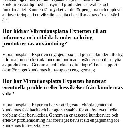
konkurrenskraftig med hänsyn till produkternas kvalitet och
funktionalitet. Kunden får mycket värde för pengarna och upplever
att investeringen i en vibrationsplatta eller IR-madrass är väl värd
det.
Hur bidrar Vibrationsplatta Experten till att
informera och utbilda kunderna kring
produkternas användning?
Vibrationsplatta Experten engagerar sig i att ge sina kunder utförlig
information och instruktioner om hur man använder och drar nytta
av produkterna. Genom att erbjuda tips, träningsråd och support
ökar företaget kundernas kunskap och engagemang.
Hur har Vibrationsplatta Experten hanterat
eventuella problem eller besvikelser från kundernas
sida?
Vibrationsplatta Experten har visat sig vara lyhörda gentemot
kundernas feedback och har agerat snabbt för att lösa eventuella
problem eller besvikelser. Genom en engagerad kundservice och
effektiv problemlösning har företaget bevisat sitt engagemang för
kundernas tillfredsställelse.