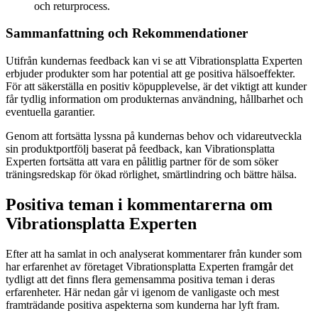
och returprocess.
Sammanfattning och Rekommendationer
Utifrån kundernas feedback kan vi se att Vibrationsplatta Experten
erbjuder produkter som har potential att ge positiva hälsoeffekter.
För att säkerställa en positiv köpupplevelse, är det viktigt att kunder
får tydlig information om produkternas användning, hållbarhet och
eventuella garantier.
Genom att fortsätta lyssna på kundernas behov och vidareutveckla
sin produktportfölj baserat på feedback, kan Vibrationsplatta
Experten fortsätta att vara en pålitlig partner för de som söker
träningsredskap för ökad rörlighet, smärtlindring och bättre hälsa.
Positiva teman i kommentarerna om
Vibrationsplatta Experten
Efter att ha samlat in och analyserat kommentarer från kunder som
har erfarenhet av företaget Vibrationsplatta Experten framgår det
tydligt att det finns flera gemensamma positiva teman i deras
erfarenheter. Här nedan går vi igenom de vanligaste och mest
framträdande positiva aspekterna som kunderna har lyft fram.