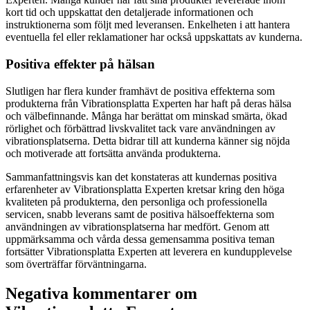
kort tid och uppskattat den detaljerade informationen och
instruktionerna som följt med leveransen. Enkelheten i att hantera
eventuella fel eller reklamationer har också uppskattats av kunderna.
Positiva effekter på hälsan
Slutligen har flera kunder framhävt de positiva effekterna som
produkterna från Vibrationsplatta Experten har haft på deras hälsa
och välbefinnande. Många har berättat om minskad smärta, ökad
rörlighet och förbättrad livskvalitet tack vare användningen av
vibrationsplatserna. Detta bidrar till att kunderna känner sig nöjda
och motiverade att fortsätta använda produkterna.
Sammanfattningsvis kan det konstateras att kundernas positiva
erfarenheter av Vibrationsplatta Experten kretsar kring den höga
kvaliteten på produkterna, den personliga och professionella
servicen, snabb leverans samt de positiva hälsoeffekterna som
användningen av vibrationsplatserna har medfört. Genom att
uppmärksamma och vårda dessa gemensamma positiva teman
fortsätter Vibrationsplatta Experten att leverera en kundupplevelse
som överträffar förväntningarna.
Negativa kommentarer om