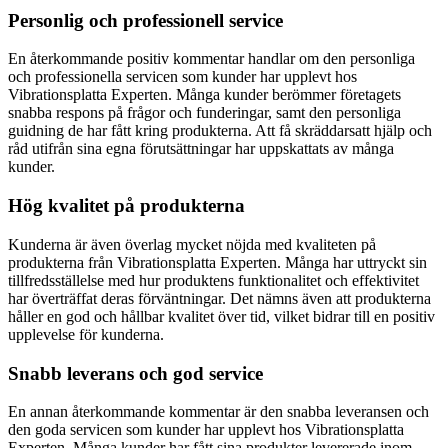
Personlig och professionell service
En återkommande positiv kommentar handlar om den personliga
och professionella servicen som kunder har upplevt hos
Vibrationsplatta Experten. Många kunder berömmer företagets
snabba respons på frågor och funderingar, samt den personliga
guidning de har fått kring produkterna. Att få skräddarsatt hjälp och
råd utifrån sina egna förutsättningar har uppskattats av många
kunder.
Hög kvalitet på produkterna
Kunderna är även överlag mycket nöjda med kvaliteten på
produkterna från Vibrationsplatta Experten. Många har uttryckt sin
tillfredsställelse med hur produktens funktionalitet och effektivitet
har överträffat deras förväntningar. Det nämns även att produkterna
håller en god och hållbar kvalitet över tid, vilket bidrar till en positiv
upplevelse för kunderna.
Snabb leverans och god service
En annan återkommande kommentar är den snabba leveransen och
den goda servicen som kunder har upplevt hos Vibrationsplatta
Experten. Många kunder har fått sina produkter levererade inom