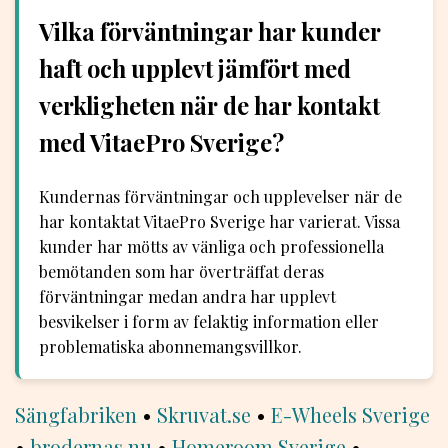
Vilka förväntningar har kunder
haft och upplevt jämfört med
verkligheten när de har kontakt
med VitaePro Sverige?
Kundernas förväntningar och upplevelser när de
har kontaktat VitaePro Sverige har varierat. Vissa
kunder har mötts av vänliga och professionella
bemötanden som har överträffat deras
förväntningar medan andra har upplevt
besvikelser i form av felaktig information eller
problematiska abonnemangsvillkor.
Sängfabriken
•
Skruvat.se
•
E-Wheels Sverige
•
brodernas.nu
•
Homeroom Sverige
•