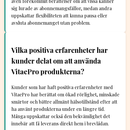
även förekommit berättelser om att vissa känner
sig lurade av abonnemangsfällor, medan andra
uppskattar flexibiliteten att kunna pausa eller
avsluta abonnemanget utan problem.
Vilka positiva erfarenheter har
kunder delat om att använda
VitaePro produkterna?
Kunder som har haft positiva erfarenheter med
VitaePro har berättat om ökad rörlighet, minskade
smärtor och bättre allmänt hälsotillstånd efter att
ha använt produkterna under en längre tid.
Många uppskattar också den bekvämlighet det
innebär att få leverans direkt hem i brevlådan.