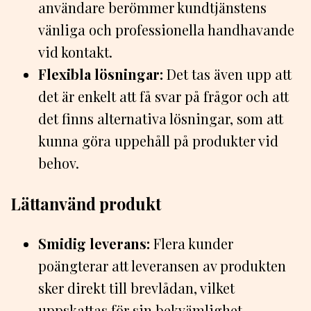
användare berömmer kundtjänstens
vänliga och professionella handhavande
vid kontakt.
Flexibla lösningar:
Det tas även upp att
det är enkelt att få svar på frågor och att
det finns alternativa lösningar, som att
kunna göra uppehåll på produkter vid
behov.
Lättanvänd produkt
Smidig leverans:
Flera kunder
poängterar att leveransen av produkten
sker direkt till brevlådan, vilket
uppskattas för sin bekvämlighet.