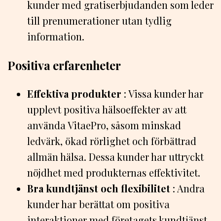
kunder med gratiserbjudanden som leder
till prenumerationer utan tydlig
information.
Positiva erfarenheter
Effektiva produkter
: Vissa kunder har
upplevt positiva hälsoeffekter av att
använda VitaePro, såsom minskad
ledvärk, ökad rörlighet och förbättrad
allmän hälsa. Dessa kunder har uttryckt
nöjdhet med produkternas effektivitet.
Bra kundtjänst och flexibilitet
: Andra
kunder har berättat om positiva
interaktioner med företagets kundtjänst,