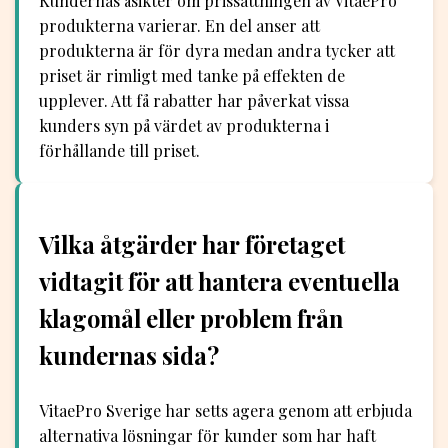
Kundernas åsikter om prissättningen av VitaePro
produkterna varierar. En del anser att
produkterna är för dyra medan andra tycker att
priset är rimligt med tanke på effekten de
upplever. Att få rabatter har påverkat vissa
kunders syn på värdet av produkterna i
förhållande till priset.
Vilka åtgärder har företaget
vidtagit för att hantera eventuella
klagomål eller problem från
kundernas sida?
VitaePro Sverige har setts agera genom att erbjuda
alternativa lösningar för kunder som har haft