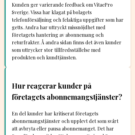
Kunden ger varierande feedback om VitaePro
Sverige. Vissa har klagat på bolagets
telefonförsäljning och felaktiga uppgifter som har
getts. Andra har uttryckt missnöjdhet med
företagets hantering av abonnemang och
returfrakter. Å andra sidan finns det även kunder
som uttrycker stor tillfredsställelse med
produkten och kundtjänsten.
Hur reagerar kunder på
företagets abonnemangstjänster?
En del kunder har kritiserat företagets
abonnemangstjänster och upplevt det som svårt
att avbryta eller pausa abonnemanget. Det har