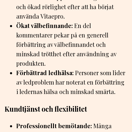
och ökad rörlighet efter att ha börjat
använda Vitaepro.
Ökat välbefinnande:
En del
kommentarer pekar på en generell
förbättring av välbefinnandet och
minskad trötthet efter användning av
produkten.
Förbättrad ledhälsa:
Personer som lider
av ledproblem har noterat en förbättring
i ledernas hälsa och minskad smärta.
Kundtjänst och flexibilitet
Professionellt bemötande:
Många