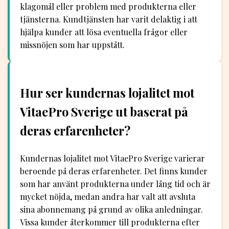
klagomål eller problem med produkterna eller
tjänsterna. Kundtjänsten har varit delaktig i att
hjälpa kunder att lösa eventuella frågor eller
missnöjen som har uppstått.
Hur ser kundernas lojalitet mot
VitaePro Sverige ut baserat på
deras erfarenheter?
Kundernas lojalitet mot VitaePro Sverige varierar
beroende på deras erfarenheter. Det finns kunder
som har använt produkterna under lång tid och är
mycket nöjda, medan andra har valt att avsluta
sina abonnemang på grund av olika anledningar.
Vissa kunder återkommer till produkterna efter