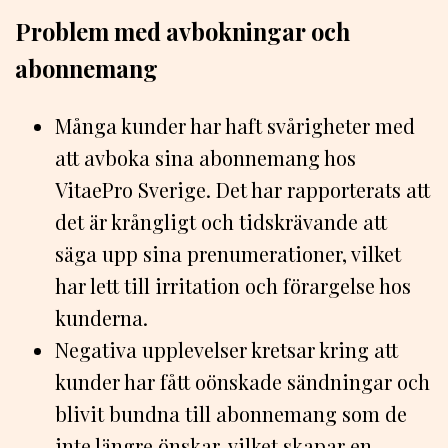
Problem med avbokningar och
abonnemang
Många kunder har haft svårigheter med
att avboka sina abonnemang hos
VitaePro Sverige. Det har rapporterats att
det är krångligt och tidskrävande att
säga upp sina prenumerationer, vilket
har lett till irritation och förargelse hos
kunderna.
Negativa upplevelser kretsar kring att
kunder har fått oönskade sändningar och
blivit bundna till abonnemang som de
inte längre önskar, vilket skapar en