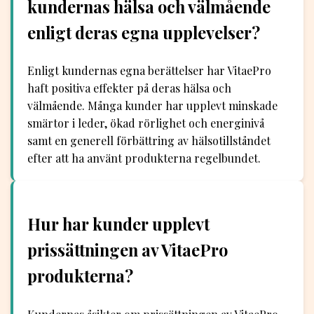
kundernas hälsa och välmående
enligt deras egna upplevelser?
Enligt kundernas egna berättelser har VitaePro
haft positiva effekter på deras hälsa och
välmående. Många kunder har upplevt minskade
smärtor i leder, ökad rörlighet och energinivå
samt en generell förbättring av hälsotillståndet
efter att ha använt produkterna regelbundet.
Hur har kunder upplevt
prissättningen av VitaePro
produkterna?