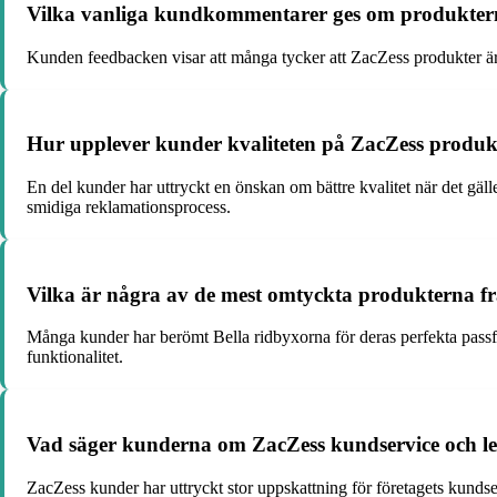
Vilka vanliga kundkommentarer ges om produkter
Kunden feedbacken visar att många tycker att ZacZess produkter är b
Hur upplever kunder kvaliteten på ZacZess produ
En del kunder har uttryckt en önskan om bättre kvalitet när det gä
smidiga reklamationsprocess.
Vilka är några av de mest omtyckta produkterna fr
Många kunder har berömt Bella ridbyxorna för deras perfekta pass
funktionalitet.
Vad säger kunderna om ZacZess kundservice och le
ZacZess kunder har uttryckt stor uppskattning för företagets kundser