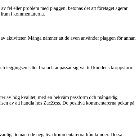
av fel eller problem med plaggen, betonas det att företaget agerar
ts fram i kommentarerna.
 av aktiviteter. Många nämner att de även använder plaggen för annan
h leggingsen sitter bra och anpassar sig väl till kundens kroppsform.
kter av hög kvalitet, med en bekväm passform och mångsidig
lsen av att handla hos ZacZess. De positiva kommentarerna pekar på
 vanliga teman i de negativa kommentarerna från kunder. Dessa