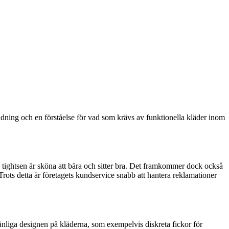
ridning och en förståelse för vad som krävs av funktionella kläder inom
tightsen är sköna att bära och sitter bra. Det framkommer dock också
. Trots detta är företagets kundservice snabb att hantera reklamationer
nliga designen på kläderna, som exempelvis diskreta fickor för