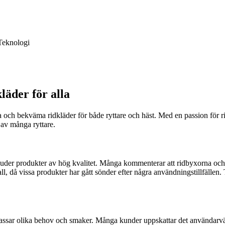
Teknologi
läder för alla
iva och bekväma ridkläder för både ryttare och häst. Med en passion för 
 av många ryttare.
juder produkter av hög kvalitet. Många kommenterar att ridbyxorna och 
fall, då vissa produkter har gått sönder efter några användningstillfällen
 passar olika behov och smaker. Många kunder uppskattar det användarvä