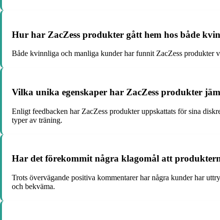
Hur har ZacZess produkter gått hem hos både kvi
Både kvinnliga och manliga kunder har funnit ZacZess produkter v
Vilka unika egenskaper har ZacZess produkter jäm
Enligt feedbacken har ZacZess produkter uppskattats för sina diskret
typer av träning.
Har det förekommit några klagomål att produktern
Trots övervägande positiva kommentarer har några kunder har uttryck
och bekväma.