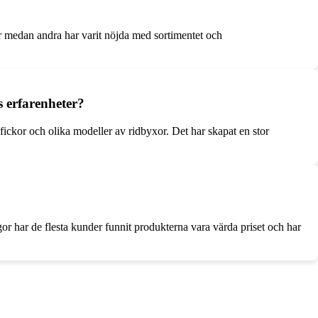
er medan andra har varit nöjda med sortimentet och
 erfarenheter?
ickor och olika modeller av ridbyxor. Det har skapat en stor
or har de flesta kunder funnit produkterna vara värda priset och har