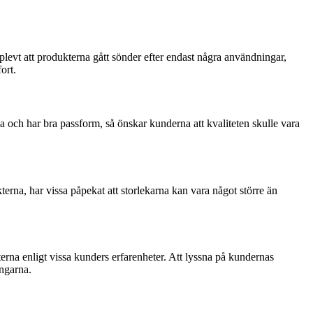
levt att produkterna gått sönder efter endast några användningar,
ort.
 och har bra passform, så önskar kunderna att kvaliteten skulle vara
na, har vissa påpekat att storlekarna kan vara något större än
erna enligt vissa kunders erfarenheter. Att lyssna på kundernas
ingarna.