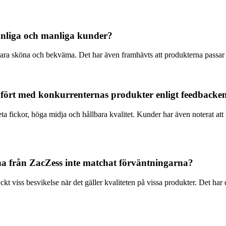
nnliga och manliga kunder?
ara sköna och bekväma. Det har även framhävts att produkterna passar 
fört med konkurrenternas produkter enligt feedbacke
a fickor, höga midja och hållbara kvalitet. Kunder har även noterat att 
a från ZacZess inte matchat förväntningarna?
t viss besvikelse när det gäller kvaliteten på vissa produkter. Det har