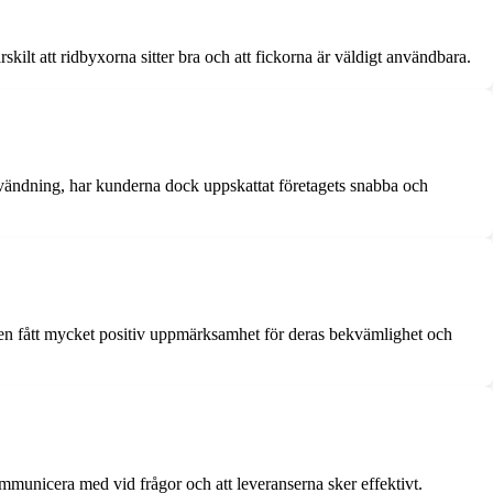
lt att ridbyxorna sitter bra och att fickorna är väldigt användbara.
användning, har kunderna dock uppskattat företagets snabba och
en fått mycket positiv uppmärksamhet för deras bekvämlighet och
ommunicera med vid frågor och att leveranserna sker effektivt.