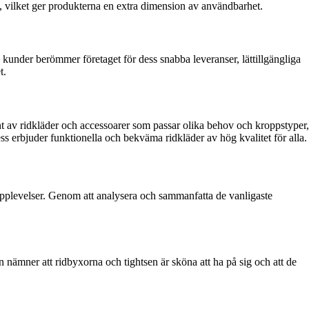
g, vilket ger produkterna en extra dimension av användbarhet.
der berömmer företaget för dess snabba leveranser, lättillgängliga
t.
ent av ridkläder och accessoarer som passar olika behov och kroppstyper,
Zess erbjuder funktionella och bekväma ridkläder av hög kvalitet för alla.
upplevelser. Genom att analysera och sammanfatta de vanligaste
nämner att ridbyxorna och tightsen är sköna att ha på sig och att de