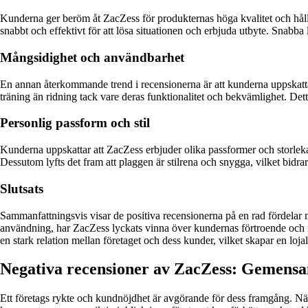
Kunderna ger beröm åt ZacZess för produkternas höga kvalitet och hållba
snabbt och effektivt för att lösa situationen och erbjuda utbyte. Snabba
Mångsidighet och användbarhet
En annan återkommande trend i recensionerna är att kunderna uppskatta
träning än ridning tack vare deras funktionalitet och bekvämlighet. Dett
Personlig passform och stil
Kunderna uppskattar att ZacZess erbjuder olika passformer och storleka
Dessutom lyfts det fram att plaggen är stilrena och snygga, vilket bidrar
Slutsats
Sammanfattningsvis visar de positiva recensionerna på en rad fördel
användning, har ZacZess lyckats vinna över kundernas förtroende och 
en stark relation mellan företaget och dess kunder, vilket skapar en lo
Negativa recensioner av ZacZess: Gemen
Ett företags rykte och kundnöjdhet är avgörande för dess framgång. Nä