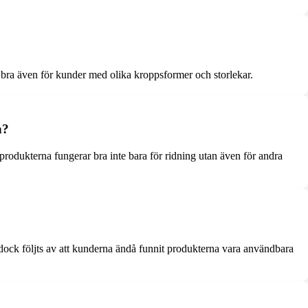
bra även för kunder med olika kroppsformer och storlekar.
n?
produkterna fungerar bra inte bara för ridning utan även för andra
 dock följts av att kunderna ändå funnit produkterna vara användbara